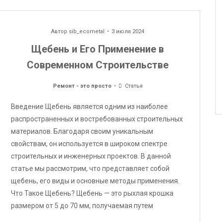
Автор
sib_ecometal
3 июля 2024
Щебень и Его Применение в
Современном Строительстве
Ремонт - это просто
Статья
Введение Щебень является одним из наиболее
распространенных и востребованных строительных
материалов. Благодаря своим уникальным
свойствам, он используется в широком спектре
строительных и инженерных проектов. В данной
статье мы рассмотрим, что представляет собой
щебень, его виды и основные методы применения.
Что Такое Щебень? Щебень — это рыхлая крошка
размером от 5 до 70 мм, получаемая путем