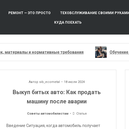
РЕМОНТ — ЭТО ПРОСТО
ТЕХОБСЛУЖИВАНИЕ СВОИМИ РУКАМ
КУДА ПОЕХАТЬ
териалы и нормативные требования
Обучение вожде
Автор
sib_ecometal
18 июля 2024
Выкуп битых авто: Как продать
машину после аварии
Советы автомобилистам
Статья
Введение Ситуация, когда автомобиль получает