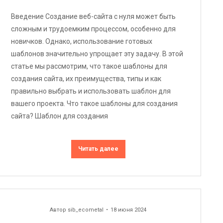
Введение Создание веб-сайта с нуля может быть
сложным и трудоемким процессом, особенно для
новичков. Однако, использование готовых
шаблонов значительно упрощает эту задачу. В этой
статье мы рассмотрим, что такое шаблоны для
создания сайта, их преимущества, типы и как
правильно выбрать и использовать шаблон для
вашего проекта. Что такое шаблоны для создания
сайта? Шаблон для создания
Читать далее
Автор
sib_ecometal
18 июня 2024