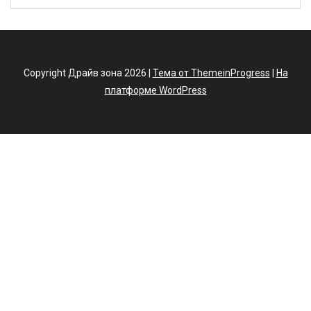
Copyright Драйв зона 2026 |
Тема от ThemeinProgress
|
На
платформе WordPress