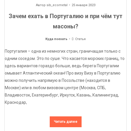
Автор
sib_ecometal
25 января 2023
Зачем ехать в Португалию и при чём тут
масоны?
Куда поехать
Статья
Португалия – одна из немногих стран, граничащая только с
одним соседом. Это по суше. Что касается морских границ, то
здесь вариантов гораздо больше, ведь берега Португалии
омывает Атлантический океан! Про визу Визу в Португалию
можно получить напрямую в Посольстве (находится в
Москве) или в любом визовом центре (Москва, СПБ,
Владивосток, Екатеринбург, Иркутск, Казань, Калининград,
Краснодар,
Читать далее