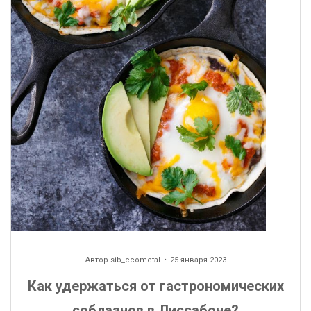
Автор
sib_ecometal
25 января 2023
Как удержаться от гастрономических
соблазнов в Лиссабоне?