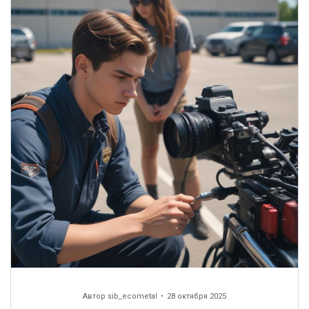
Автор
sib_ecometal
28 октября 2025