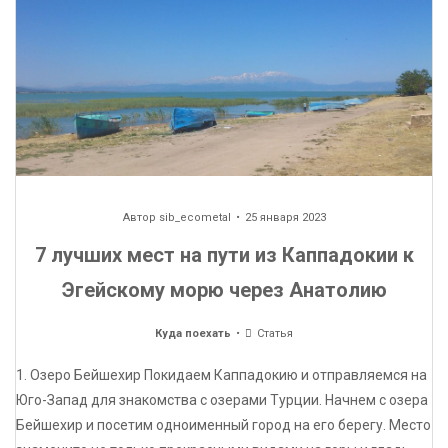
Автор
sib_ecometal
25 января 2023
7 лучших мест на пути из Каппадокии к
Эгейскому морю через Анатолию
Куда поехать
Статья
1. Озеро Бейшехир Покидаем Каппадокию и отправляемся на
Юго-Запад для знакомства с озерами Турции. Начнем с озера
Бейшехир и посетим одноименный город на его берегу. Место