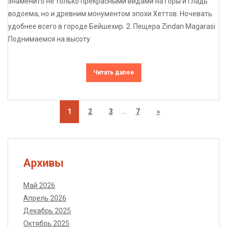
знаменито не только прекрасными видами на горы и гладь
водоема, но и древним монументом эпохи Хеттов. Ночевать
удобнее всего в городе Бейшехир. 2. Пещера Zindan Magarasi
Поднимаемся на высоту
Читать далее
…
1
2
3
7
»
Архивы
Май 2026
Апрель 2026
Декабрь 2025
Октябрь 2025