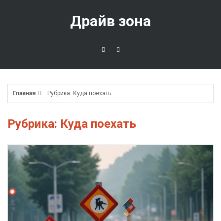
Перейти
к
Драйв зона
содержимому
Главная
Рубрика: Куда поехать
Рубрика: Куда поехать