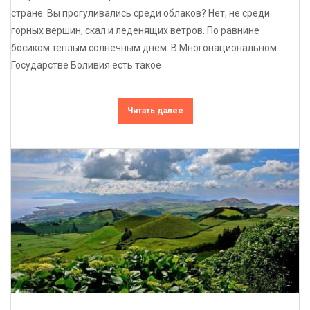
стране. Вы прогуливались среди облаков? Нет, не среди
горных вершин, скал и леденящих ветров. По равнине
босиком тёплым солнечным днем. В Многонациональном
Государстве Боливия есть такое
Читать далее