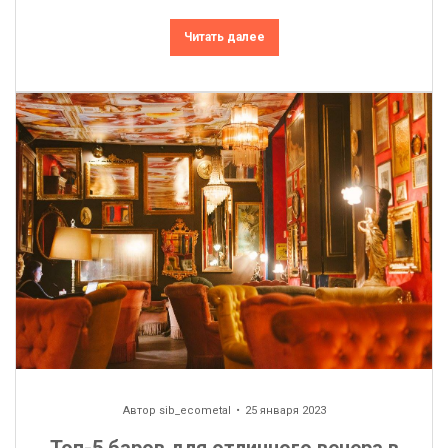
Читать далее
Автор
sib_ecometal
25 января 2023
Топ-5 баров для отличного вечера в