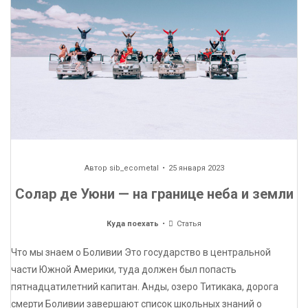
Автор
sib_ecometal
25 января 2023
Солар де Уюни — на границе неба и земли
Куда поехать
Статья
Что мы знаем о Боливии Это государство в центральной
части Южной Америки, туда должен был попасть
пятнадцатилетний капитан. Анды, озеро Титикака, дорога
смерти Боливии завершают список школьных знаний о