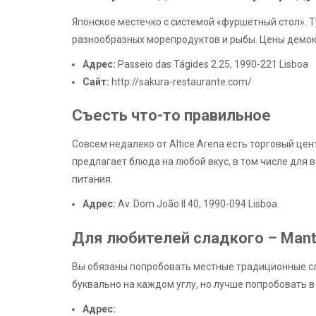
Японское местечко с системой «фуршетный стол». 
разнообразных морепродуктов и рыбы. Цены демокра
Адрес:
Passeio das Tágides 2.25, 1990-221 Lisboa
Сайт:
http://sakura-restaurante.com/
Съесть что-то правильное
Совсем недалеко от Altice Arena есть торговый це
предлагает блюда на любой вкус, в том числе для 
питания.
Адрес:
Av. Dom João II 40, 1990-094 Lisboa.
Для любителей сладкого – Mantei
Вы обязаны попробовать местные традиционные сла
буквально на каждом углу, но лучше попробовать в 
Адрес: