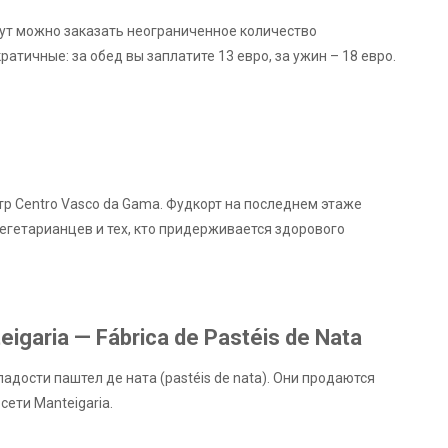
Тут можно заказать неограниченное количество
тичные: за обед вы заплатите 13 евро, за ужин – 18 евро.
нтр Centro Vasco da Gama. Фудкорт на последнем этаже
вегетарианцев и тех, кто придерживается здорового
garia — Fábrica de Pastéis de Nata
дости паштел де ната (pastéis de nata). Они продаются
сети Manteigaria.