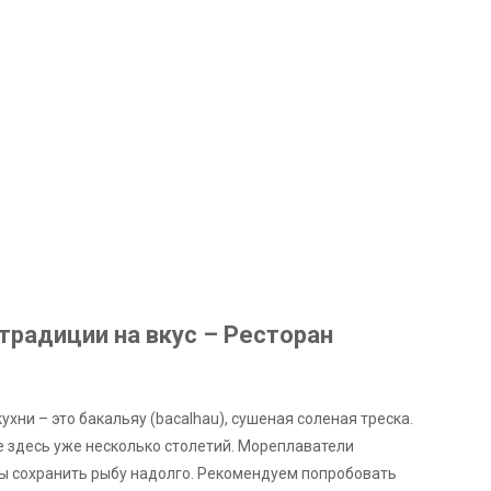
 традиции на вкус – Ресторан
хни – это бакальяу (bacalhau), сушеная соленая треска.
е здесь уже несколько столетий. Мореплаватели
обы сохранить рыбу надолго. Рекомендуем попробовать