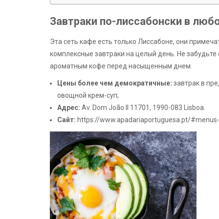
Завтраки по-лиссабонски в любо
Эта сеть кафе есть только Лиссабоне, они примеча
комплексные завтраки на целый день. Не забудьте
ароматным кофе перед насыщенным днем.
Цены более чем демократичные:
завтрак в пред
овощной крем-суп;
Адрес:
Av. Dom João II 11701, 1990-083 Lisboa.
Сайт:
https://www.apadariaportuguesa.pt/#menu