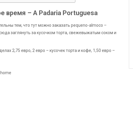
е время – A Padaria Portuguesa
тельны тем, что тут можно заказать pequeno-almoco –
 сюда заглянуть за кусочком торта, свежевыжатым соком и
елах 2,75 евро, 2 евро – кусочек торта и кофе, 1,50 евро –
s-home