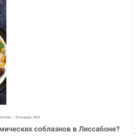
ometal
25 января 2023
мических соблазнов в Лиссабоне?