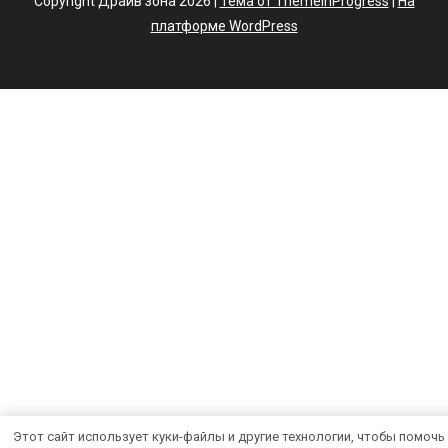
Copyright Драйв зона 2026 |
Тема от ThemeinProgress
|
На
платформе WordPress
Этот сайт использует куки-файлы и другие технологии, чтобы помочь