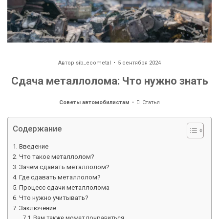
Автор
sib_ecometal
5 сентября 2024
Сдача металлолома: Что нужно знать
Советы автомобилистам
Статья
Содержание
Введение
Что такое металлолом?
Зачем сдавать металлолом?
Где сдавать металлолом?
Процесс сдачи металлолома
Что нужно учитывать?
Заключение
Вам также может понравиться