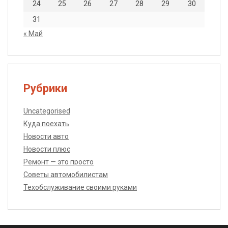
24
25
26
27
28
29
30
31
« Май
Рубрики
Uncategorised
Куда поехать
Новости авто
Новости плюс
Ремонт — это просто
Советы автомобилистам
Техобслуживание своими руками