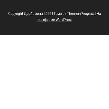
Copyright Драйв зона 2026 |
Тема от ThemeinProgress
|
На
платформе WordPress