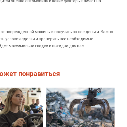
одится оценка автомобиля и какие факторы влияют на
я от поврежденной машины и получить за нее деньги. Важно
ть условия сделки и проверять все необходимые
дет максимально гладко и выгодно для вас.
ожет понравиться