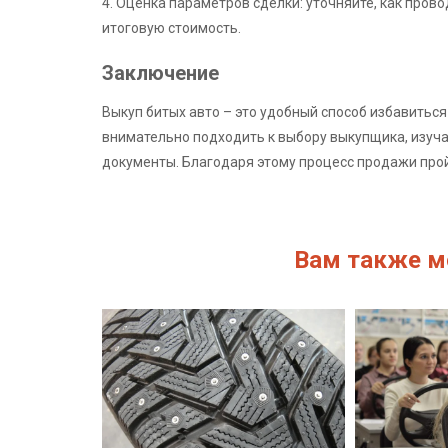
4. Оценка параметров сделки: уточняйте, как пров
итоговую стоимость.
Заключение
Выкуп битых авто – это удобный способ избавитьс
внимательно подходить к выбору выкупщика, изуча
документы. Благодаря этому процесс продажи прой
Вам также м