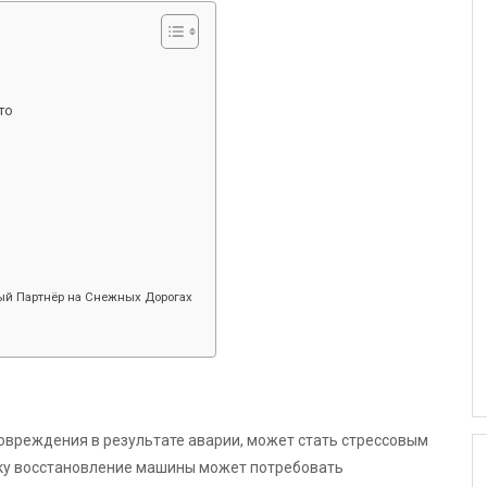
то
й Партнёр на Снежных Дорогах
овреждения в результате аварии, может стать стрессовым
ку восстановление машины может потребовать