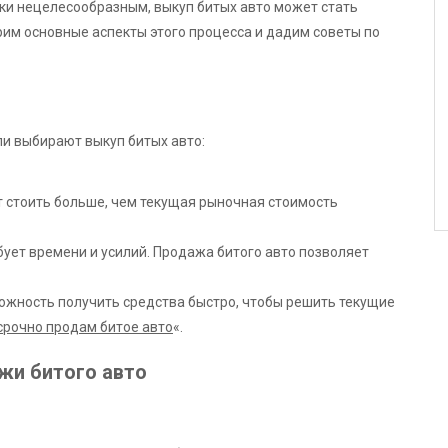
ки нецелесообразным, выкуп битых авто может стать
им основные аспекты этого процесса и дадим советы по
и выбирают выкуп битых авто:
 стоить больше, чем текущая рыночная стоимость
бует времени и усилий. Продажа битого авто позволяет
можность получить средства быстро, чтобы решить текущие
срочно продам битое авто
«.
жи битого авто