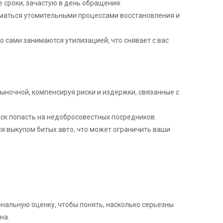
е сроки, зачастую в день обращения.
ниматься утомительными процессами восстановления и
о сами занимаются утилизацией, что снявает с вас
ыночной, компенсируя риски и издержки, связанные с
иск попасть на недобросовестных посредников.
ся выкупом битых авто, что может ограничить ваши
нальную оценку, чтобы понять, насколько серьезны
на.