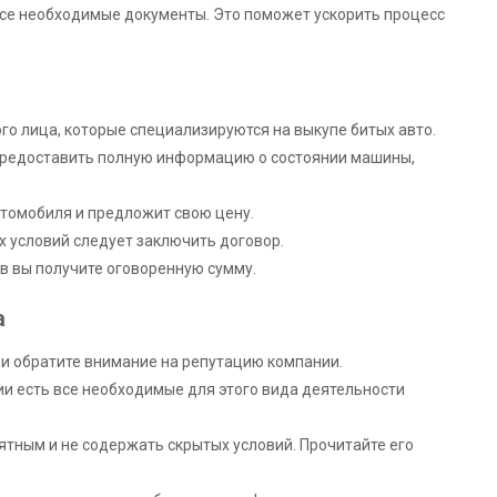
ь все необходимые документы. Это поможет ускорить процесс
го лица, которые специализируются на выкупе битых авто.
предоставить полную информацию о состоянии машины,
втомобиля и предложит свою цену.
х условий следует заключить договор.
в вы получите оговоренную сумму.
а
е и обратите внимание на репутацию компании.
нии есть все необходимые для этого вида деятельности
ятным и не содержать скрытых условий. Прочитайте его