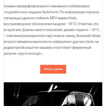
Снимки закамуфлированного минивэна опубликовало
«поднебесное» издание Autohome. По информации портала,
папарацци удалось поймать MPV марки Geely,
внутризаводское обозначение модели – VF12. Отметим, это
второй вэн Джили нового поколения: дизайн первого – VF11
– компания рассекретила пару недель назад. Внешний облик
второго минивэна выполнен в совершенно другом стиле: на
радиаторной решетке машины отсутствует фирменный
рисунок «круги на воде»,
Читать далее