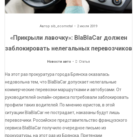
Автор
sib_ecometal
2 июля 2019
«Прикрыли лавочку»: BlaBlaCar должен
заблокировать нелегальных перевозчиков
Новости авто
Статья
На этот раз прокуратура города Брянска оказалась
недовольна тем, что BlaBlaCar допускает нелегальные
коммерческие перевозки маршрутками и автобусами. От
руководителей онлайн-сервиса потребовали заблокировать
профили таких водителей. По мнению юристов, в этой
ситуации BlaBlaCar не пострадает, наказаны будут лишь
перевозчики. Российское представительство французского
сервиса BlaBlaCar получило очередное письмо из
прокуратуры, на этот раз из Брянска. Претензии