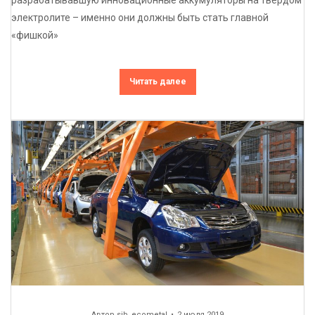
электролите – именно они должны быть стать главной
«фишкой»
Читать далее
Автор
sib_ecometal
2 июля 2019