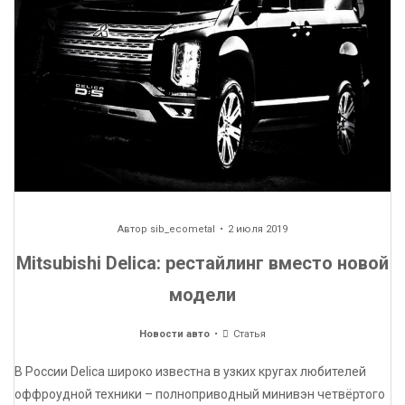
Автор
sib_ecometal
2 июля 2019
Mitsubishi Delica: рестайлинг вместо новой
модели
Новости авто
Статья
В России Delica широко известна в узких кругах любителей
оффроудной техники – полноприводный минивэн четвёртого