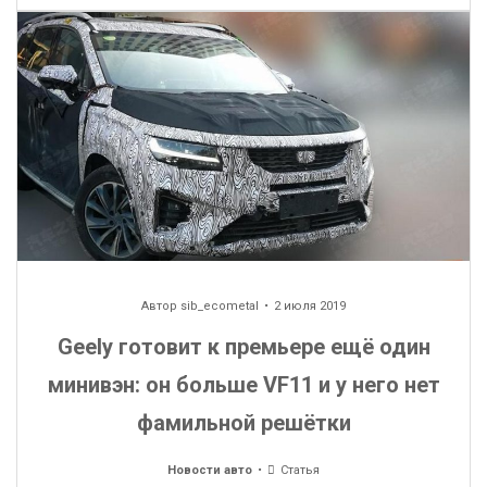
Автор
sib_ecometal
2 июля 2019
Geely готовит к премьере ещё один
минивэн: он больше VF11 и у него нет
фамильной решётки
Новости авто
Статья