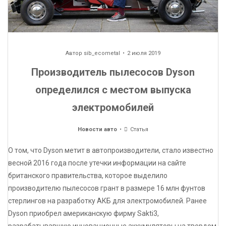
Автор
sib_ecometal
2 июля 2019
Производитель пылесосов Dyson
определился с местом выпуска
электромобилей
Новости авто
Статья
О том, что Dyson метит в автопроизводители, стало известно
весной 2016 года после утечки информации на сайте
британского правительства, которое выделило
производителю пылесосов грант в размере 16 млн фунтов
стерлингов на разработку АКБ для электромобилей. Ранее
Dyson приобрел американскую фирму Sakti3,
разрабатывавшую инновационные аккумуляторы на твердом