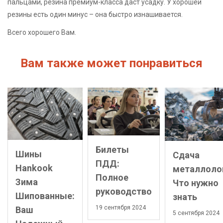
пальцами, резина премиум-класса даст усадку. У хорошей
резины есть один минус – она быстро изнашивается.
Всего хорошего Вам.
Вам также может понравиться
Билеты
Шины
Сдача
ПДД:
Hankook
металлоло
Полное
Зима
Что нужно
руководство
Шипованные:
знать
19 сентября 2024
Ваш
5 сентября 2024