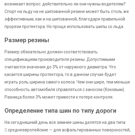
возникает вопрос: действительно ли они нужны водителям?
Спорт на льду на не шипованной резине может быть столь же
эффективным, как и на шипованной, благодаря правильной
прорези протектора. Но проще использовать шипы со льда.
Размер резины
Размер обязательно должен соответствовать
спецификациям производителя резины. Допустимыми
считаются значения до 3% от наружного диаметра. Что
касается ширины протектора, то в данном случае будет
играть роль ширина самого колеса. Чем они шире, тем меньше
способность автомобиля справляться с заносом (боковым).
Разница более 3% может привести к потере контроля.
Определение типа шин по типу дороги
На сегодняшний день все зимние шины делятся на два типа:
 среднеевропейские — для асфальтированных поверхностей,