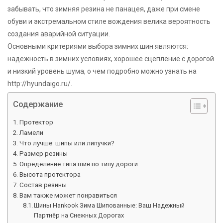
забывать, что зимняя резина не панацея, даже при смене
обуви и экстремальном стиле вождения велика вероятность
создания аварийной ситуации.
Основными критериями выбора зимних шин являются:
надежность в зимних условиях, хорошее сцепление с дорогой
и низкий уровень шума, о чем подробно можно узнать на
http://hyundaigo.ru/.
Содержание
Протектор
Ламели
Что лучше: шипы или липучки?
Размер резины
Определение типа шин по типу дороги
Высота протектора
Состав резины
Вам также может понравиться
Шины Hankook Зима Шипованные: Ваш Надежный
Партнёр на Снежных Дорогах