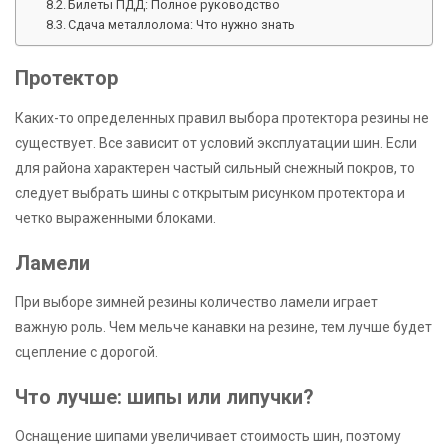
Билеты ПДД: Полное руководство
Сдача металлолома: Что нужно знать
Протектор
Каких-то определенных правил выбора протектора резины не
существует. Все зависит от условий эксплуатации шин. Если
для района характерен частый сильный снежный покров, то
следует выбрать шины с открытым рисунком протектора и
четко выраженными блоками.
Ламели
При выборе зимней резины количество ламели играет
важную роль. Чем мельче канавки на резине, тем лучше будет
сцепление c дорогой.
Что лучше: шипы или липучки?
Оснащение шипами увеличивает стоимость шин, поэтому