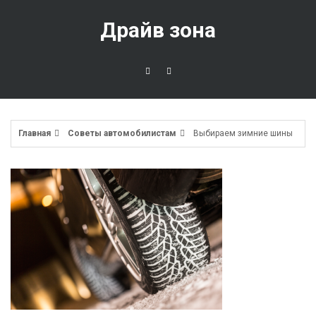
Перейти
к
Драйв зона
содержимому
Главная
Советы автомобилистам
Выбираем зимние шины