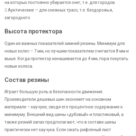
на которых постоянно убирается снег, т.е. для городов.
 Арктические — для снежных трасс, т.е. бездорожья,
загородного.
Высота протектора
Один из важных показателей зимней резины. Минимум для
новых колес – 7 мм, но лучшим показателем считается 8 мм и
выше. Когда протектор изнашивается до 4 мм, пора покупать
новые колеса.
Состав резины
Играет большую роль в безопасности движения.
Производители дешевых шин экономят на основном
материале – каучуке, сводя его процентное содержание к
минимуму. Внешний вид шины «дубовый» и пластиковый, а
также резкий запах предполагают, что в составе шины
практически нет каучука. Если сжать рифленый лист