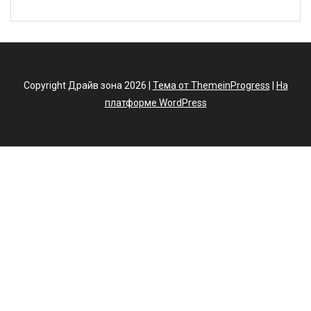
Copyright Драйв зона 2026 |
Тема от ThemeinProgress
|
На
платформе WordPress