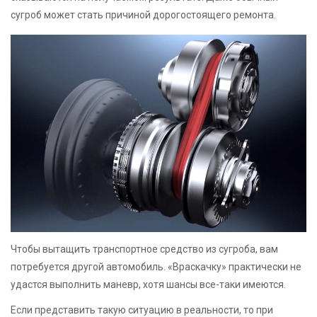
сугроб может стать причиной дорогостоящего ремонта.
Чтобы вытащить транспортное средство из сугроба, вам
потребуется другой автомобиль. «Враскачку» практически не
удастся выполнить маневр, хотя шансы все-таки имеются.
Если представить такую ситуацию в реальности, то при