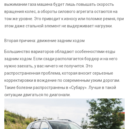
выжимании газа машина будет лишь повышать скорость
вращения колес, а обороты силового агрегата остаются на
том же уровне. Это приводит к износу или поломке ремня, при
этом даже стальной элемент не выдерживает нагрузки.
Вторая причина: движение задним ходом
Большинство вариаторов обладают особенностями езды
задним ходом. Если сзади располагается бордюр и на него
нужно заехать, у вас ничего не получится. Это
распространенная проблема, которая вносит серьезные
корректировки в вождение по современным узким дорогам.
Такие болезни распространены в «Субару». Лучше в такой
ситуации двигаться по диагонали.