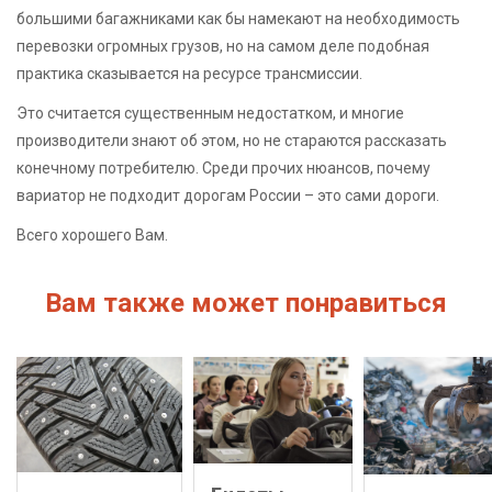
большими багажниками как бы намекают на необходимость
перевозки огромных грузов, но на самом деле подобная
практика сказывается на ресурсе трансмиссии.
Это считается существенным недостатком, и многие
производители знают об этом, но не стараются рассказать
конечному потребителю. Среди прочих нюансов, почему
вариатор не подходит дорогам России – это сами дороги.
Всего хорошего Вам.
Вам также может понравиться