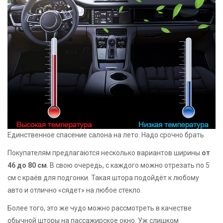
Единственное спасение салона на лето. Надо срочно брать
Покупателям предлагаются несколько вариантов ширины
от
46 до 80 см
. В свою очередь, с каждого можно отрезать по 5
см с краёв для подгонки. Такая штора подойдёт к любому
авто и отлично «сядет» на любое стекло.
Более того, это же чудо можно рассмотреть в качестве
обычной шторы на пассажирское окно. Уж слишком