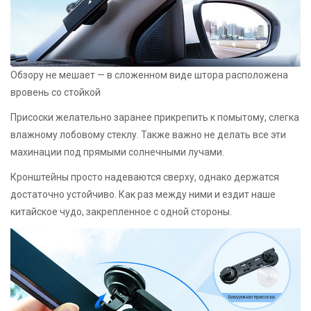
Обзору не мешает — в сложенном виде штора расположена
вровень со стойкой
Присоски желательно заранее прикрепить к помытому, слегка
влажному лобовому стеклу. Также важно не делать все эти
махинации под прямыми солнечными лучами.
Кронштейны просто надеваются сверху, однако держатся
достаточно устойчиво. Как раз между ними и ездит наше
китайское чудо, закрепленное с одной стороны.