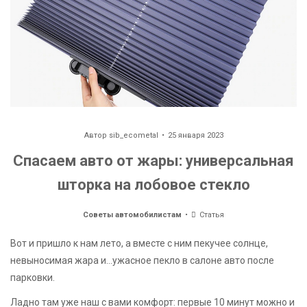
Автор
sib_ecometal
25 января 2023
Спасаем авто от жары: универсальная
шторка на лобовое стекло
Советы автомобилистам
Статья
Вот и пришло к нам лето, а вместе с ним пекучее солнце,
невыносимая жара и…ужасное пекло в салоне авто после
парковки.
Ладно там уже наш с вами комфорт: первые 10 минут можно и