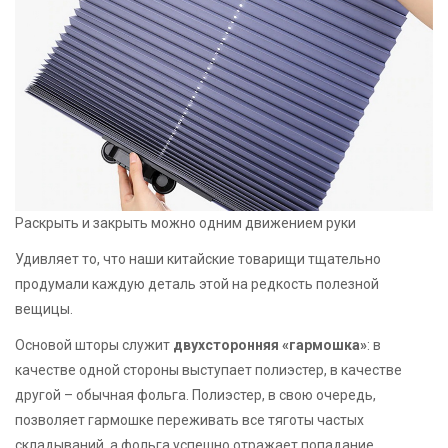
Раскрыть и закрыть можно одним движением руки
Удивляет то, что наши китайские товарищи тщательно
продумали каждую деталь этой на редкость полезной
вещицы.
Основой шторы служит
двухсторонняя «гармошка»
: в
качестве одной стороны выступает полиэстер, в качестве
другой – обычная фольга. Полиэстер, в свою очередь,
позволяет гармошке переживать все тяготы частых
складываний, а фольга успешно отражает попадание