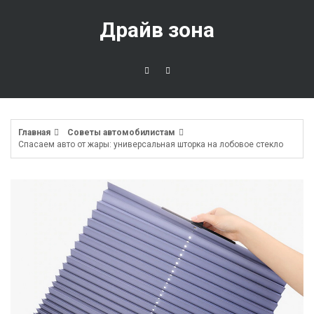
Перейти
к
Драйв зона
содержимому
Главная
Советы автомобилистам
Спасаем авто от жары: универсальная шторка на лобовое стекло