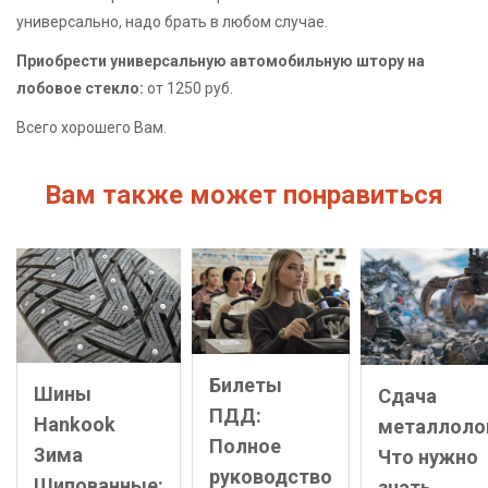
универсально, надо брать в любом случае.
Приобрести универсальную автомобильную штору на
лобовое стекло:
от 1250 руб.
Всего хорошего Вам.
Вам также может понравиться
Билеты
Шины
Сдача
ПДД:
Hankook
металлоло
Полное
Зима
Что нужно
руководство
Шипованные:
знать