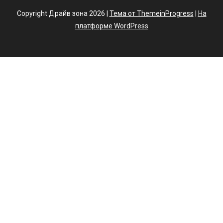
Copyright Драйв зона 2026 |
Тема от ThemeinProgress
|
На
платформе WordPress