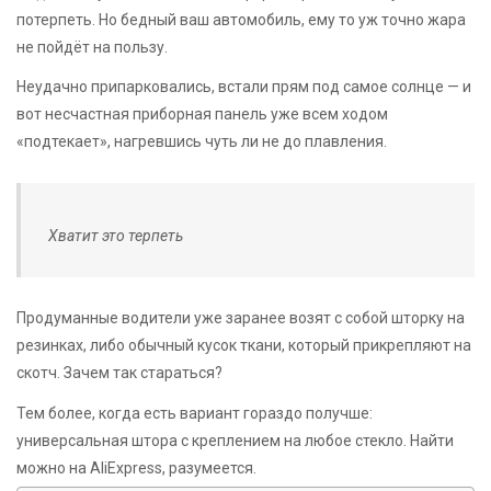
потерпеть. Но бедный ваш автомобиль, ему то уж точно жара
не пойдёт на пользу.
Неудачно припарковались, встали прям под самое солнце — и
вот несчастная приборная панель уже всем ходом
«подтекает», нагревшись чуть ли не до плавления.
Хватит это терпеть
Продуманные водители уже заранее возят с собой шторку на
резинках, либо обычный кусок ткани, который прикрепляют на
скотч. Зачем так стараться?
Тем более, когда есть вариант гораздо получше:
универсальная штора с креплением на любое стекло. Найти
можно на AliExpress, разумеется.