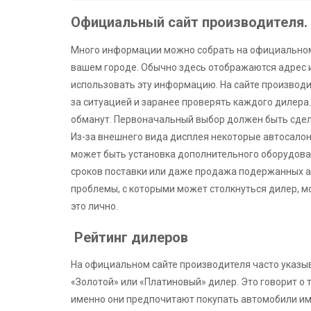
Официальный сайт производителя.
Много информации можно собрать на официальном 
вашем городе. Обычно здесь отображаются адрес 
использовать эту информацию. На сайте производи
за ситуацией и заранее проверять каждого дилера.
обманут. Первоначальный выбор должен быть сдел
Из-за внешнего вида дисплея некоторые автосало
может быть установка дополнительного оборудова
сроков поставки или даже продажа подержанных а
проблемы, с которыми может столкнуться дилер, м
это лично.
Рейтинг дилеров
На официальном сайте производителя часто указыв
«Золотой» или «Платиновый» дилер. Это говорит о т
именно они предпочитают покупать автомобили име