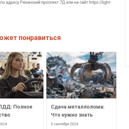
 адресу Рязанский проспект 7Д или на сайт https://light-
ожет понравиться
ПДД: Полное
Сдача металлолома:
ство
Что нужно знать
2024
5 сентября 2024