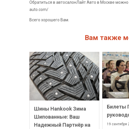
Обратиться в автосалонЛайт Авто в Москве можно по
auto.com/
Всего хорошего Вам.
Вам также м
Билеты 
Шины Hankook Зима
руковод
Шипованные: Ваш
Надежный Партнёр на
19 сентября 