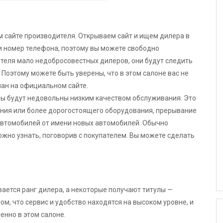
сайте производителя. Открываем сайт и ищем дилера в
и номер телефона, поэтому вы можете свободно
теля мало недобросовестных дилеров, они будут следить
 Поэтому можете быть уверены, что в этом салоне вас не
ан на официальном сайте.
ны будут недовольны низким качеством обслуживания. Это
ния или более дорогостоящего оборудования, прерывание
втомобилей от имени новых автомобилей. Обычно
ожно узнать, поговорив с покупателем. Вы можете сделать
ается ранг дилера, а некоторые получают титулы —
ом, что сервис и удобство находятся на высоком уровне, и
нно в этом салоне.