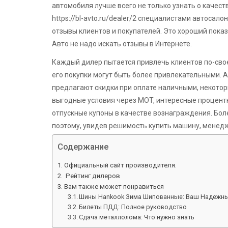
автомобиля лучше всего не только узнать о качеств
https://bl-avto.ru/dealer/2 специалистами автоса
отзывы клиентов и покупателей. Это хороший пока
Авто не надо искать отзывы в Интернете.
Каждый дилер пытается привлечь клиентов по-свое
его покупки могут быть более привлекательными. 
предлагают скидки при оплате наличными, некотор
выгодные условия через MOT, интересные процентн
отпускные купоны в качестве вознаграждения. Боле
поэтому, увидев решимость купить машину, менед
Содержание
Официальный сайт производителя.
Рейтинг дилеров
Вам также может понравиться
Шины Hankook Зима Шипованные: Ваш Надежны
Билеты ПДД: Полное руководство
Сдача металлолома: Что нужно знать