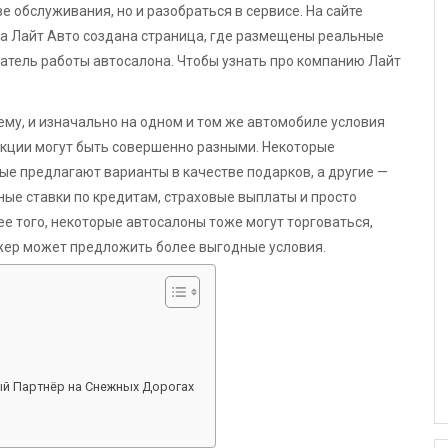
е обслуживания, но и разобраться в сервисе. На сайте
лона Лайт Авто создана страница, где размещены реальные
затель работы автосалона. Чтобы узнать про компанию Лайт
му, и изначально на одном и том же автомобиле условия
Акции могут быть совершенно разными. Некоторые
ые предлагают варианты в качестве подарков, а другие —
ые ставки по кредитам, страховые выплаты и просто
е того, некоторые автосалоны тоже могут торговаться,
жер может предложить более выгодные условия.
й Партнёр на Снежных Дорогах