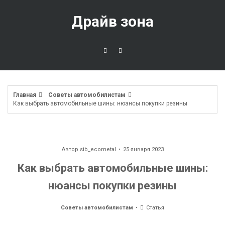
Перейти
к
Драйв зона
содержимому
Главная
Советы автомобилистам
Как выбрать автомобильные шины: нюансы покупки резины
Автор
sib_ecometal
25 января 2023
Как выбрать автомобильные шины:
нюансы покупки резины
Советы автомобилистам
Статья