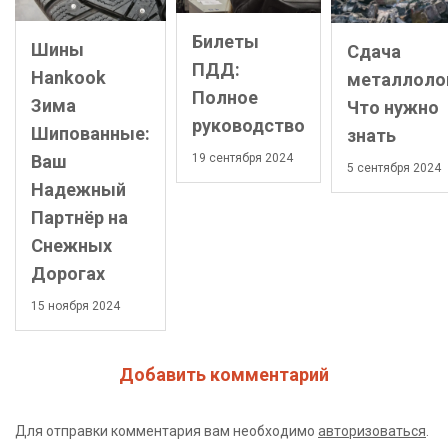
Билеты
Шины
Сдача
ПДД:
Hankook
металлоло
Полное
Зима
Что нужно
руководство
Шипованные:
знать
19 сентября 2024
Ваш
5 сентября 2024
Надежный
Партнёр на
Снежных
Дорогах
15 ноября 2024
Добавить комментарий
Для отправки комментария вам необходимо
авторизоваться
.