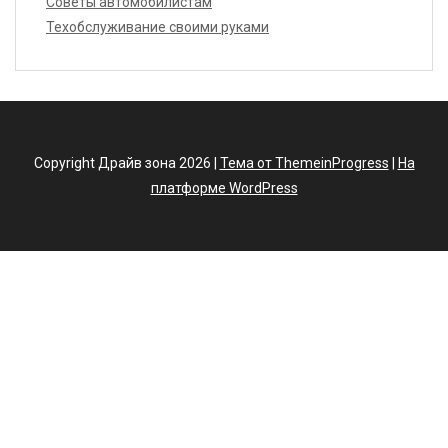
Советы автомобилистам
Техобслуживание своими руками
Copyright Драйв зона 2026 |
Тема от ThemeinProgress
|
На
платформе WordPress