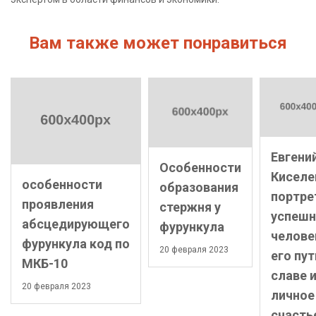
Вам также может понравиться
Евгени
Особенности
Киселе
особенности
образования
портре
проявления
стержня у
успешн
абсцедирующего
фурункула
челове
фурункула код по
20 февраля 2023
его пут
МКБ-10
славе 
20 февраля 2023
личное
счасть