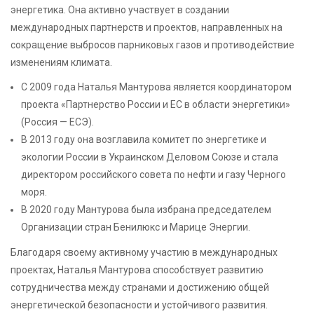
энергетика. Она активно участвует в создании
международных партнерств и проектов, направленных на
сокращение выбросов парниковых газов и противодействие
изменениям климата.
С 2009 года Наталья Мантурова является координатором
проекта «Партнерство России и ЕС в области энергетики»
(Россия — ЕСЭ).
В 2013 году она возглавила комитет по энергетике и
экологии России в Украинском Деловом Союзе и стала
директором российского совета по нефти и газу Черного
моря.
В 2020 году Мантурова была избрана председателем
Организации стран Бенилюкс и Марице Энергии.
Благодаря своему активному участию в международных
проектах, Наталья Мантурова способствует развитию
сотрудничества между странами и достижению общей
энергетической безопасности и устойчивого развития.