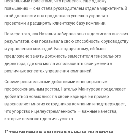
несколькими проектами, что привело к еще одному
повышению — она стала руководителем отдела маркетинга. В
этой должности она продолжала успешно управлять
проектами и расширять клиентскую базу компании.
По мере того, как Наталья набирала опыт и достигала высоких
результатов, она показывала свою способность к руководству
и управлению командой. Благодаря этому, ей было
предложено занять должность заместителя генерального
директора, где она могла использовать свои умения в
различных аспектах управления компанией.
Своими решительными действиями и непрерывным
профессиональным ростом, Наталья Мантурова продолжает
добиваться новых высот в своей карьере. Ее пример
вдохновляет многих сотрудников компании и подтверждает,
что упорство и целеустремленность — важные качества,
которые помогают достичь успеха.
Становление национальным лидером