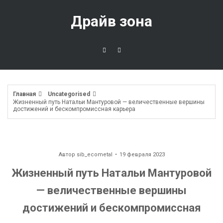
Перейти
к
Драйв зона
содержимому
Главная
Uncategorised
Жизненный путь Натальи Мантуровой — величественные вершины
достижений и бескомпромиссная карьера
Автор
sib_ecometal
19 февраля 2023
Жизненный путь Натальи Мантуровой
— величественные вершины
достижений и бескомпромиссная