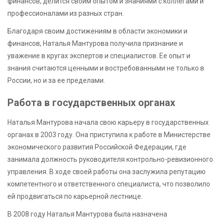
финансов, делится своим опытом и знаниями с коллегами и
профессионалами из разных стран.
Благодаря своим достижениям в области экономики и
финансов, Наталья Мантурова получила признание и
уважение в кругах экспертов и специалистов. Ее опыт и
знания считаются ценными и востребованными не только в
России, но и за ее пределами.
Работа в государственных органах
Наталья Мантурова начала свою карьеру в государственных
органах в 2003 году. Она приступила к работе в Министерстве
экономического развития Российской Федерации, где
занимала должность руководителя контрольно-ревизионного
управления. В ходе своей работы она заслужила репутацию
компетентного и ответственного специалиста, что позволило
ей продвигаться по карьерной лестнице.
В 2008 году Наталья Мантурова была назначена