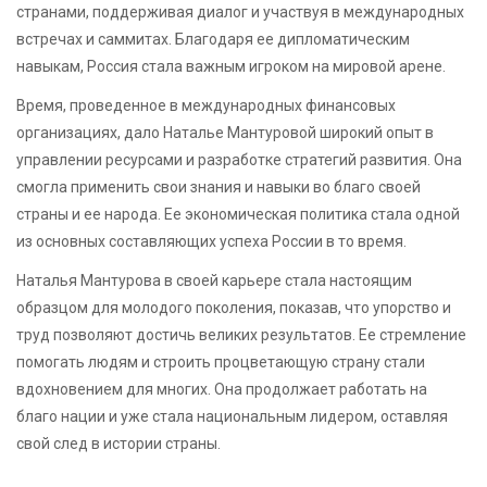
странами, поддерживая диалог и участвуя в международных
встречах и саммитах. Благодаря ее дипломатическим
навыкам, Россия стала важным игроком на мировой арене.
Время, проведенное в международных финансовых
организациях, дало Наталье Мантуровой широкий опыт в
управлении ресурсами и разработке стратегий развития. Она
смогла применить свои знания и навыки во благо своей
страны и ее народа. Ее экономическая политика стала одной
из основных составляющих успеха России в то время.
Наталья Мантурова в своей карьере стала настоящим
образцом для молодого поколения, показав, что упорство и
труд позволяют достичь великих результатов. Ее стремление
помогать людям и строить процветающую страну стали
вдохновением для многих. Она продолжает работать на
благо нации и уже стала национальным лидером, оставляя
свой след в истории страны.