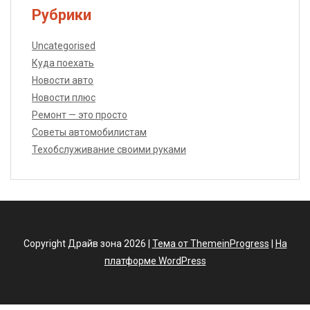
Рубрики
Uncategorised
Куда поехать
Новости авто
Новости плюс
Ремонт — это просто
Советы автомобилистам
Техобслуживание своими руками
Copyright Драйв зона 2026 |
Тема от ThemeinProgress
|
На
платформе WordPress