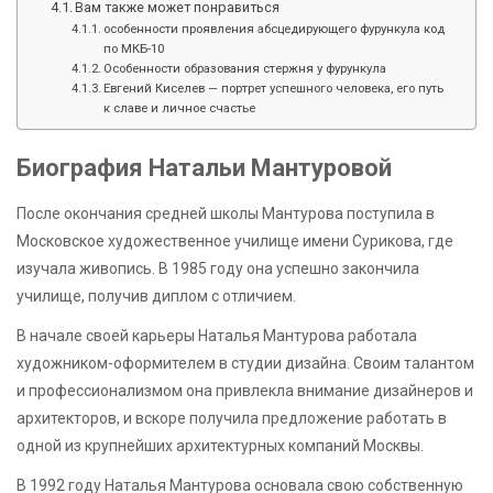
Вам также может понравиться
особенности проявления абсцедирующего фурункула код
по МКБ-10
Особенности образования стержня у фурункула
Евгений Киселев — портрет успешного человека, его путь
к славе и личное счастье
Биография Натальи Мантуровой
После окончания средней школы Мантурова поступила в
Московское художественное училище имени Сурикова, где
изучала живопись. В 1985 году она успешно закончила
училище, получив диплом с отличием.
В начале своей карьеры Наталья Мантурова работала
художником-оформителем в студии дизайна. Своим талантом
и профессионализмом она привлекла внимание дизайнеров и
архитекторов, и вскоре получила предложение работать в
одной из крупнейших архитектурных компаний Москвы.
В 1992 году Наталья Мантурова основала свою собственную