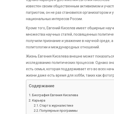
известен своим общественным активизмом и участ
патриотом, он не раз становился организатором и 
национальных интересов России.
Кроме того, Евгений Киселев имеет обширные науч
множества научных статей, посвященных политичес
получили признание и уважение в научной среде, а
политологии и международных отношений.
Жизнь Евгения Киселева внешне может показатьс
исследованию политических процессов. Однако зна
есть семья, которая поддерживает его во всех начи
жизни даже есть время для хобби, таких как фотог
Содержание
Биография Евгения Киселева
Карьера
Старт в журналистике
Популярные программы