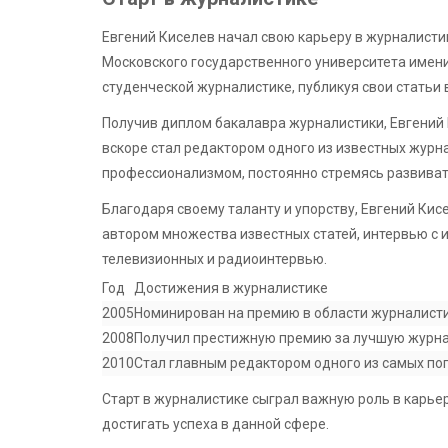
Евгений Киселев начал свою карьеру в журналистик
Московского государственного университета имени
студенческой журналистике, публикуя свои статьи 
Получив диплом бакалавра журналистики, Евгений 
вскоре стал редактором одного из известных журн
профессионализмом, постоянно стремясь развиват
Благодаря своему таланту и упорству, Евгений Кис
автором множества известных статей, интервью с 
телевизионных и радиоинтервью.
Год
Достижения в журналистике
2005
Номинирован на премию в области журналисти
2008
Получил престижную премию за лучшую журнал
2010
Стал главным редактором одного из самых по
Старт в журналистике сыграл важную роль в карьер
достигать успеха в данной сфере.