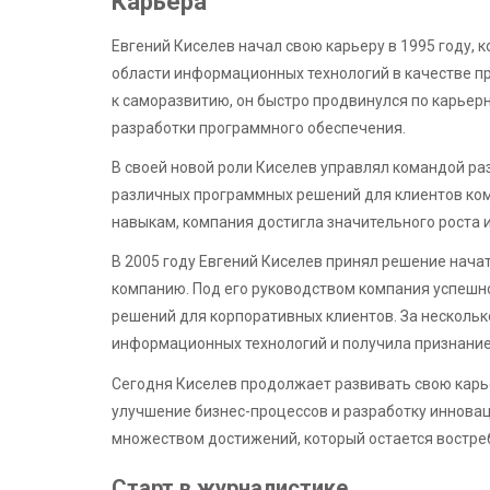
Карьера
Евгений Киселев начал свою карьеру в 1995 году, 
области информационных технологий в качестве п
к саморазвитию, он быстро продвинулся по карьерн
разработки программного обеспечения.
В своей новой роли Киселев управлял командой р
различных программных решений для клиентов ком
навыкам, компания достигла значительного роста и
В 2005 году Евгений Киселев принял решение начат
компанию. Под его руководством компания успешн
решений для корпоративных клиентов. За нескольк
информационных технологий и получила признание 
Сегодня Киселев продолжает развивать свою карье
улучшение бизнес-процессов и разработку иннова
множеством достижений, который остается востре
Старт в журналистике