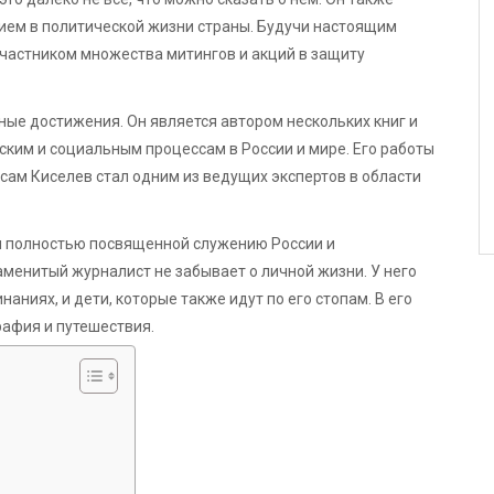
ием в политической жизни страны. Будучи настоящим
участником множества митингов и акций в защиту
ные достижения. Он является автором нескольких книг и
ким и социальным процессам в России и мире. Его работы
 сам Киселев стал одним из ведущих экспертов в области
я полностью посвященной служению России и
менитый журналист не забывает о личной жизни. У него
наниях, и дети, которые также идут по его стопам. В его
рафия и путешествия.