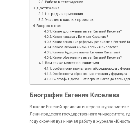
Работа в телевидении
Достижения
Награды и признания
Участие в важных проектах
Вопрос-ответ:
Какие достижения имеет Евгений Киселев?
Какая карьера у Евгения Киселева?
Какие основные реформы реализовал Евгений К
Какова личная жизнь Евгения Киселева?
Каковы будущие планы Евгения Киселева?
Какое образование имеет Евгений Киселев?
Вам также может понравиться
особенности проявления абсцедирующего фурунк
Особенности образования стержня у фурункула
Биография Дефо — от первых шагов до легенда
Биография Евгения Киселева
В школе Евгений проявлял интерес к журналистике
Ленинградского государственного университета, гд
году окончил вуз и начал работу в журнале «Юность