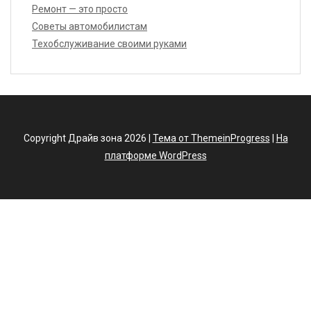
Ремонт — это просто
Советы автомобилистам
Техобслуживание своими руками
Copyright Драйв зона 2026 |
Тема от ThemeinProgress
|
На
платформе WordPress