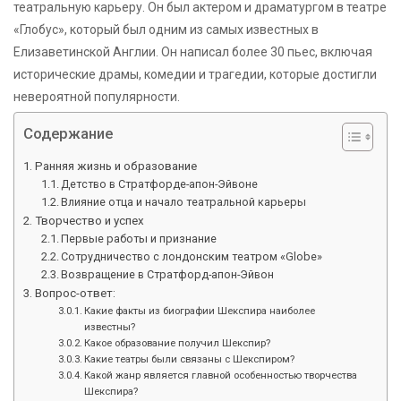
театральную карьеру. Он был актером и драматургом в театре
«Глобус», который был одним из самых известных в
Елизаветинской Англии. Он написал более 30 пьес, включая
исторические драмы, комедии и трагедии, которые достигли
невероятной популярности.
Содержание
Ранняя жизнь и образование
Детство в Стратфорде-апон-Эйвоне
Влияние отца и начало театральной карьеры
Творчество и успех
Первые работы и признание
Сотрудничество с лондонским театром «Globe»
Возвращение в Стратфорд-апон-Эйвон
Вопрос-ответ:
Какие факты из биографии Шекспира наиболее
известны?
Какое образование получил Шекспир?
Какие театры были связаны с Шекспиром?
Какой жанр является главной особенностью творчества
Шекспира?