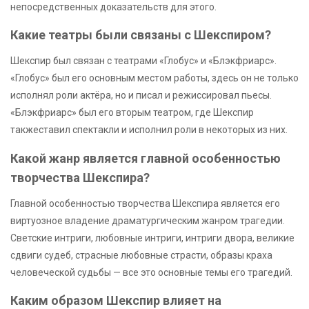
непосредственных доказательств для этого.
Какие театры были связаны с Шекспиром?
Шекспир был связан с театрами «Глобус» и «Блэкфриарс».
«Глобус» был его основным местом работы, здесь он не только
исполнял роли актёра, но и писал и режиссировал пьесы.
«Блэкфриарс» был его вторым театром, где Шекспир
такжеставил спектакли и исполнил роли в некоторых из них.
Какой жанр является главной особенностью
творчества Шекспира?
Главной особенностью творчества Шекспира является его
виртуозное владение драматургическим жанром трагедии.
Светские интриги, любовные интриги, интриги двора, великие
сдвиги судеб, страсные любовные страсти, образы краха
человеческой судьбы — все это основные темы его трагедий.
Каким образом Шекспир влияет на