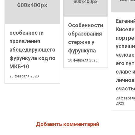
Евгени
Особенности
Киселе
особенности
образования
портре
проявления
стержня у
успешн
абсцедирующего
фурункула
челове
фурункула код по
20 февраля 2023
его пут
МКБ-10
славе 
20 февраля 2023
личное
счасть
20 феврал
2023
Добавить комментарий