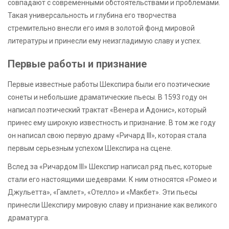
совпадают с современными обстоятельствами и проблемами.
Такая универсальность и глубина его творчества
стремительно внесли его имя в золотой фонд мировой
литературы и принесли ему неизгладимую славу и успех.
Первые работы и признание
Первые известные работы Шекспира были его поэтические
сонеты и небольшие драматические пьесы. В 1593 году он
написал поэтический трактат «Венера и Адонис», который
принес ему широкую известность и признание. В том же году
он написал свою первую драму «Ричард III», которая стала
первым серьезным успехом Шекспира на сцене.
Вслед за «Ричардом III» Шекспир написал ряд пьес, которые
стали его настоящими шедеврами. К ним относятся «Ромео и
Джульетта», «Гамлет», «Отелло» и «Макбет». Эти пьесы
принесли Шекспиру мировую славу и признание как великого
драматурга.