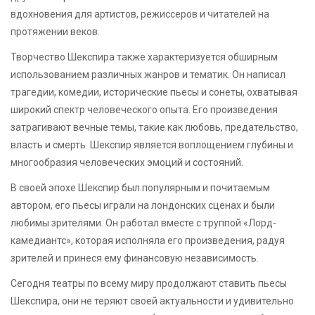
вдохновения для артистов, режиссеров и читателей на
протяжении веков.
Творчество Шекспира также характеризуется обширным
использованием различных жанров и тематик. Он написал
трагедии, комедии, исторические пьесы и сонеты, охватывая
широкий спектр человеческого опыта. Его произведения
затрагивают вечные темы, такие как любовь, предательство,
власть и смерть. Шекспир является воплощением глубины и
многообразия человеческих эмоций и состояний.
В своей эпохе Шекспир был популярным и почитаемым
автором, его пьесы играли на лондонских сценах и были
любимы зрителями. Он работал вместе с труппой «Лорд-
камедиантс», которая исполняла его произведения, радуя
зрителей и принеся ему финансовую независимость.
Сегодня театры по всему миру продолжают ставить пьесы
Шекспира, они не теряют своей актуальности и удивительно