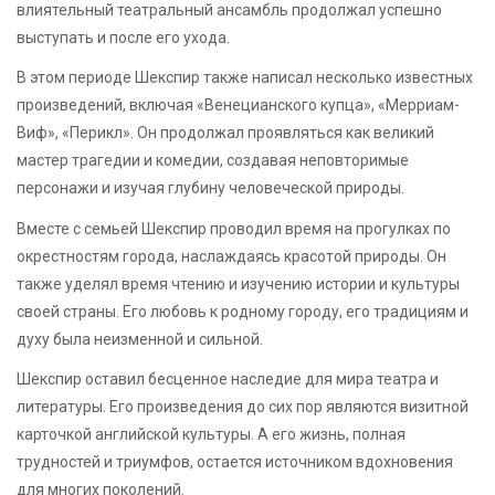
влиятельный театральный ансамбль продолжал успешно
выступать и после его ухода.
В этом периоде Шекспир также написал несколько известных
произведений, включая «Венецианского купца», «Мерриам-
Виф», «Перикл». Он продолжал проявляться как великий
мастер трагедии и комедии, создавая неповторимые
персонажи и изучая глубину человеческой природы.
Вместе с семьей Шекспир проводил время на прогулках по
окрестностям города, наслаждаясь красотой природы. Он
также уделял время чтению и изучению истории и культуры
своей страны. Его любовь к родному городу, его традициям и
духу была неизменной и сильной.
Шекспир оставил бесценное наследие для мира театра и
литературы. Его произведения до сих пор являются визитной
карточкой английской культуры. А его жизнь, полная
трудностей и триумфов, остается источником вдохновения
для многих поколений.