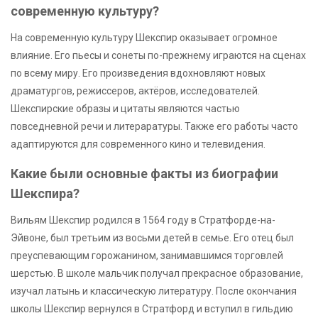
современную культуру?
На современную культуру Шекспир оказывает огромное
влияние. Его пьесы и сонеты по-прежнему играются на сценах
по всему миру. Его произведения вдохновляют новых
драматургов, режиссеров, актёров, исследователей.
Шекспирские образы и цитаты являются частью
повседневной речи и литераратуры. Также его работы часто
адаптируются для современного кино и телевидения.
Какие были основные факты из биографии
Шекспира?
Вильям Шекспир родился в 1564 году в Стратфорде-на-
Эйвоне, был третьим из восьми детей в семье. Его отец был
преуспевающим горожанином, занимавшимся торговлей
шерстью. В школе мальчик получал прекрасное образование,
изучал латынь и классическую литературу. После окончания
школы Шекспир вернулся в Стратфорд и вступил в гильдию