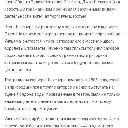
апон-Эйвон в Великобритании. Его отец, Джон Шекспир, был
известным горожанином и занимался различными видами
деятельности, включая торговлю шерстью.
Отец Шекспира сыграл важную роль в его жизни и карьере.
Джон Шекспир имел определенное влияние на образование
Уильяма, считается, что он отправил его в местную школу
Королевы Елизаветы I. Именно там Уильям получил базовое
образование и освоил основы грамматики и риторики,
которые сыграли важную роль в его будущей творческой
деятельности.
Театральная карьера Шекспира началась в 1585 году, когда
он присоединился к труппе актеров и начал выступать на
сцене Лондона. Годы, проведенные в театре, были не только
важными для его развития как актера, но и помогли ему
разобраться в драматургии.
Уильям Шекспир был талантливым автором и актером, и его
способности были отмечены влиятельными людьми того