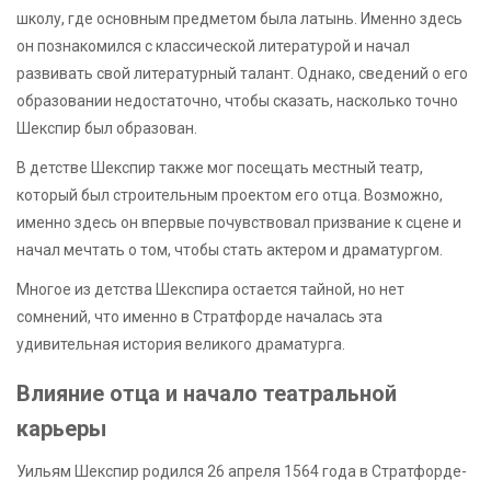
школу, где основным предметом была латынь. Именно здесь
он познакомился с классической литературой и начал
развивать свой литературный талант. Однако, сведений о его
образовании недостаточно, чтобы сказать, насколько точно
Шекспир был образован.
В детстве Шекспир также мог посещать местный театр,
который был строительным проектом его отца. Возможно,
именно здесь он впервые почувствовал призвание к сцене и
начал мечтать о том, чтобы стать актером и драматургом.
Многое из детства Шекспира остается тайной, но нет
сомнений, что именно в Стратфорде началась эта
удивительная история великого драматурга.
Влияние отца и начало театральной
карьеры
Уильям Шекспир родился 26 апреля 1564 года в Стратфорде-