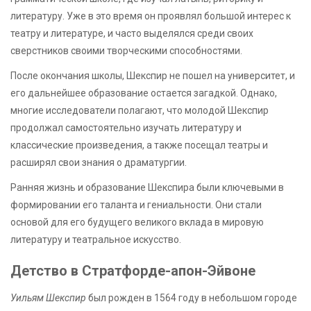
литературу. Уже в это время он проявлял большой интерес к
театру и литературе, и часто выделялся среди своих
сверстников своими творческими способностями.
После окончания школы, Шекспир не пошел на университет, и
его дальнейшее образование остается загадкой. Однако,
многие исследователи полагают, что молодой Шекспир
продолжал самостоятельно изучать литературу и
классические произведения, а также посещал театры и
расширял свои знания о драматургии.
Ранняя жизнь и образование Шекспира были ключевыми в
формировании его таланта и гениальности. Они стали
основой для его будущего великого вклада в мировую
литературу и театральное искусство.
Детство в Стратфорде-апон-Эйвоне
Уильям Шекспир
был рожден в 1564 году в небольшом городе