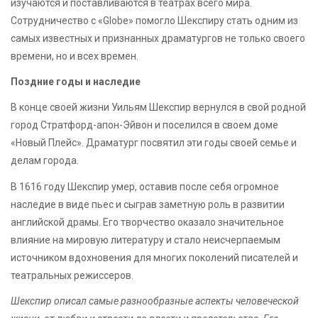
изучаются и поставливаются в театрах всего мира.
Сотрудничество с «Globe» помогло Шекспиру стать одним из
самых известных и признанных драматургов не только своего
времени, но и всех времен.
Поздние годы и наследие
В конце своей жизни Уильям Шекспир вернулся в свой родной
город Стратфорд-апон-Эйвон и поселился в своем доме
«Новый Плейс». Драматург посвятил эти годы своей семье и
делам города.
В 1616 году Шекспир умер, оставив после себя огромное
наследие в виде пьес и сыграв заметную роль в развитии
английской драмы. Его творчество оказало значительное
влияние на мировую литературу и стало неисчерпаемым
источником вдохновения для многих поколений писателей и
театральных режиссеров.
Шекспир описал самые разнообразные аспекты человеческой