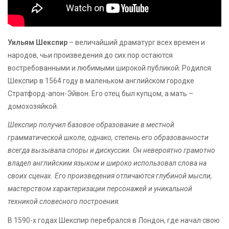
Уильям Шекспир
– величайший драматург всех времен и
народов, чьи произведения до сих пор остаются
востребованными и любимыми широкой публикой. Родился
Шекспир в 1564 году в маленьком английском городке
Стратфорд-апон-Эйвон. Его отец был купцом, а мать –
домохозяйкой.
Шекспир получил базовое образование в местной
грамматической школе, однако, степень его образованности
всегда вызывала споры и дискуссии. Он невероятно грамотно
владел английским языком и широко использовал слова на
своих сценах. Его произведения отличаются глубиной мысли,
мастерством характеризации персонажей и уникальной
техникой словесного построения.
В 1590-х годах Шекспир перебрался в Лондон, где начал свою