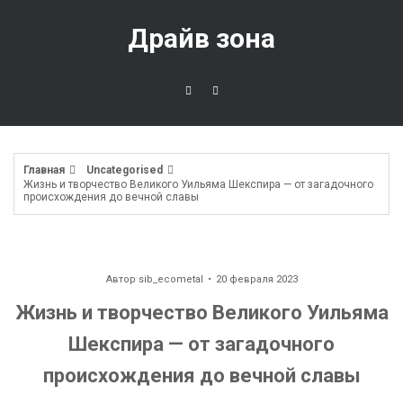
Перейти
к
Драйв зона
содержимому
Главная
Uncategorised
Жизнь и творчество Великого Уильяма Шекспира — от загадочного
происхождения до вечной славы
Автор
sib_ecometal
20 февраля 2023
Жизнь и творчество Великого Уильяма
Шекспира — от загадочного
происхождения до вечной славы