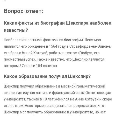
Вопрос-ответ:
Какие факты из биографии Шекспира наиболее
известны?
Наиболее известными фактами из биографии Шекспира
являются его рождение в 1564 году в Стратфорде-на-Эйвоне,
его брак с Анной Хэтэуэй, работы в театре «Глобус», его
посмертный успех. Также известно, что Шекспир является
автором 37 пьес и 154 сонетов.
Какое образование получил Шекспир?
Шекспир получил образование в местной грамматической
школе, где изучал латынь и французский язык. Он не посещал
университет, так как в 18 лет женился на Анне Хэтэуэй и скоро
стал отцом. Некоторые исследователи предполагают, что
Шекспир мог получить образование в университете, но нет