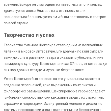
времени. Вскоре он стал одним из известных и почитаемых
драматургов эпохи Элизаветы, а его пьесы стали
пользоваться большим успехом и были поставлены в театрах
по всей стране.
Творчество и успех
Творчество Уильяма Шекспира стало одним из величайших
явлений в мировой литературе. Его драмы и поэзия сыграли
важную роль в развитии театра и оказали глубокое влияние
на мировую культуру. Шекспир написал 37 пьес, от которых до
сих пор дрожит сердце и мурашки бегут по коже.
Успех Шекспира был основан на его уникальном таланте к
созданию персонажей, ярко выраженных конфликтов и
философских размышлений. Шекспировские герои обладают
глубиной и сложностью, они как живые люди с их страстями,
страхами и надеждами. Их внутренний монолог и диалоги с
другими персонажами являются источником бесконечного