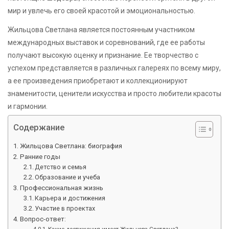
мир и увлечь его своей красотой и эмоциональностью.
Жильцова Светлана является постоянным участником
международных выставок и соревнований, где ее работы
получают высокую оценку и признание. Ее творчество с
успехом представляется в различных галереях по всему миру,
а ее произведения приобретают и коллекционируют
знаменитости, ценители искусства и просто любители красоты
и гармонии.
Содержание
Жильцова Светлана: биография
Ранние годы
Детство и семья
Образование и учеба
Профессиональная жизнь
Карьера и достижения
Участие в проектах
Вопрос-ответ:
Какие достижения имеет Жильцова Светлана?