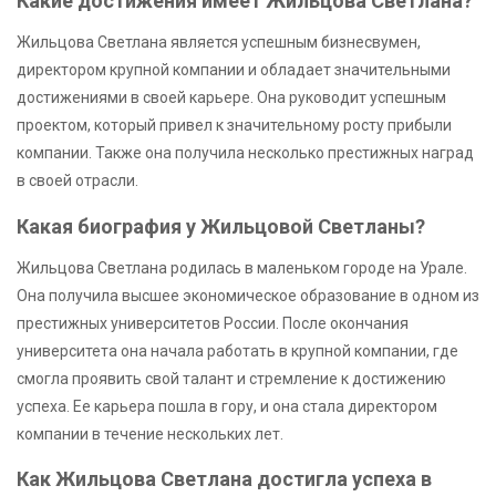
Какие достижения имеет Жильцова Светлана?
Жильцова Светлана является успешным бизнесвумен,
директором крупной компании и обладает значительными
достижениями в своей карьере. Она руководит успешным
проектом, который привел к значительному росту прибыли
компании. Также она получила несколько престижных наград
в своей отрасли.
Какая биография у Жильцовой Светланы?
Жильцова Светлана родилась в маленьком городе на Урале.
Она получила высшее экономическое образование в одном из
престижных университетов России. После окончания
университета она начала работать в крупной компании, где
смогла проявить свой талант и стремление к достижению
успеха. Ее карьера пошла в гору, и она стала директором
компании в течение нескольких лет.
Как Жильцова Светлана достигла успеха в