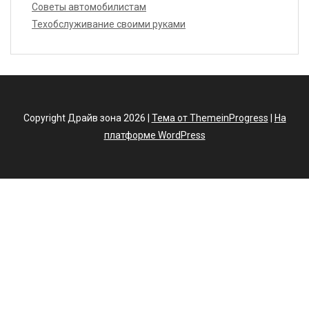
Советы автомобилистам
Техобслуживание своими руками
Copyright Драйв зона 2026 |
Тема от ThemeinProgress
|
На
платформе WordPress