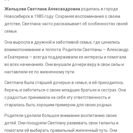
Жильцова Светлана Александровна
родилась в городе
Новосибирск в 1985 году. Сохраняя воспоминания о своем
детстве, Светлана часто рассказывает об особенностях своей
семьи.
Она выросла в дружной и заботливой семье, где ценились
взаимопонимание и теплота. Родители Светланы — Александр
и Екатерина — всегда поддерживали ее интересы и помогали
во всех начинаниях. Они внушали дочери веру в свои силы и
наставляли ее по жизненному пути.
Светлана была старшей дочерью в семье, и ей приходилось
беречь и заботиться о своих младших братьях и сестрах. Она
с радостью принимала на себя эту ответственность и
старалась быть хорошим примером для своих родных.
Родители уделяли большое внимание воспитанию своих
детей. Они поощряли Светлану развивать свои таланты и
помогали ей выбирать правильный жизненный путь. Они