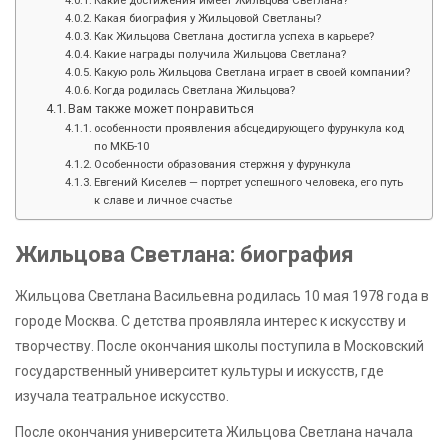
Какая биография у Жильцовой Светланы?
Как Жильцова Светлана достигла успеха в карьере?
Какие награды получила Жильцова Светлана?
Какую роль Жильцова Светлана играет в своей компании?
Когда родилась Светлана Жильцова?
Вам также может понравиться
особенности проявления абсцедирующего фурункула код
по МКБ-10
Особенности образования стержня у фурункула
Евгений Киселев — портрет успешного человека, его путь
к славе и личное счастье
Жильцова Светлана: биография
Жильцова Светлана Васильевна родилась 10 мая 1978 года в
городе Москва. С детства проявляла интерес к искусству и
творчеству. После окончания школы поступила в Московский
государственный университет культуры и искусств, где
изучала театральное искусство.
После окончания университета Жильцова Светлана начала