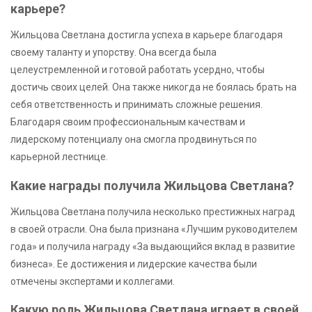
карьере?
Жильцова Светлана достигла успеха в карьере благодаря
своему таланту и упорству. Она всегда была
целеустремленной и готовой работать усердно, чтобы
достичь своих целей. Она также никогда не боялась брать на
себя ответственность и принимать сложные решения.
Благодаря своим профессиональным качествам и
лидерскому потенциалу она смогла продвинуться по
карьерной лестнице.
Какие награды получила Жильцова Светлана?
Жильцова Светлана получила несколько престижных наград
в своей отрасли. Она была признана «Лучшим руководителем
года» и получила награду «За выдающийся вклад в развитие
бизнеса». Ее достижения и лидерские качества были
отмечены экспертами и коллегами.
Какую роль Жильцова Светлана играет в своей