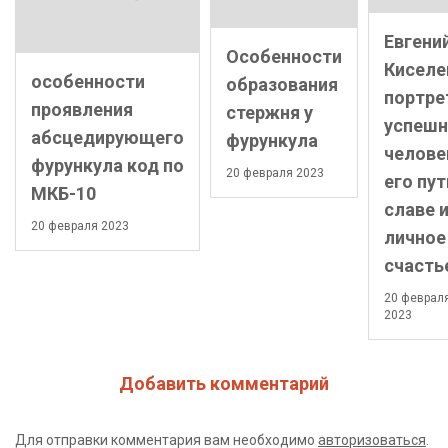
Евгени
Особенности
Киселе
особенности
образования
портре
проявления
стержня у
успешн
абсцедирующего
фурункула
челове
фурункула код по
20 февраля 2023
его пут
МКБ-10
славе 
20 февраля 2023
личное
счасть
20 феврал
2023
Добавить комментарий
Для отправки комментария вам необходимо
авторизоваться
.