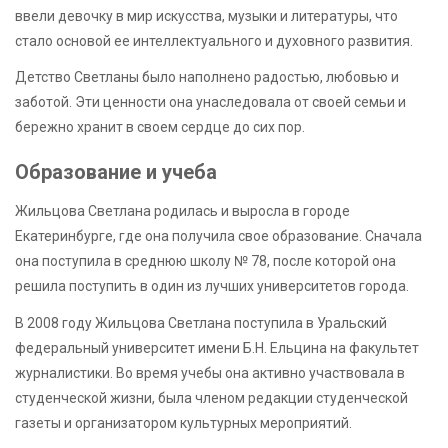
ввели девочку в мир искусства, музыки и литературы, что
стало основой ее интеллектуального и духовного развития.
Детство Светланы было наполнено радостью, любовью и
заботой. Эти ценности она унаследовала от своей семьи и
бережно хранит в своем сердце до сих пор.
Образование и учеба
Жильцова Светлана родилась и выросла в городе
Екатеринбурге, где она получила свое образование. Сначала
она поступила в среднюю школу № 78, после которой она
решила поступить в один из лучших университетов города.
В 2008 году Жильцова Светлана поступила в Уральский
федеральный университет имени Б.Н. Ельцина на факультет
журналистики. Во время учебы она активно участвовала в
студенческой жизни, была членом редакции студенческой
газеты и организатором культурных мероприятий.