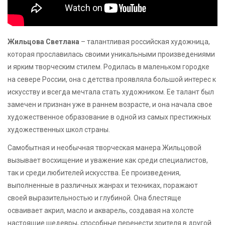
Жильцова Светлана
– талантливая российская художница,
которая прославилась своими уникальными произведениями
и ярким творческим стилем. Родилась в маленьком городке
на севере России, она с детства проявляла большой интерес к
искусству и всегда мечтала стать художником. Ее талант был
замечен и признан уже в раннем возрасте, и она начала свое
художественное образование в одной из самых престижных
художественных школ страны.
Самобытная и необычная творческая манера Жильцовой
вызывает восхищение и уважение как среди специалистов,
так и среди любителей искусства. Ее произведения,
выполненные в различных жанрах и техниках, поражают
своей выразительностью и глубиной. Она блестяще
осваивает акрил, масло и акварель, создавая на холсте
настоящие шедевры, способные перенести зрителя в другой