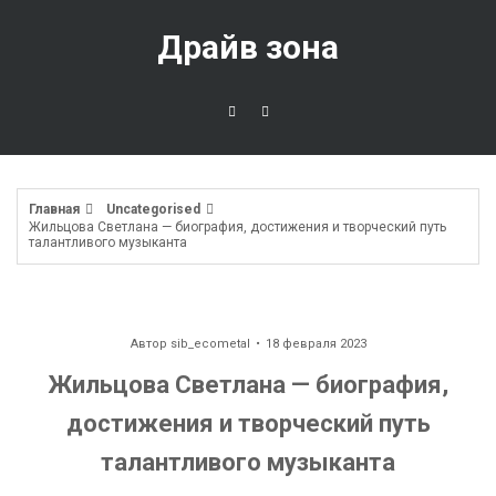
Перейти
к
Драйв зона
содержимому
Главная
Uncategorised
Жильцова Светлана — биография, достижения и творческий путь
талантливого музыканта
Автор
sib_ecometal
18 февраля 2023
Жильцова Светлана — биография,
достижения и творческий путь
талантливого музыканта