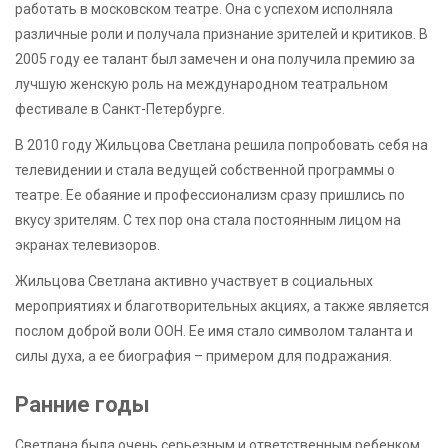
работать в московском театре. Она с успехом исполняла
различные роли и получала признание зрителей и критиков. В
2005 году ее талант был замечен и она получила премию за
лучшую женскую роль на международном театральном
фестивале в Санкт-Петербурге.
В 2010 году Жильцова Светлана решила попробовать себя на
телевидении и стала ведущей собственной программы о
театре. Ее обаяние и профессионализм сразу пришлись по
вкусу зрителям. С тех пор она стала постоянным лицом на
экранах телевизоров.
Жильцова Светлана активно участвует в социальных
мероприятиях и благотворительных акциях, а также является
послом доброй воли ООН. Ее имя стало символом таланта и
силы духа, а ее биография – примером для подражания.
Ранние годы
Светлана была очень серьезным и ответственным ребенком.