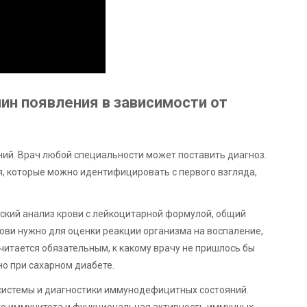
ин появления в зависимости от
ий. Врач любой специальности может поставить диагноз.
, которые можно идентифицировать с первого взгляда,
ский анализ крови с лейкоцитарной формулой, общий
ови нужно для оценки реакции организма на воспаление,
читается обязательным, к какому врачу не пришлось бы
но при сахарном диабете.
системы и диагностики иммунодефицитных состояний.