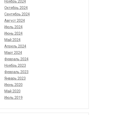
Ноябрь 2024
Октябрь 2024
Сентябрь 2024
Август 2024
Июль 2024
Июнь 2024
Май 2024
Апрель 2024
Март 2024
Февраль 2024
Ноябрь 2023
Февраль 2023
Январь 2023
Июнь 2020
Май 2020
Июль 2019