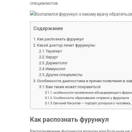
специалистов.
Содержание
Как распознать фурункул
Какой доктор лечит фурункулы
Терапевт
Хирург
Дерматолог
Иммунолог
Другие специалисты
Особенности диагностики и причин появления в за
Вам также может понравиться
особенности проявления абсцедирующего фурунк
Особенности образования стержня у фурункула
Евгений Киселев — портрет успешного человека, 
Как распознать фурункул
Распознавание фурункула врачом или больным не