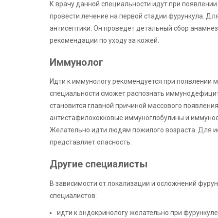
К врачу данной специальности идут при появлени
провести лечение на первой стадии фурункула. Дл
антисептики. Он проведет детальный сбор анамнез
рекомендации по уходу за кожей.
Иммунолог
Идти к иммунологу рекомендуется при появлении 
специальности сможет распознать иммунодефицит
становится главной причиной массового появлени
антистафилококковые иммуноглобулины и иммуност
Желательно идти людям пожилого возраста. Для 
представляет опасность.
Другие специалисты
В зависимости от локализации и осложнений фурун
специалистов:
идти к эндокринологу желательно при фурункуле