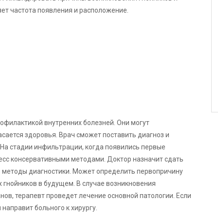
яет частота появления и расположение.
офилактикой внутренних болезней. Они могут
асается здоровья. Врач сможет поставить диагноз и
. На стадии инфильтрации, когда появились первые
есс консервативными методами. Доктор назначит сдать
е методы диагностики. Может определить первопричину
 гнойников в будущем. В случае возникновения
нов, терапевт проведет лечение основной патологии. Если
 направит больного к хирургу.