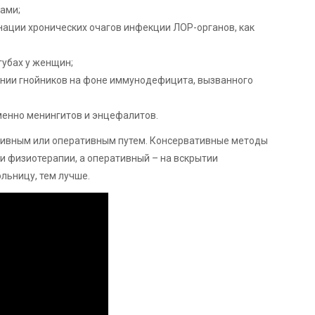
ами;
нации хронических очагов инфекции ЛОР-органов, как
губах у женщин;
лении гнойников на фоне иммунодефицита, вызванного
именно менингитов и энцефалитов.
тивным или оперативным путем. Консервативные методы
и физиотерапии, а оперативный – на вскрытии
льницу, тем лучше.