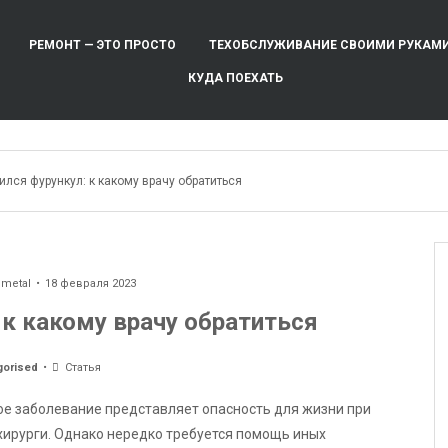
РЕМОНТ — ЭТО ПРОСТО
ТЕХОБСЛУЖИВАНИЕ СВОИМИ РУКАМ
КУДА ПОЕХАТЬ
лся фурункул: к какому врачу обратиться
ometal
18 февраля 2023
 к какому врачу обратиться
gorised
Статья
ное заболевание представляет опасность для жизни при
хирурги. Однако нередко требуется помощь иных