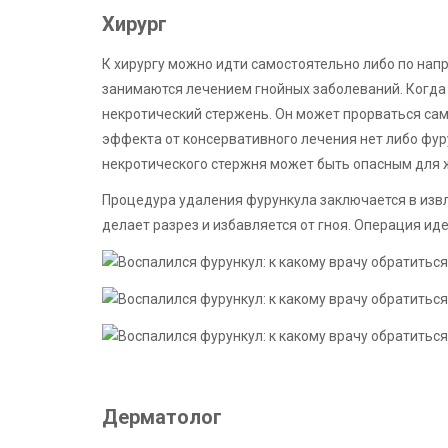
Хирург
К хирургу можно идти самостоятельно либо по нап
занимаются лечением гнойных заболеваний. Когда 
некротический стержень. Он может прорваться сам, 
эффекта от консервативного лечения нет либо фур
некротического стержня может быть опасным для ж
Процедура удаления фурункула заключается в изв
делает разрез и избавляется от гноя. Операция ид
Дерматолог