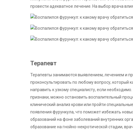
провести адекватное лечение. На выбор врача вли
Терапевт
Терапевты занимаются выявлением, лечением и пр
проконсультировать по любому вопросу, который к
направить к узкому специалисту, если необходимо
признаки, можно остановить воспалительный проц
клинический анализ крови или пройти специальны
появления фурункула, что поможет избежать новых
образований на фоне заболеваний внутренних орга
образование на гнойно-некротической стадии, врач