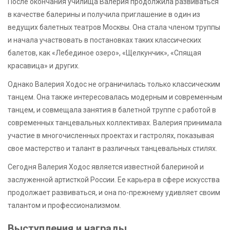
После окончания училища Валерия продолжила развиваться
в качестве балерины и получила приглашение в один из
ведущих балетных театров Москвы. Она стала членом труппы
и начала участвовать в постановках таких классических
балетов, как «Лебединое озеро», «Щелкунчик», «Спящая
красавица» и других.
Однако Валерия Ходос не ограничилась только классическим
танцем. Она также интересовалась модерным и современным
танцем, и совмещала занятия в балетной труппе с работой в
современных танцевальных коллективах. Валерия принимала
участие в многочисленных проектах и гастролях, показывая
свое мастерство и талант в различных танцевальных стилях.
Сегодня Валерия Ходос является известной балериной и
заслуженной артисткой России. Ее карьера в сфере искусства
продолжает развиваться, и она по-прежнему удивляет своим
талантом и профессионализмом.
Выступления и награды