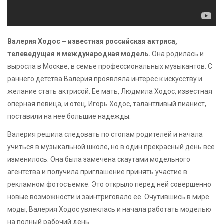
Валерия Ходос – известная российская актриса,
телеведущая и международная модель.
Она родилась и
выросла в Москве, в семье профессиональных музыкантов. С
раннего детства Валерия проявляла интерес к искусству и
желание стать актрисой. Ее мать, Людмила Ходос, известная
оперная певица, и отец, Игорь Ходос, талантливый пианист,
поставили на нее большие надежды.
Валерия решила следовать по стопам родителей и начала
учиться в музыкальной школе, но в один прекрасный день все
изменилось. Она была замечена скаутами модельного
агентства и получила приглашение принять участие в
рекламном фотосъемке. Это открыло перед ней совершенно
новые возможности и заинтриговало ее. Очутившись в мире
моды, Валерия Ходос увлеклась и начала работать моделью
на полный рабочий день.