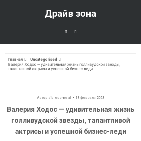
Перейти
к
Драйв зона
содержимому
Главная
Uncategorised
Валерия Ходос — удивительная жизнь голливудской звезды,
талантливой актрисы и успешной бизнес-леди
Автор
sib_ecometal
18 февраля 2023
Валерия Ходос — удивительная жизнь
голливудской звезды, талантливой
актрисы и успешной бизнес-леди