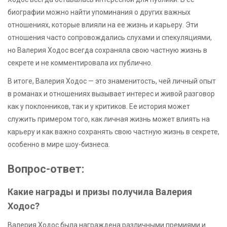
биографии можно найти упоминания о других важных
отношениях, которые влияли на ее жизнь и карьеру. Эти
отношения часто сопровождались слухами и спекуляциями,
но Валерия Ходос всегда сохраняла свою частную жизнь в
секрете и не комментировала их публично.
В итоге, Валерия Ходос — это знаменитость, чей личный опыт
в романах и отношениях вызывает интерес и живой разговор
как у поклонников, так и у критиков. Ее история может
служить примером того, как личная жизнь может влиять на
карьеру и как важно сохранять свою частную жизнь в секрете,
особенно в мире шоу-бизнеса.
Вопрос-ответ:
Какие награды и призы получила Валерия
Ходос?
Валерия Ходос была награждена различными премиями и