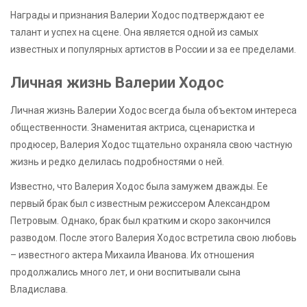
Награды и признания Валерии Ходос подтверждают ее
талант и успех на сцене. Она является одной из самых
известных и популярных артистов в России и за ее пределами.
Личная жизнь Валерии Ходос
Личная жизнь Валерии Ходос всегда была объектом интереса
общественности. Знаменитая актриса, сценаристка и
продюсер, Валерия Ходос тщательно охраняла свою частную
жизнь и редко делилась подробностями о ней.
Известно, что Валерия Ходос была замужем дважды. Ее
первый брак был с известным режиссером Александром
Петровым. Однако, брак был кратким и скоро закончился
разводом. После этого Валерия Ходос встретила свою любовь
– известного актера Михаила Иванова. Их отношения
продолжались много лет, и они воспитывали сына
Владислава.