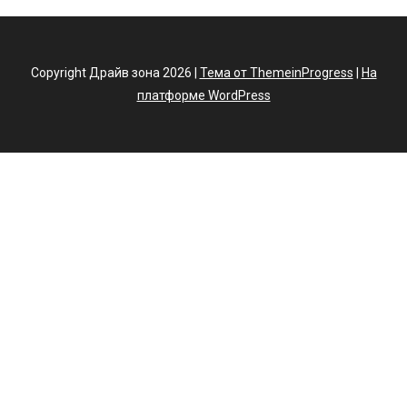
Copyright Драйв зона 2026 |
Тема от ThemeinProgress
|
На
платформе WordPress