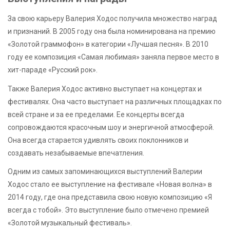
За свою карьеру Валерия Ходос получила множество наград
и признаний. В 2005 году она была номинирована на премию
«Золотой граммофон» в категории «Лучшая песня». В 2010
году ее композиция «Самая любимая» заняла первое место в
хит-параде «Русский рок».
Также Валерия Ходос активно выступает на концертах и
фестивалях. Она часто выступает на различных площадках по
всей стране и за ее пределами. Ее концерты всегда
сопровождаются красочным шоу и энергичной атмосферой.
Она всегда старается удивлять своих поклонников и
создавать незабываемые впечатления.
Одним из самых запоминающихся выступлений Валерии
Ходос стало ее выступление на фестивале «Новая волна» в
2014 году, где она представила свою новую композицию «Я
всегда с тобой». Это выступление было отмечено премией
«Золотой музыкальный фестиваль».