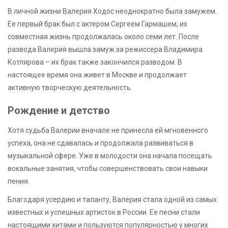
В личной жизни Валерия Ходос неоднократно была замужем.
Ее первый брак был с актером Сергеем Гармашем, их
совместная жизнь продолжалась около семи лет. После
развода Валерия вышла замуж за режиссера Владимира
Котлярова – их брак также закончился разводом. В
настоящее время она живет в Москве и продолжает
активную творческую деятельность.
Рождение и детство
Хотя судьба Валерии вначале не принесла ей мгновенного
успеха, она не сдавалась и продолжала развиваться в
музыкальной сфере. Уже в молодости она начала посещать
вокальные занятия, чтобы совершенствовать свои навыки
пения.
Благодаря усердию и таланту, Валерия стала одной из самых
известных и успешных артисток в России. Ее песни стали
настоящими хитами и пользуются популярностью у многих