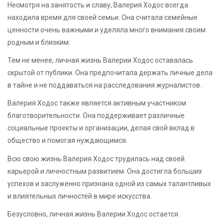
Несмотря на занятость и славу, Валерия Ходос всегда
находила время для своей семьи. Она считала семейные
ценности очень важными и уделяла много внимания своим
родным и близким.
Тем не менее, личная жизнь Валерии Ходос оставалась
скрытой от публики. Она предпочитала держать личные дела
в тайне и не поддаваться на расследования журналистов.
Валерия Ходос также является активным участником
благотворительности. Она поддерживает различные
социальные проекты и организации, делая свой вклад в
общество и помогая нуждающимся.
Всю свою жизнь Валерия Ходос трудилась над своей
карьерой и личностным развитием. Она достигла больших
успехов и заслуженно признана одной из самых талантливых
и влиятельных личностей в мире искусства.
Безусловно, личная жизнь Валерии Ходос остается