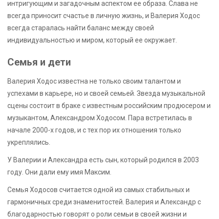
интригующим и загадочным аспектом ее образа. Слава не
всегда приносит счастье в личную жизнь, и Валерия Ходос
всегда старалась найти баланс между своей
индивидуальностью и миром, который ее окружает.
Семья и дети
Валерия Ходос известна не только своим талантом и
успехами в карьере, но и своей семьей. Звезда музыкальной
сцены состоит в браке с известным российским продюсером и
музыкантом, Александром Ходосом. Пара встретилась в
начале 2000-х годов, и с тех пор их отношения только
укреплялись.
У Валерии и Александра есть сын, который родился в 2003
году. Они дали ему имя Максим.
Семья Ходосов считается одной из самых стабильных и
гармоничных среди знаменитостей. Валерия и Александр с
благодарностью говорят о роли семьи в своей жизни и