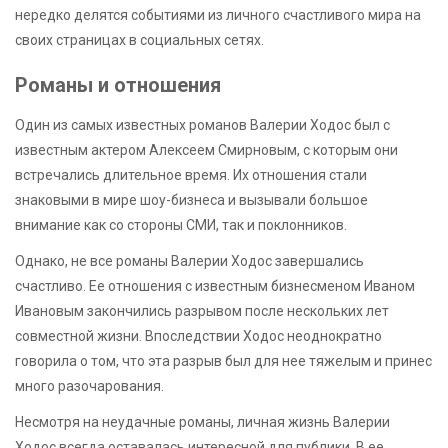
нередко делятся событиями из личного счастливого мира на
своих страницах в социальных сетях.
Романы и отношения
Один из самых известных романов Валерии Ходос был с
известным актером Алексеем Смирновым, с которым они
встречались длительное время. Их отношения стали
знаковыми в мире шоу-бизнеса и вызывали большое
внимание как со стороны СМИ, так и поклонников.
Однако, не все романы Валерии Ходос завершались
счастливо. Ее отношения с известным бизнесменом Иваном
Ивановым закончились разрывом после нескольких лет
совместной жизни. Впоследствии Ходос неоднократно
говорила о том, что эта разрыв был для нее тяжелым и принес
много разочарования.
Несмотря на неудачные романы, личная жизнь Валерии
Ходос всегда оставалась интересной для публики. В ее