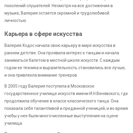
поколений слушателей. Несмотря на все достижения в
музыке, Валерия остается скромной и трудолюбивой
личностью.
Карьера в сфере искусства
Валерия Ходос начала свою карьеру в мире искусства в
раннем детстве. Она проявила интерес к танцам и начала
заниматься балетом в местной школе искусств. С каждым
годом ее техника и выразительность становились все лучше,
и она привлекла внимание тренеров.
В 2005 году Валерия поступила в Московское
государственное училище искусств имени И.Н.Венявского, где
продолжила обучение в классе классического танца. Она
показала себя талантливой и преданной ученицей, и во время
учебы у нее были многочисленные выступления на сцене
училища.