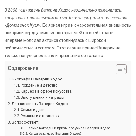
В 2008 году жизнь Валерии Ходос кардинально изменилась,
когда она стала знаменитостью, благодаря роли в телесериале
«Домовенок Кузя».
Ее яркая игра и очаровательная внешность
покорили сердца миллионов зрителей по всей стране.
Впервые молодая актриса столкнулась с широкой
публичностью и успехом. Этот сериал принес Валерии не
только популярность, но и признание ее таланта.
Содержание
Биография Валерии Ходос
Рождение и детство
Карьера в сфере искусства
Выступления и награды
Личная жизнь Валерии Ходос
Семья и дети
Романы и отношения
Вопрос-ответ:
Какие награды и призы получила Валерия Ходос?
Когда родилась Валерия Ходос?