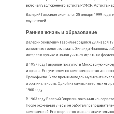
включая Заслуженного артиста РСФСР, Артиста нар
Валерий Гаврилин скончался 28 января 1999 года, 
слушателей.
Ранняя жизнь и образование
Валерий Яковлевич Гаврилин родился 28 января 193
известным геологом, а мать, Зинаида Ивановна, р
интерес к музыке и начал учиться играть на фортеп
В 1957 году Гаврилин поступил в Московскую консе
и органа. Его учителем по композиции стал извест
Прокофьева. В это время молодой музыкант начал 
и оригинальность. Одной из самых известных его р
1960 году.
В 1963 году Валерий Гаврилин закончил консервато
После окончания учебы он работал преподавателем
композицией. Его творчество оказало значительно