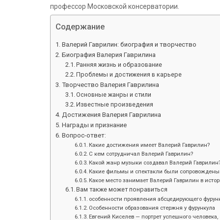
профессор Московской консерватории.
Содержание
Валерий Гаврилин: биография и творчество
Биография Валерия Гаврилина
Ранняя жизнь и образование
Проблемы и достижения в карьере
Творчество Валерия Гаврилина
Основные жанры и стили
Известные произведения
Достижения Валерия Гаврилина
Награды и признание
Вопрос-ответ:
Какие достижения имеет Валерий Гаврилин?
С кем сотрудничал Валерий Гаврилин?
Какой жанр музыки создавал Валерий Гаврилин
Какие фильмы и спектакли были сопровождены
Какое место занимает Валерий Гаврилин в исто
Вам также может понравиться
особенности проявления абсцедирующего фурунк
Особенности образования стержня у фурункула
Евгений Киселев — портрет успешного человека, 