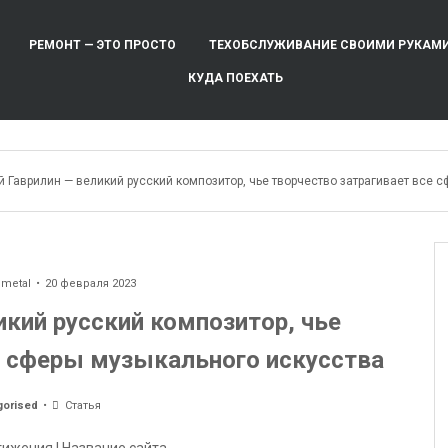
РЕМОНТ — ЭТО ПРОСТО
ТЕХОБСЛУЖИВАНИЕ СВОИМИ РУКАМ
КУДА ПОЕХАТЬ
 Гаврилин — великий русский композитор, чье творчество затрагивает все 
ometal
20 февраля 2023
икий русский композитор, чье
е сферы музыкального искусства
gorised
Статья