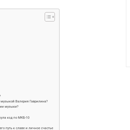
?
 музыкой Валерия Гаврилина?
рии музыки?
ула код по МКБ-10
его путь к славе и личное счастье