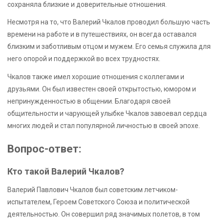
сохраняла близкие и доверительные отношения.
Несмотря на то, что Валерий Чкалов проводил большую часть
времени на работе и в путешествиях, он всегда оставался
близким и заботливым отцом и мужем. Его семья служила для
него опорой и поддержкой во всех трудностях.
Чкалов также имел хорошие отношения с коллегами и
друзьями. Он был известен своей открытостью, юмором и
непринужденностью в общении. Благодаря своей
общительности и чарующей улыбке Чкалов завоевал сердца
многих людей и стал популярной личностью в своей эпохе.
Вопрос-ответ:
Кто такой Валерий Чкалов?
Валерий Павлович Чкалов был советским летчиком-
испытателем, Героем Советского Союза и политической
деятельностью. Он совершил ряд значимых полетов, в том