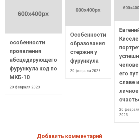
Евгени
Особенности
Киселе
особенности
образования
портре
проявления
стержня у
успешн
абсцедирующего
фурункула
челове
фурункула код по
20 февраля 2023
его пут
МКБ-10
славе 
20 февраля 2023
личное
счасть
20 феврал
2023
Добавить комментарий