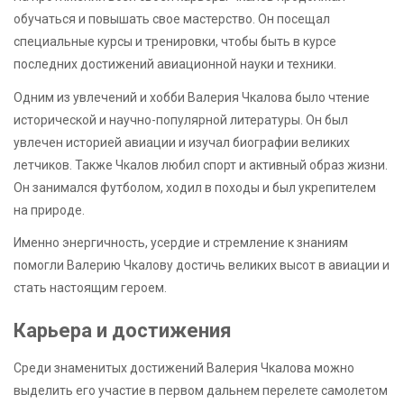
обучаться и повышать свое мастерство. Он посещал
специальные курсы и тренировки, чтобы быть в курсе
последних достижений авиационной науки и техники.
Одним из увлечений и хобби Валерия Чкалова было чтение
исторической и научно-популярной литературы. Он был
увлечен историей авиации и изучал биографии великих
летчиков. Также Чкалов любил спорт и активный образ жизни.
Он занимался футболом, ходил в походы и был укрепителем
на природе.
Именно энергичность, усердие и стремление к знаниям
помогли Валерию Чкалову достичь великих высот в авиации и
стать настоящим героем.
Карьера и достижения
Среди знаменитых достижений Валерия Чкалова можно
выделить его участие в первом дальнем перелете самолетом