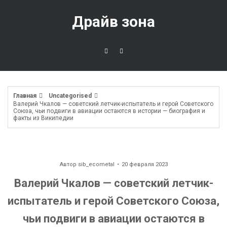
Перейти
к
Драйв зона
содержимому
Главная
Uncategorised
Валерий Чкалов — советский летчик-испытатель и герой Советского
Союза, чьи подвиги в авиации остаются в истории — биография и
факты из Википедии
Автор
sib_ecometal
20 февраля 2023
Валерий Чкалов — советский летчик-
испытатель и герой Советского Союза,
чьи подвиги в авиации остаются в