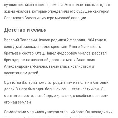
лучших летчиков своего времени. Это самые важные годы в
жизни Чкалова, которые определили его будущее как героя
Советского Союза и пионера мировой авиации.
Детство и семья
Валерий Павлович Чкалов родился 2 февраля 1904 года в
селе Дмитриевка, в семье крестьян. У него были шесть
братьев и сестер. Отец, Павел Фёдорович Чкалов, работал
бригадиром на железной дороге, а мать, Анастасия
Александровна Чкалова, занималась хозяйством и
воспитанием детей.
С детства Валерий помогал родителям на поле и в бытовых
делах. У него был один большой сон — стать лётчиком. Он
мечтал о высоте, о свободе, о крыльях, способных возвести
его над землёй.
Самолётами мальчика увлекал старший брат. Он возводил их