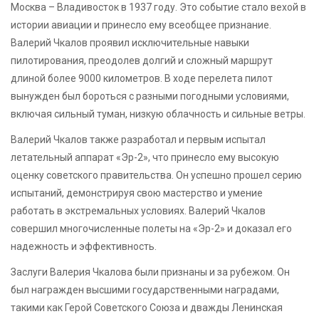
Москва – Владивосток в 1937 году. Это событие стало вехой в
истории авиации и принесло ему всеобщее признание.
Валерий Чкалов проявил исключительные навыки
пилотирования, преодолев долгий и сложный маршрут
длиной более 9000 километров. В ходе перелета пилот
вынужден был бороться с разными погодными условиями,
включая сильный туман, низкую облачность и сильные ветры.
Валерий Чкалов также разработал и первым испытал
летательный аппарат «Эр-2», что принесло ему высокую
оценку советского правительства. Он успешно прошел серию
испытаний, демонстрируя свою мастерство и умение
работать в экстремальных условиях. Валерий Чкалов
совершил многочисленные полеты на «Эр-2» и доказал его
надежность и эффективность.
Заслуги Валерия Чкалова были признаны и за рубежом. Он
был награжден высшими государственными наградами,
такими как Герой Советского Союза и дважды Ленинская