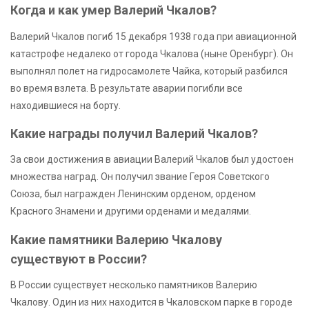
Когда и как умер Валерий Чкалов?
Валерий Чкалов погиб 15 декабря 1938 года при авиационной
катастрофе недалеко от города Чкалова (ныне Оренбург). Он
выполнял полет на гидросамолете Чайка, который разбился
во время взлета. В результате аварии погибли все
находившиеся на борту.
Какие награды получил Валерий Чкалов?
За свои достижения в авиации Валерий Чкалов был удостоен
множества наград. Он получил звание Героя Советского
Союза, был награжден Ленинским орденом, орденом
Красного Знамени и другими орденами и медалями.
Какие памятники Валерию Чкалову
существуют в России?
В России существует несколько памятников Валерию
Чкалову. Один из них находится в Чкаловском парке в городе