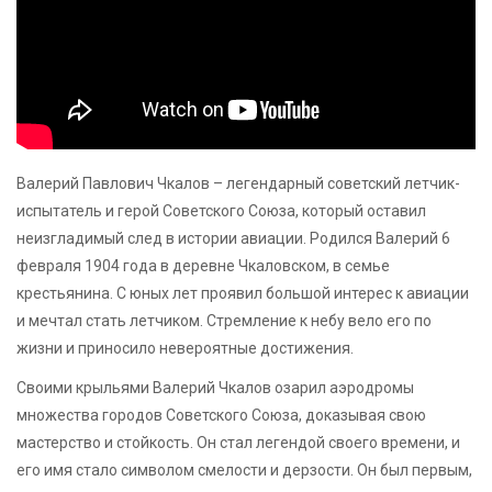
Валерий Павлович Чкалов – легендарный советский летчик-
испытатель и герой Советского Союза, который оставил
неизгладимый след в истории авиации. Родился Валерий 6
февраля 1904 года в деревне Чкаловском, в семье
крестьянина. С юных лет проявил большой интерес к авиации
и мечтал стать летчиком. Стремление к небу вело его по
жизни и приносило невероятные достижения.
Своими крыльями Валерий Чкалов озарил аэродромы
множества городов Советского Союза, доказывая свою
мастерство и стойкость. Он стал легендой своего времени, и
его имя стало символом смелости и дерзости. Он был первым,