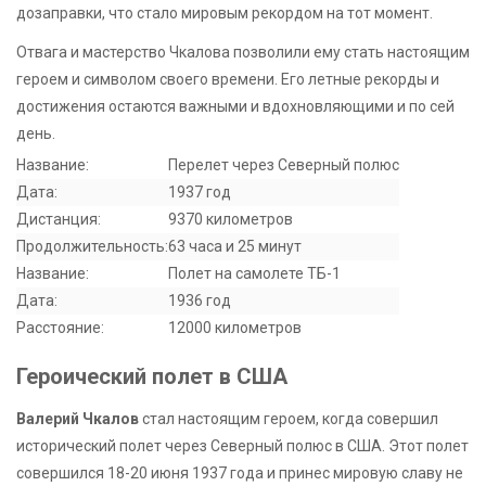
дозаправки, что стало мировым рекордом на тот момент.
Отвага и мастерство Чкалова позволили ему стать настоящим
героем и символом своего времени. Его летные рекорды и
достижения остаются важными и вдохновляющими и по сей
день.
Название:
Перелет через Северный полюс
Дата:
1937 год
Дистанция:
9370 километров
Продолжительность:
63 часа и 25 минут
Название:
Полет на самолете ТБ-1
Дата:
1936 год
Расстояние:
12000 километров
Героический полет в США
Валерий Чкалов
стал настоящим героем, когда совершил
исторический полет через Северный полюс в США. Этот полет
совершился 18-20 июня 1937 года и принес мировую славу не