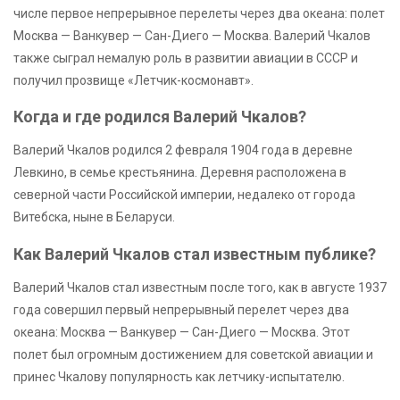
числе первое непрерывное перелеты через два океана: полет
Москва — Ванкувер — Сан-Диего — Москва. Валерий Чкалов
также сыграл немалую роль в развитии авиации в СССР и
получил прозвище «Летчик-космонавт».
Когда и где родился Валерий Чкалов?
Валерий Чкалов родился 2 февраля 1904 года в деревне
Левкино, в семье крестьянина. Деревня расположена в
северной части Российской империи, недалеко от города
Витебска, ныне в Беларуси.
Как Валерий Чкалов стал известным публике?
Валерий Чкалов стал известным после того, как в августе 1937
года совершил первый непрерывный перелет через два
океана: Москва — Ванкувер — Сан-Диего — Москва. Этот
полет был огромным достижением для советской авиации и
принес Чкалову популярность как летчику-испытателю.