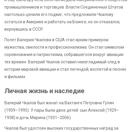
промышленников и торговцев. Власти Соединенных Штатов
настолько ценили его подвиг, что предложили Чкалову
остаться в Америке и работать на Боинге, но он отказался,
вернувшись в СССР.
Полет Валерия Чкалова в США стал ярким примером
мужества, смелости и профессионализма. Он стал символом
соревнования и патриотизма, собравшегося вокруг авиации
тех времен. Валерий Чкалов оставил неизгладимый след в
истории мировой авиации и стал легендой, воспетой в песнях
и фильмах.
Личная жизнь и наследие
Валерий Чкалов был женат на Вахтанге Петровне Гулян
(1909–1995). У пары были двое детей: сын Алексей (1929–
1938) и дочь Марина (1931–2006).
Чкалов был удостоен высоких государственных наград за