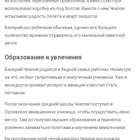
из костылей, скреплённых проволокой, а вместо мотора
использовал коробку из-под болтов. Вместе с ним Чкалов
испытывал радость полёта и азарт скорости.
Валерий рос ребёнком обычным, однако всё большее
количество времени отдавалось его маленькой заветной
мечте.
Образование и увлечения
Валерий Чкалов родился в бедной семье рабочих. Несмотря
на это, он был талантливым и энергичным учеником. Уже в
молодости проявил интерес к авиации и мечтал стать
летчиком.
После окончания средней школы Чкалов поступил в
Орловское авиационное училище, чтобы осуществить свою
мечту. Там он получил высшее образование и принялся
усиленно заниматься полетами и изучением авиатехники.
На протяжении всей своей карьеры Чкалов продолжал