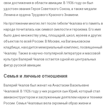
свои достижения в области авиации. В 1936 году он был
удостоен звания Героя Советского Союза, а также медали
Ленина и ордена Трудового Красного Знамени.
На протяжении многих лет после гибели Чкалова его память в
народе почиталась как символ смелости и героизма. Его имя
было дано множеству улиц, площадей, школ, музеев и других
объектов по всей России. В Москве, на Ваганьковском
кладбище, находится мемориальный комплекс, посвященный
Чкалову. Также в научно-популярной литературе и массовой
культуре Валерий Чкалов остается одной из центральных
фигур русской авиации.
Семья и личные отношения
Валерий Чкалов был женат на Анастасии Васильевне
Чкаловой. В 1926 году у них родился сын Юрий, который стал
авиаконструктором и заслуженным деятелем науки и техники
России. Семья Чкаловых вела скромный образ жизни и