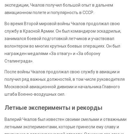
экспедиции, Чкалов получил большой опыт в дальнем
авиационном полете и популярность в СССР.
Во время Второй мировой войны Чкалов продолжал свою
службу в Красной Армии. Он был командиром эскадрильи,
занимался боевой подготовкой летчиков и участвовал
волонтером во многих крупных боевых операциях. Он был
награжден медалями «За отвагу» и «За оборону
Сталинграда».
После войны Чкалов продолжал свою службу в авиации и
получил ряд важных должностей, в том числе руководителя
Московской авиационной дивизии и начальника Главного
штаба Военно-воздушных сил.
Летные эксперименты и рекорды
Валерий Чкалов был известен своими смелыми и отважными
летными экспериментами, которые принесли ему славу и