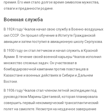
премия. Его имя стало долгое время символом мужества,
отваги и преданности родине.
Военная служба
В 1924 году Чкалов начал свою службу в Военно-воздушных
сил СССР. Он прошел обучение в Иституте Гражданской
авиации и затем поступил в авиационную школу Серпухова.
В 1930 году он стал летчиком и начал служить в Красной
Армии. В течение своей военной карьеры Чкалов исполнил
множество сложных задач. Он участвовал в
бомбардировочной кампании против повстанцев в
Казахстане и военных действиях в Сибири и Дальнем
Востоке.
В 1936 году Чкалов стал членом летной экспедиции под
руководством Марины Цветаевой, которая планировала
совершить первый некоммерческий трансатлантический
полет на самолете. Несмотря на неудачное завершение