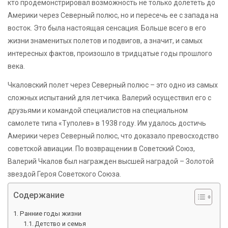
кто продемонстрировал возможность не только долететь до
Америки через Северный полюс, но и пересечь ее с запада на
восток. Это была настоящая сенсация. Больше всего в его
жизни знаменитых полетов и подвигов, а значит, и самых
интересных фактов, произошло в тридцатые годы прошлого
века.
Чкаловский полет через Северный полюс – это одно из самых
сложных испытаний для летчика. Валерий осуществил его с
друзьями и командой специалистов на специальном
самолете типа «Туполев» в 1938 году. Им удалось достичь
Америки через Северный полюс, что доказало превосходство
советской авиации. По возвращении в Советский Союз,
Валерий Чкалов был награжден высшей наградой – Золотой
звездой Героя Советского Союза.
Содержание
Ранние годы жизни
Детство и семья