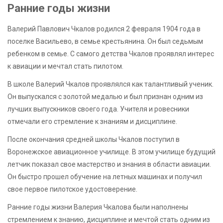
Ранние годы жизни
Валерий Павлович Чкалов родился 2 февраля 1904 года в
поселке Васильево, в семье крестьянина. Он был седьмым
ребенком в семье. С самого детства Чкалов проявлял интерес
к авиации и мечтал стать пилотом.
В школе Валерий Чкалов проявлялся как талантливый ученик.
Он выпускался с золотой медалью и был признан одним из
лучших выпускников своего года. Учителя и ровесники
отмечали его стремление к знаниям и дисциплине.
После окончания средней школы Чкалов поступил в
Воронежское авиационное училище. В этом училище будущий
летчик показал свое мастерство и знания в области авиации.
Он быстро прошел обучение на летных машинах и получил
свое первое пилотское удостоверение.
Ранние годы жизни Валерия Чкалова были наполнены
стремлением к знанию, дисциплине и мечтой стать одним из