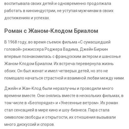
воспитывала своих детей и одновременно продолжала
работать в киноиндустрии, не уступая мужчинам в своих
достижениях и успехах.
Роман с Жаном-Клодом Бриалом
В 1968 году, во время съемок фильма «С сумасшедшей
головой» режиссера Роджера Вадима, Джейн Биркин
впервые познакомилась с французским актером и шансонье
Жаном-Клодом Бриалом. Их встреча перевернула жизнь
обоих. Он был женат и имел четверых детей, но это не
помешало начаться страстной и взаимной любви между ними.
Джейн и Жан-Клод были неразлучны и проводили много
времени вместе. Они снялись вместе в нескольких фильмах, в
том числе в «Беспорядке» и «Унесенные ветром». Их роман
стал сенсацией в мире кино и шоу-бизнеса. Пара стала
символом свободы и открытости, их отношения вызывали
много дискуссий и споров.