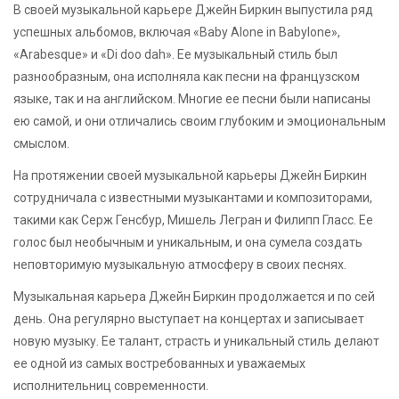
В своей музыкальной карьере Джейн Биркин выпустила ряд
успешных альбомов, включая «Baby Alone in Babylone»,
«Arabesque» и «Di doo dah». Ее музыкальный стиль был
разнообразным, она исполняла как песни на французском
языке, так и на английском. Многие ее песни были написаны
ею самой, и они отличались своим глубоким и эмоциональным
смыслом.
На протяжении своей музыкальной карьеры Джейн Биркин
сотрудничала с известными музыкантами и композиторами,
такими как Серж Генсбур, Мишель Легран и Филипп Гласс. Ее
голос был необычным и уникальным, и она сумела создать
неповторимую музыкальную атмосферу в своих песнях.
Музыкальная карьера Джейн Биркин продолжается и по сей
день. Она регулярно выступает на концертах и записывает
новую музыку. Ее талант, страсть и уникальный стиль делают
ее одной из самых востребованных и уважаемых
исполнительниц современности.