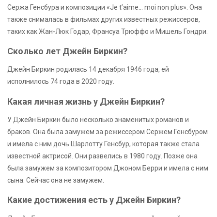
Сержа Генсбура и композиции «Je t’aime… moi non plus». Она
также снималась в фильмах других известных режиссеров,
таких как Жан-Люк Годар, Франсуа Трюффо и Мишель Гондри.
Сколько лет Джейн Биркин?
Джейн Биркин родилась 14 декабря 1946 года, ей
исполнилось 74 года в 2020 году.
Какая личная жизнь у Джейн Биркин?
У Джейн Биркин было несколько знаменитых романов и
браков. Она была замужем за режиссером Сержем Генсбуром
и имела с ним дочь Шарлотту Генсбур, которая также стала
известной актрисой. Они развелись в 1980 году. Позже она
была замужем за композитором Джоном Берри и имела с ним
сына. Сейчас она не замужем.
Какие достижения есть у Джейн Биркин?