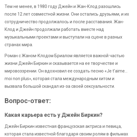
Тем не менее, в 1980 году Джейн и Жан-Клод разошлись
после 12 лет совместной жизни. Они остались друзьями, и их
сотрудничество продолжалось и после расставания. Жан-
Клод и Джейн продолжали работать вместе над
музыкальными проектами и выступали на сцене в разных
странах мира.
Роман с Жаном-Клодом Бриалом является важной частью
жизни Джейн Биркин и сказывается на ее творчестве и
мировоззрении. Он вдохновил ее создать песню «Je t’aime…
moi non plus», которая стала международным хитом и
вызвала большой скандал из-за своей сексуальности.
Вопрос-ответ:
Какая карьера есть у Джейн Биркин?
Джейн Биркин известная французская актриса и певица,
которая стала известной благодаря своим ролям в фильмах