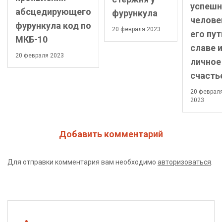
успешн
абсцедирующего
фурункула
челове
фурункула код по
20 февраля 2023
его пут
МКБ-10
славе 
20 февраля 2023
личное
счасть
20 феврал
2023
Добавить комментарий
Для отправки комментария вам необходимо
авторизоваться
.