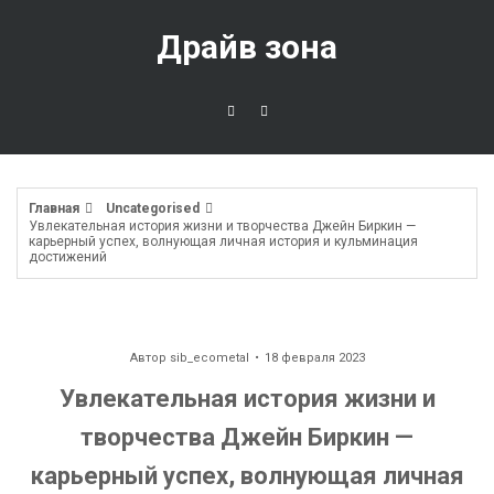
Перейти
к
Драйв зона
содержимому
Главная
Uncategorised
Увлекательная история жизни и творчества Джейн Биркин —
карьерный успех, волнующая личная история и кульминация
достижений
Автор
sib_ecometal
18 февраля 2023
Увлекательная история жизни и
творчества Джейн Биркин —
карьерный успех, волнующая личная