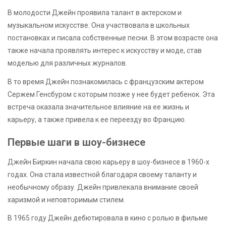
В молодости Джейн проявила талант в актерском и
музыкальном искусстве. Она участвовала в школьных
постановках и писала собственные песни. В этом возрасте она
также начала проявлять интерес к искусству и моде, став
моделью для различных журналов.
В то время Джейн познакомилась с французским актером
Сержем Генсбуром с которым позже у нее будет ребенок. Эта
встреча оказала значительное влияние на ее жизнь и
карьеру, а также привела к ее переезду во Францию.
Первые шаги в шоу-бизнесе
Джейн Биркин начала свою карьеру в шоу-бизнесе в 1960-х
годах. Она стала известной благодаря своему таланту и
необычному образу. Джейн привлекала внимание своей
харизмой и неповторимым стилем.
В 1965 году Джейн дебютировала в кино с ролью в фильме