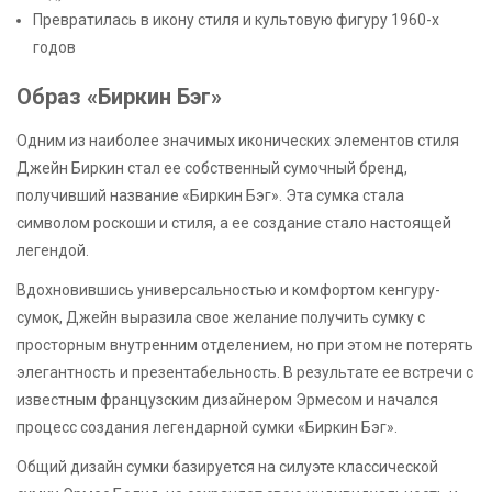
Превратилась в икону стиля и культовую фигуру 1960-х
годов
Образ «Биркин Бэг»
Одним из наиболее значимых иконических элементов стиля
Джейн Биркин стал ее собственный сумочный бренд,
получивший название «Биркин Бэг». Эта сумка стала
символом роскоши и стиля, а ее создание стало настоящей
легендой.
Вдохновившись универсальностью и комфортом кенгуру-
сумок, Джейн выразила свое желание получить сумку с
просторным внутренним отделением, но при этом не потерять
элегантность и презентабельность. В результате ее встречи с
известным французским дизайнером Эрмесом и начался
процесс создания легендарной сумки «Биркин Бэг».
Общий дизайн сумки базируется на силуэте классической