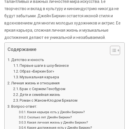
талантливых и важных личностей мира искусства. Ее
творчество и вклад в культуру и киноиндустрию никогда не
будут забытыми. Джейн Биркин остается иконой стиля и
вдохновением для многих молодых художников и актрис. Ее
яркая карьера, сложная личная жизнь и музыкальные
достижения делают ее уникальной и незабываемой.
Содержание
Детство и юность
Первые шаги в шоу-бизнесе
Образ «Биркин Бэг»
Музыкальная карьера
Личная жизнь и отношения
Брак с Сержем Генсбуром
Дети и семейная жизнь
Роман с Жаном-Клодом Бриалом
Вопрос-ответ:
Какая карьера есть у Джейн Биркин?
Сколько лет Джейн Биркин?
Какая личная жизнь у Джейн Биркин?
Какие достижения есть у Джейн Биркин?