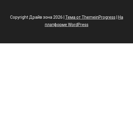
Copyright Драйв зона 2026 |
Тема от ThemeinProgress
|
На
платформе WordPress