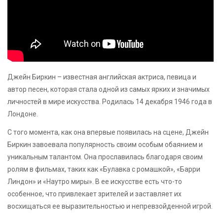
Джейн Биркин – известная английская актриса, певица и
автор песен, которая стала одной из самых ярких и значимых
личностей в мире искусства. Родилась 14 декабря 1946 года в
Лондоне.
С того момента, как она впервые появилась на сцене, Джейн
Биркин завоевала популярность своим особым обаянием и
уникальным талантом. Она прославилась благодаря своим
ролям в фильмах, таких как «Булавка с ромашкой», «Барри
Линдон» и «Наутро миры». В ее искусстве есть что-то
особенное, что привлекает зрителей и заставляет их
восхищаться ее выразительностью и непревзойденной игрой.