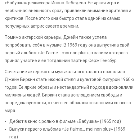
«Бабушка» режиссера Ивана Лебедева. Ее яркая игра и
необычная внешность сразу привлекли внимание зрителей и
критиков. После этого она быстро стала одной из самых
популярных актрис своего времени.
Помимо актерской карьеры, Джейн также успела
попробовать себя в музыке. В 1969 году она выпустила свой
первый альбом «Je t’aime… moi non plus», в записи которого
принял участие и ее тогдашний партнер Серж Генсбур.
Сочетание актерского и музыкального таланта позволило
Джейн Биркин стать иконой стиля и культовой фигурой 1960-х
годов. Ее яркие образы и нестандартный подход вдохновляли
миллионы людей. Биркин стала воплощением свободы и
непредсказуемости, от чего ее обожали поклонники со всего
мира.
Дебют в кино с ролью в фильме «Бабушка» (1965 год)
Выпуск первого альбома «Je t’aime… moi non plus» (1969
год)