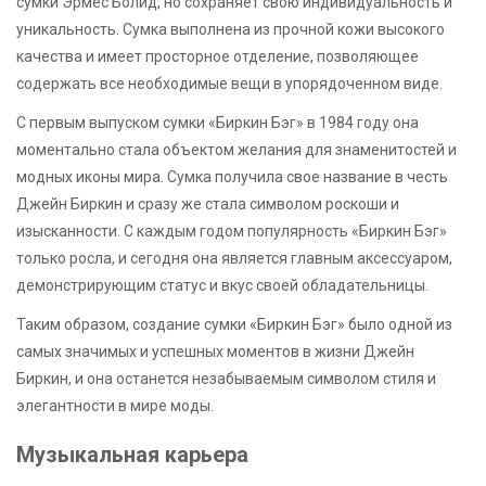
сумки Эрмес Болид, но сохраняет свою индивидуальность и
уникальность. Сумка выполнена из прочной кожи высокого
качества и имеет просторное отделение, позволяющее
содержать все необходимые вещи в упорядоченном виде.
С первым выпуском сумки «Биркин Бэг» в 1984 году она
моментально стала объектом желания для знаменитостей и
модных иконы мира. Сумка получила свое название в честь
Джейн Биркин и сразу же стала символом роскоши и
изысканности. С каждым годом популярность «Биркин Бэг»
только росла, и сегодня она является главным аксессуаром,
демонстрирующим статус и вкус своей обладательницы.
Таким образом, создание сумки «Биркин Бэг» было одной из
самых значимых и успешных моментов в жизни Джейн
Биркин, и она останется незабываемым символом стиля и
элегантности в мире моды.
Музыкальная карьера