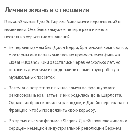
Личная жизнь и отношения
В личной жизни Джейн Биркин было много переживаний и
изменений. Она была замужем четыре раза и имела
несколько серьезных отношений.
Ее первый мужем был Джон Бэрри, британский композитор,
с которым она познакомилась во время съемок фильма
«Ideal Husband». Они расстались через несколько лет, но
остались друзьями и продолжили совместную работу в
музыкальных проектах.
Затем она встретила и вышла замуж за французского
режиссера Пьера Гаттье. У них родилась дочь Шарлотта.
Однако их брак окончился разводом, и Джейн переехала во
Францию, чтобы продолжить свою карьеру.
Во время съемок фильма «Slogan» Джейн познакомилась с
сердцем немецкой индустриальной революции Сержем