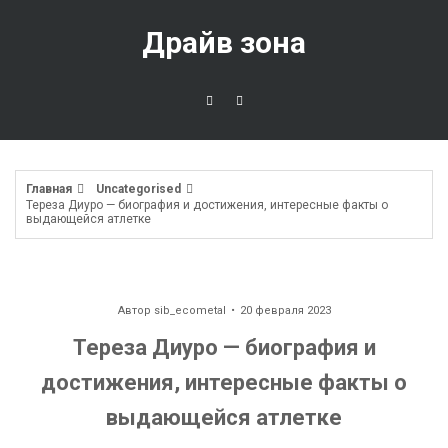
Перейти
к
Драйв зона
содержимому
Главная
Uncategorised
Тереза Диуро — биография и достижения, интересные факты о
выдающейся атлетке
Автор
sib_ecometal
20 февраля 2023
Тереза Диуро — биография и
достижения, интересные факты о
выдающейся атлетке