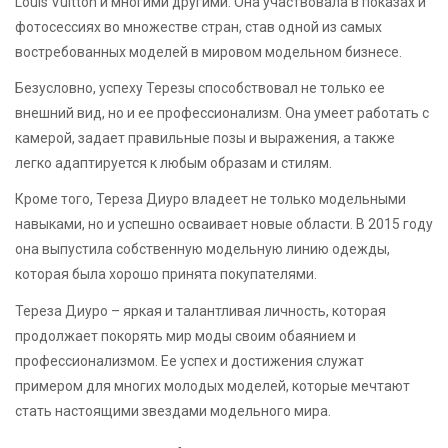
Louis Vuitton и многими другими. Она участвовала в показах и
фотосессиях во множестве стран, став одной из самых
востребованных моделей в мировом модельном бизнесе.
Безусловно, успеху Терезы способствовал не только ее
внешний вид, но и ее профессионализм. Она умеет работать с
камерой, задает правильные позы и выражения, а также
легко адаптируется к любым образам и стилям.
Кроме того, Тереза Диуро владеет не только модельными
навыками, но и успешно осваивает новые области. В 2015 году
она выпустила собственную модельную линию одежды,
которая была хорошо принята покупателями.
Тереза Диуро – яркая и талантливая личность, которая
продолжает покорять мир моды своим обаянием и
профессионализмом. Ее успех и достижения служат
примером для многих молодых моделей, которые мечтают
стать настоящими звездами модельного мира.