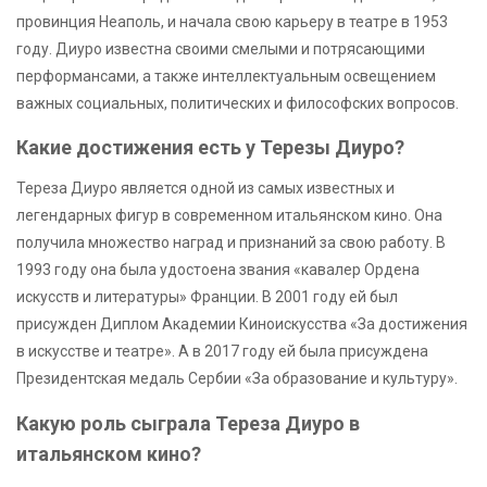
провинция Неаполь, и начала свою карьеру в театре в 1953
году. Диуро известна своими смелыми и потрясающими
перформансами, а также интеллектуальным освещением
важных социальных, политических и философских вопросов.
Какие достижения есть у Терезы Диуро?
Тереза Диуро является одной из самых известных и
легендарных фигур в современном итальянском кино. Она
получила множество наград и признаний за свою работу. В
1993 году она была удостоена звания «кавалер Ордена
искусств и литературы» Франции. В 2001 году ей был
присужден Диплом Академии Киноискусства «За достижения
в искусстве и театре». А в 2017 году ей была присуждена
Президентская медаль Сербии «За образование и культуру».
Какую роль сыграла Тереза Диуро в
итальянском кино?