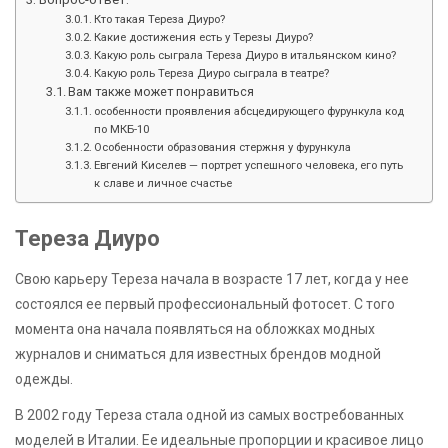
Кто такая Тереза Диуро?
Какие достижения есть у Терезы Диуро?
Какую роль сыграла Тереза Диуро в итальянском кино?
Какую роль Тереза Диуро сыграла в театре?
Вам также может понравиться
особенности проявления абсцедирующего фурункула код
по МКБ-10
Особенности образования стержня у фурункула
Евгений Киселев — портрет успешного человека, его путь
к славе и личное счастье
Тереза Диуро
Свою карьеру Тереза начала в возрасте 17 лет, когда у нее
состоялся ее первый профессиональный фотосет. С того
момента она начала появляться на обложках модных
журналов и сниматься для известных брендов модной
одежды.
В 2002 году Тереза стала одной из самых востребованных
моделей в Италии. Ее идеальные пропорции и красивое лицо