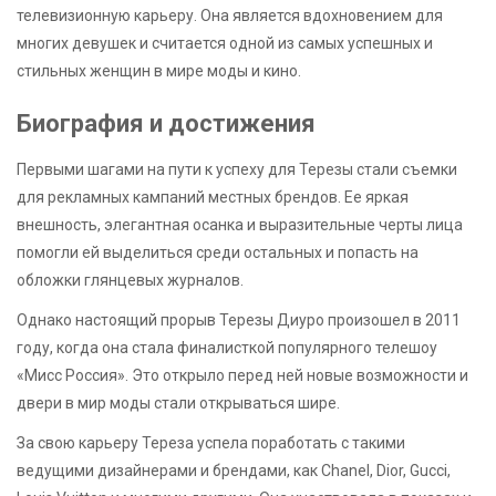
телевизионную карьеру. Она является вдохновением для
многих девушек и считается одной из самых успешных и
стильных женщин в мире моды и кино.
Биография и достижения
Первыми шагами на пути к успеху для Терезы стали съемки
для рекламных кампаний местных брендов. Ее яркая
внешность, элегантная осанка и выразительные черты лица
помогли ей выделиться среди остальных и попасть на
обложки глянцевых журналов.
Однако настоящий прорыв Терезы Диуро произошел в 2011
году, когда она стала финалисткой популярного телешоу
«Мисс Россия». Это открыло перед ней новые возможности и
двери в мир моды стали открываться шире.
За свою карьеру Тереза успела поработать с такими
ведущими дизайнерами и брендами, как Chanel, Dior, Gucci,