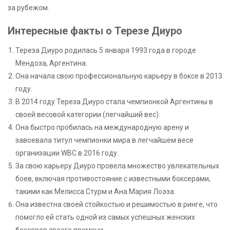
за рубежом.
Интересные факты о Терезе Диуро
Тереза Диуро родилась 5 января 1993 года в городе
Мендоза, Аргентина.
Она начала свою профессиональную карьеру в боксе в 2013
году.
В 2014 году Тереза Диуро стала чемпионкой Аргентины в
своей весовой категории (легчайший вес).
Она быстро пробилась на международную арену и
завоевала титул чемпионки мира в легчайшем весе
организации WBC в 2016 году.
За свою карьеру Диуро провела множество увлекательных
боев, включая противостояние с известными боксерами,
такими как Мелисса Стурм и Ана Мария Лоэза.
Она известна своей стойкостью и решимостью в ринге, что
помогло ей стать одной из самых успешных женских