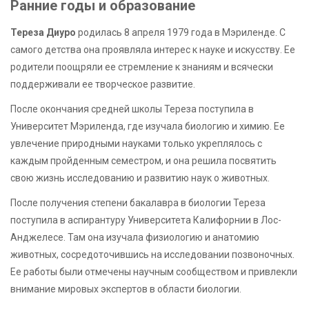
Ранние годы и образование
Тереза Диуро
родилась 8 апреля 1979 года в Мэриленде. С
самого детства она проявляла интерес к науке и искусству. Ее
родители поощряли ее стремление к знаниям и всячески
поддерживали ее творческое развитие.
После окончания средней школы Тереза поступила в
Университет Мэриленда, где изучала биологию и химию. Ее
увлечение природными науками только укреплялось с
каждым пройденным семестром, и она решила посвятить
свою жизнь исследованию и развитию наук о животных.
После получения степени бакалавра в биологии Тереза
поступила в аспирантуру Университета Калифорнии в Лос-
Анджелесе. Там она изучала физиологию и анатомию
животных, сосредоточившись на исследовании позвоночных.
Ее работы были отмечены научным сообществом и привлекли
внимание мировых экспертов в области биологии.