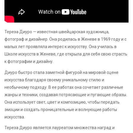
Тереза Диуро — известная швейцарская художница,
фотограф и дизайнер. Она родилась в Женеве в 1969 году и с
малых лет проявляла интерес к искусству. Она училась в
Школе искусств в Женеве, где открыла для себя свою страсть
к фотографии и дизайну.
Диуро быстро стала заметной фигурой на мировой сцене
искусства благодаря своему уникальному стилю и
необычному подходу. В ее работах она сочетает различные
жанры и техники, создавая потрясающие и пугающие образы.
Она использует свет, цвет и композицию, чтобы передать
эмоции и создать проницательные и волнующие работы
искусства.
Тереза Диуро является лауреатом множества наград и