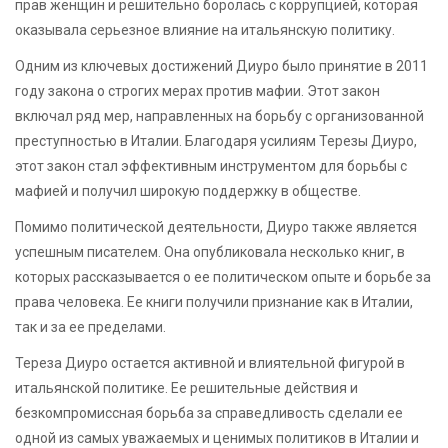
прав женщин и решительно боролась с коррупцией, которая
оказывала серьезное влияние на итальянскую политику.
Одним из ключевых достижений Диуро было принятие в 2011
году закона о строгих мерах против мафии. Этот закон
включал ряд мер, направленных на борьбу с организованной
преступностью в Италии. Благодаря усилиям Терезы Диуро,
этот закон стал эффективным инструментом для борьбы с
мафией и получил широкую поддержку в обществе.
Помимо политической деятельности, Диуро также является
успешным писателем. Она опубликовала несколько книг, в
которых рассказывается о ее политическом опыте и борьбе за
права человека. Ее книги получили признание как в Италии,
так и за ее пределами.
Тереза Диуро остается активной и влиятельной фигурой в
итальянской политике. Ее решительные действия и
безкомпромиссная борьба за справедливость сделали ее
одной из самых уважаемых и ценимых политиков в Италии и