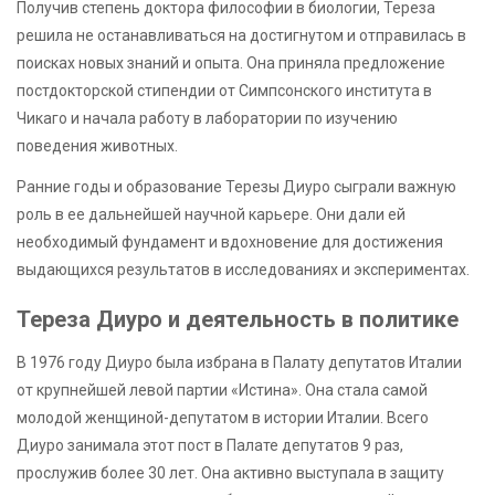
Получив степень доктора философии в биологии, Тереза
решила не останавливаться на достигнутом и отправилась в
поисках новых знаний и опыта. Она приняла предложение
постдокторской стипендии от Симпсонского института в
Чикаго и начала работу в лаборатории по изучению
поведения животных.
Ранние годы и образование Терезы Диуро сыграли важную
роль в ее дальнейшей научной карьере. Они дали ей
необходимый фундамент и вдохновение для достижения
выдающихся результатов в исследованиях и экспериментах.
Тереза Диуро и деятельность в политике
В 1976 году Диуро была избрана в Палату депутатов Италии
от крупнейшей левой партии «Истина». Она стала самой
молодой женщиной-депутатом в истории Италии. Всего
Диуро занимала этот пост в Палате депутатов 9 раз,
прослужив более 30 лет. Она активно выступала в защиту