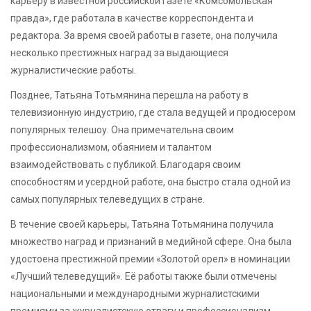
карьеру в известной российской газете «Комсомольская
правда», где работала в качестве корреспондента и
редактора. За время своей работы в газете, она получила
несколько престижных наград за выдающиеся
журналистические работы.
Позднее, Татьяна Тотьмянина перешла на работу в
телевизионную индустрию, где стала ведущей и продюсером
популярных телешоу. Она примечательна своим
профессионализмом, обаянием и талантом
взаимодействовать с публикой. Благодаря своим
способностям и усердной работе, она быстро стала одной из
самых популярных телеведущих в стране.
В течение своей карьеры, Татьяна Тотьмянина получила
множество наград и признаний в медийной сфере. Она была
удостоена престижной премии «Золотой орел» в номинации
«Лучший телеведущий». Её работы также были отмечены
национальными и международными журналистскими