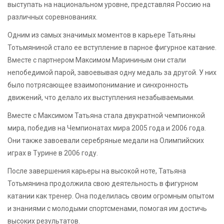
выступать на национальном уровне, представляя Россию на
различных соревнованиях.
Одним из самых значимых моментов в карьере Татьяны
Тотьмяниной стало ее вступление в парное фигурное катание.
Вместе с партнером Максимом Марининым они стали
непобедимой парой, завоевывая одну медаль за другой. У них
было потрясающее взаимопонимание и синхронность
движений, что делало их выступления незабываемыми.
Вместе с Максимом Татьяна стала двукратной чемпионкой
мира, победив на Чемпионатах мира 2005 года и 2006 года.
Они также завоевали серебряные медали на Олимпийских
играх в Турине в 2006 году.
После завершения карьеры на высокой ноте, Татьяна
Тотьмянина продолжила свою деятельность в фигурном
катании как тренер. Она поделилась своим огромным опытом
и знаниями с молодыми спортсменами, помогая им достичь
высоких результатов.