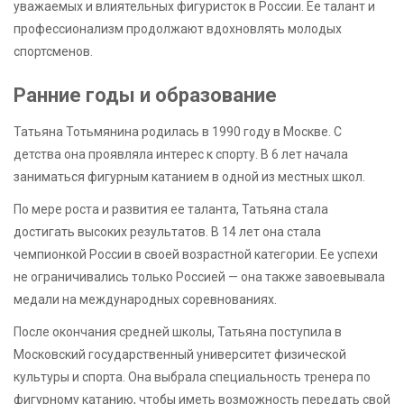
уважаемых и влиятельных фигуристок в России. Ее талант и
профессионализм продолжают вдохновлять молодых
спортсменов.
Ранние годы и образование
Татьяна Тотьмянина родилась в 1990 году в Москве. С
детства она проявляла интерес к спорту. В 6 лет начала
заниматься фигурным катанием в одной из местных школ.
По мере роста и развития ее таланта, Татьяна стала
достигать высоких результатов. В 14 лет она стала
чемпионкой России в своей возрастной категории. Ее успехи
не ограничивались только Россией — она также завоевывала
медали на международных соревнованиях.
После окончания средней школы, Татьяна поступила в
Московский государственный университет физической
культуры и спорта. Она выбрала специальность тренера по
фигурному катанию, чтобы иметь возможность передать свой