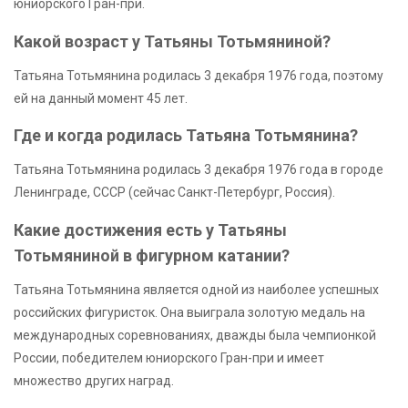
юниорского Гран-при.
Какой возраст у Татьяны Тотьмяниной?
Татьяна Тотьмянина родилась 3 декабря 1976 года, поэтому
ей на данный момент 45 лет.
Где и когда родилась Татьяна Тотьмянина?
Татьяна Тотьмянина родилась 3 декабря 1976 года в городе
Ленинграде, СССР (сейчас Санкт-Петербург, Россия).
Какие достижения есть у Татьяны
Тотьмяниной в фигурном катании?
Татьяна Тотьмянина является одной из наиболее успешных
российских фигуристок. Она выиграла золотую медаль на
международных соревнованиях, дважды была чемпионкой
России, победителем юниорского Гран-при и имеет
множество других наград.