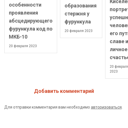
Киселе
особенности
образования
портре
проявления
стержня у
успешн
абсцедирующего
фурункула
челове
фурункула код по
20 февраля 2023
его пут
МКБ-10
славе 
20 февраля 2023
личное
счасть
20 феврал
2023
Добавить комментарий
Для отправки комментария вам необходимо
авторизоваться
.