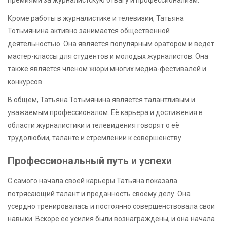
премиями за журналистскую отвагу и профессионализм.
Кроме работы в журналистике и телевизии, Татьяна
Тотьмянина активно занимается общественной
деятельностью. Она является популярным оратором и ведет
мастер-классы для студентов и молодых журналистов. Она
также является членом жюри многих медиа-фестивалей и
конкурсов.
В общем, Татьяна Тотьмянина является талантливым и
уважаемым профессионалом. Её карьера и достижения в
области журналистики и телевидения говорят о её
трудолюбии, таланте и стремлении к совершенству.
Профессиональный путь и успехи
С самого начала своей карьеры Татьяна показала
потрясающий талант и преданность своему делу. Она
усердно тренировалась и постоянно совершенствовала свои
навыки. Вскоре ее усилия были вознаграждены, и она начала