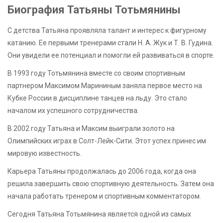
Биография Татьяны Тотьмянины
С детства Татьяна проявляла талант и интерес к фигурному
катанию. Ее первыми тренерами стали Н. А. Жук и Т. В. Гудина.
Они увидели ее потенциал и помогли ей развиваться в спорте.
В 1993 году Тотьмянина вместе со своим спортивным
партнером Максимом Марининым заняла первое место на
Кубке России в дисциплине танцев на льду. Это стало
началом их успешного сотрудничества.
В 2002 году Татьяна и Максим выиграли золото на
Олимпийских играх в Солт-Лейк-Сити. Этот успех принес им
мировую известность.
Карьера Татьяны продолжалась до 2006 года, когда она
решила завершить свою спортивную деятельность. Затем она
начала работать тренером и спортивным комментатором.
Сегодня Татьяна Тотьмянина является одной из самых