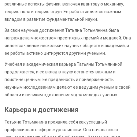
различные аспекты физики, включая квантовую механику,
теорию поля и теорию струн. Ее работа является важным
вкладом в развитие фундаментальной науки.
За свои научные достижения Татьяна Тотьмянина была
награждена множеством престижных премий и медалей. Она
является членом нескольких научных обществ и академий, и
ее работы активно цитируются другими учеными.
Учебная и академическая карьера Татьяны Тотьмяниной
продолжается, и ее вклад в науку останется важным и
поистине ценным. Ее преданность и приверженность
научным исследованиям делают ее ведущим ученым в своей
области и великим вдохновением для молодых ученых.
Карьера и достижения
Татьяна Тотьмянина проявила себя как успешный
профессионал в сфере журналистики. Она начала свою