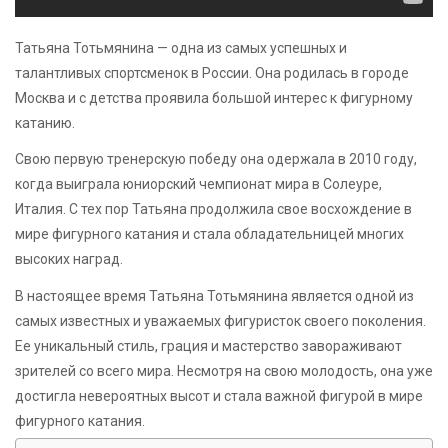
Татьяна Тотьмянина — одна из самых успешных и
талантливых спортсменок в России. Она родилась в городе
Москва и с детства проявила большой интерес к фигурному
катанию.
Свою первую тренерскую победу она одержала в 2010 году,
когда выиграла юниорский чемпионат мира в Солеуре,
Италия. С тех пор Татьяна продолжила свое восхождение в
мире фигурного катания и стала обладательницей многих
высоких наград.
В настоящее время Татьяна Тотьмянина является одной из
самых известных и уважаемых фигуристок своего поколения.
Ее уникальный стиль, грация и мастерство завораживают
зрителей со всего мира. Несмотря на свою молодость, она уже
достигла невероятных высот и стала важной фигурой в мире
фигурного катания.