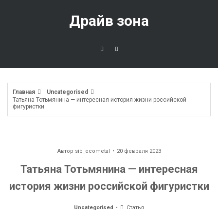
Перейти
к
Драйв зона
содержимому
Главная
Uncategorised
Татьяна Тотьмянина — интересная история жизни российской
фигуристки
Автор
sib_ecometal
20 февраля 2023
Татьяна Тотьмянина — интересная
история жизни российской фигуристки
Uncategorised
Статья