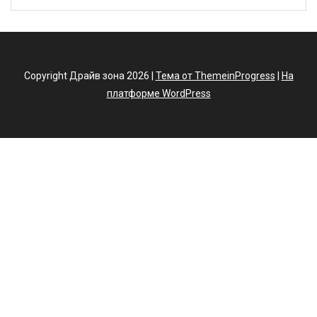
Copyright Драйв зона 2026 |
Тема от ThemeinProgress
|
На
платформе WordPress