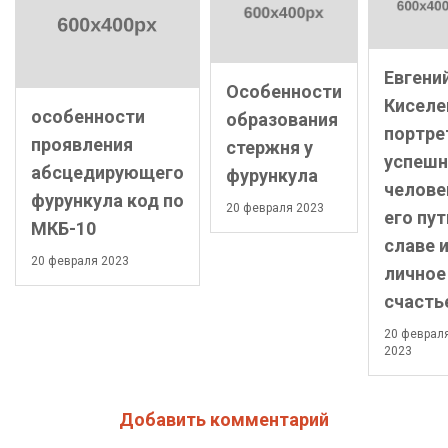
Евгени
Особенности
Киселе
особенности
образования
портре
проявления
стержня у
успешн
абсцедирующего
фурункула
челове
фурункула код по
20 февраля 2023
его пут
МКБ-10
славе 
20 февраля 2023
личное
счасть
20 феврал
2023
Добавить комментарий