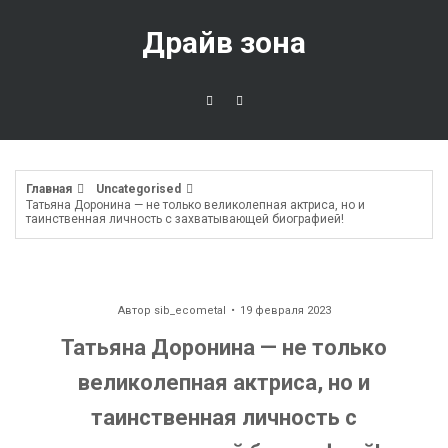
Перейти
к
Драйв зона
содержимому
Главная
Uncategorised
Татьяна Доронина — не только великолепная актриса, но и
таинственная личность с захватывающей биографией!
Автор
sib_ecometal
19 февраля 2023
Татьяна Доронина — не только
великолепная актриса, но и
таинственная личность с