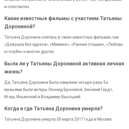
и спектаклях.
Какие известные фильмы с участием Татьяны
Дорониной?
Татьяна Доронина снялась в таких известных фильмах, как
«Девушка без адреса», «Мимино», «Ранние пташки», «Любовь
и голуби» и многих других.
Была ли у Татьяны Дорониной активная личная
жизнь?
Да, Татьяна Доронина была замужем четыре раза. Ее
мужьями были актеры Леонид Броневой, Зиновий Гердт,
Игорь Ильинский и Владимир Высоцкий.
Когда и где Татьяна Доронина умерла?
Татьяна Доронина умерла 30 марта 2017 года в Москве.