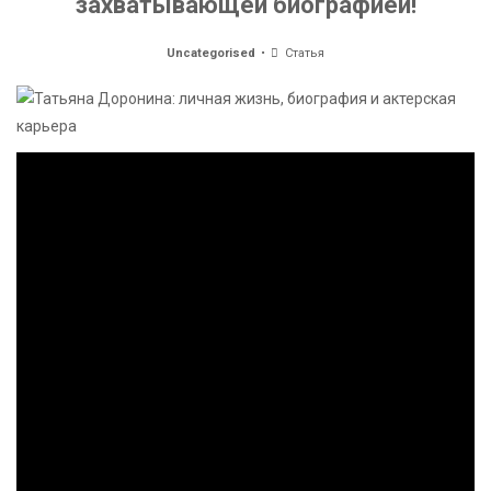
захватывающей биографией!
Uncategorised
Статья