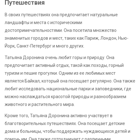
Путешествия
В своих путешествиях она предпочитает натуральные
ландшафты и места с историческими
достопримечательностями. Она посетила множество
знаменитых городов и мест, таких как Париж, Лондон, Нью-
Йорк, Санкт-Петербург и много других.
Татьяна Доронина очень любит горы и природу. Она
предпочитает активный отдых, такой как походы, горный
туризм и пешие прогулки. Одним из ее любимых мест
является Байкал, который она посещает регулярно. Она также
любит исследовать национальные парки и заповедники, где
можно наслаждаться красотой природы и разнообразием
животного и растительного мира.
Кроме того, Татьяна Доронина активно участвует в
благотворительных путешествиях. Она посещает детские
дома и больницы, чтобы поддержать нуждающихся детей и
помочь им. Она также сотрудничает с различными