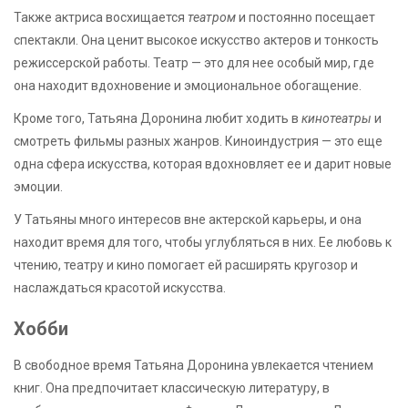
Также актриса восхищается
театром
и постоянно посещает
спектакли. Она ценит высокое искусство актеров и тонкость
режиссерской работы. Театр — это для нее особый мир, где
она находит вдохновение и эмоциональное обогащение.
Кроме того, Татьяна Доронина любит ходить в
кинотеатры
и
смотреть фильмы разных жанров. Киноиндустрия — это еще
одна сфера искусства, которая вдохновляет ее и дарит новые
эмоции.
У Татьяны много интересов вне актерской карьеры, и она
находит время для того, чтобы углубляться в них. Ее любовь к
чтению, театру и кино помогает ей расширять кругозор и
наслаждаться красотой искусства.
Хобби
В свободное время Татьяна Доронина увлекается чтением
книг. Она предпочитает классическую литературу, в