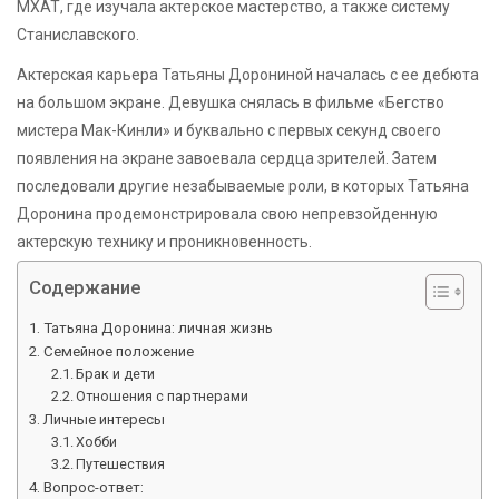
МХАТ, где изучала актерское мастерство, а также систему
Станиславского.
Актерская карьера Татьяны Дорониной началась с ее дебюта
на большом экране. Девушка снялась в фильме «Бегство
мистера Мак-Кинли» и буквально с первых секунд своего
появления на экране завоевала сердца зрителей. Затем
последовали другие незабываемые роли, в которых Татьяна
Доронина продемонстрировала свою непревзойденную
актерскую технику и проникновенность.
Содержание
Татьяна Доронина: личная жизнь
Семейное положение
Брак и дети
Отношения с партнерами
Личные интересы
Хобби
Путешествия
Вопрос-ответ: