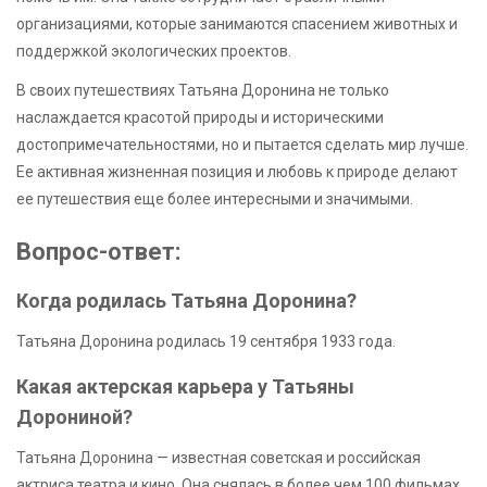
организациями, которые занимаются спасением животных и
поддержкой экологических проектов.
В своих путешествиях Татьяна Доронина не только
наслаждается красотой природы и историческими
достопримечательностями, но и пытается сделать мир лучше.
Ее активная жизненная позиция и любовь к природе делают
ее путешествия еще более интересными и значимыми.
Вопрос-ответ:
Когда родилась Татьяна Доронина?
Татьяна Доронина родилась 19 сентября 1933 года.
Какая актерская карьера у Татьяны
Дорониной?
Татьяна Доронина — известная советская и российская
актриса театра и кино. Она снялась в более чем 100 фильмах