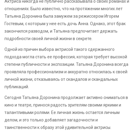
Актриса никогда не публично рассказывала о своих романах и
отношениях. Было известно, что на протяжении многих лет
Татьяна Доронина была замужем за режиссером Игорем
Гостевым, с которым у нее есть дочь Анна. Однако, этот брак
закончился разводом, и Татьяна предпочитает держать
подробности своей личной жизни в секрете.
Одной из причин выбора актрисой такого сдержанного
подхода могла стать ее профессия, которая требует высокой
степени публичности и экспозиции. Татьяна Доронина всегда
проявляла профессионализм и аккуратно относилась к своей
личной жизни, отказываясь от скандалов и скандальных
публикаций.
Сегодня Татьяна Доронина продолжает активно сниматься в
кино и театре, принося радость зрителям своими яркими и
талантливыми ролями. Ее личная жизнь остается личным
делом, и это только добавляет загадочности и
таинственности к образу этой удивительной актрисы.