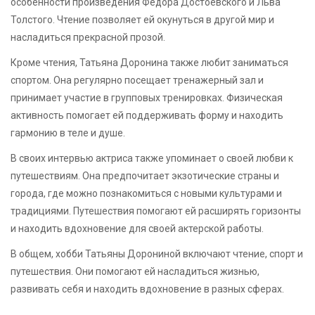
особенности произведения Федора Достоевского и Льва
Толстого. Чтение позволяет ей окунуться в другой мир и
насладиться прекрасной прозой.
Кроме чтения, Татьяна Доронина также любит заниматься
спортом. Она регулярно посещает тренажерный зал и
принимает участие в групповых тренировках. Физическая
активность помогает ей поддерживать форму и находить
гармонию в теле и душе.
В своих интервью актриса также упоминает о своей любви к
путешествиям. Она предпочитает экзотические страны и
города, где можно познакомиться с новыми культурами и
традициями. Путешествия помогают ей расширять горизонты
и находить вдохновение для своей актерской работы.
В общем, хобби Татьяны Дорониной включают чтение, спорт и
путешествия. Они помогают ей насладиться жизнью,
развивать себя и находить вдохновение в разных сферах.