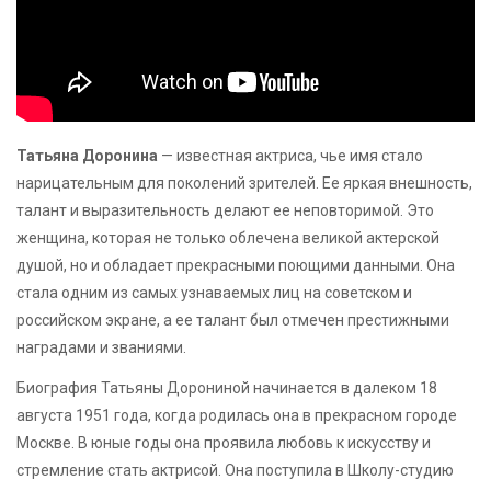
Татьяна Доронина
— известная актриса, чье имя стало
нарицательным для поколений зрителей. Ее яркая внешность,
талант и выразительность делают ее неповторимой. Это
женщина, которая не только облечена великой актерской
душой, но и обладает прекрасными поющими данными. Она
стала одним из самых узнаваемых лиц на советском и
российском экране, а ее талант был отмечен престижными
наградами и званиями.
Биография Татьяны Дорониной начинается в далеком 18
августа 1951 года, когда родилась она в прекрасном городе
Москве. В юные годы она проявила любовь к искусству и
стремление стать актрисой. Она поступила в Школу-студию