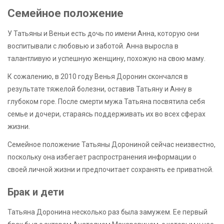
Семейное положение
У Татьяны и Веньи есть дочь по имени Анна, которую они
воспитывали с любовью и заботой. Анна выросла в
талантливую и успешную женщину, похожую на свою маму.
К сожалению, в 2010 году Венья Доронин скончался в
результате тяжелой болезни, оставив Татьяну и Анну в
глубоком горе. После смерти мужа Татьяна посвятила себя
семье и дочери, стараясь поддерживать их во всех сферах
жизни.
Семейное положение Татьяны Дорониной сейчас неизвестно,
поскольку она избегает распространения информации о
своей личной жизни и предпочитает сохранять ее приватной.
Брак и дети
Татьяна Доронина несколько раз была замужем. Ее первый