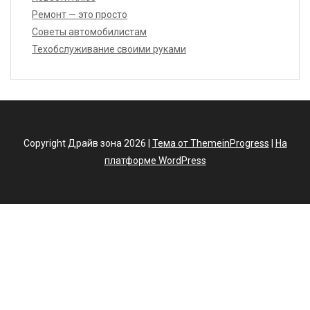
Ремонт — это просто
Советы автомобилистам
Техобслуживание своими руками
Copyright Драйв зона 2026 |
Тема от ThemeinProgress
|
На
платформе WordPress