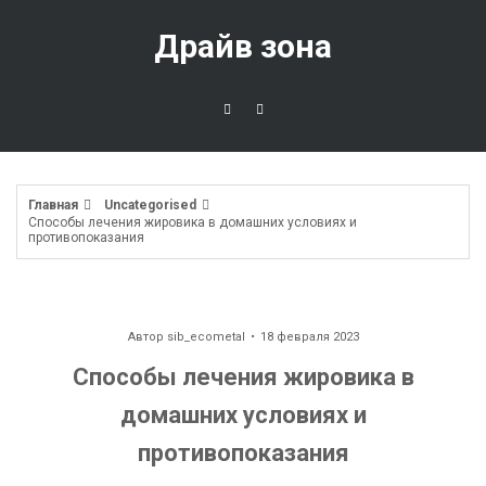
Перейти
к
Драйв зона
содержимому
Главная
Uncategorised
Способы лечения жировика в домашних условиях и
противопоказания
Автор
sib_ecometal
18 февраля 2023
Способы лечения жировика в
домашних условиях и
противопоказания