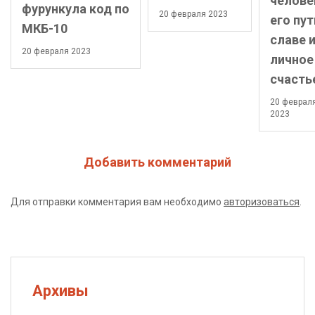
челове
фурункула код по
20 февраля 2023
его пут
МКБ-10
славе 
20 февраля 2023
личное
счасть
20 феврал
2023
Добавить комментарий
Для отправки комментария вам необходимо
авторизоваться
.
Архивы