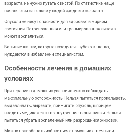
возраста, не нужно путать с кистой. По статистике чаще
появляются на голове у людей среднего возраста.
Опухоли не несут опасности для здоровья в мирном
состоянии. Потревоженная или травмированная липома
может воспалиться.
Большие шишки, которые находятся глубоко в тканях,
нуждаются в избавлении специалистом.
Особенности лечения в домашних
условиях
При терапии в домашних условиях нужно соблюдать
максимальную осторожность. Нельзя пытаться прокалывать,
выдавливать, вырезать, прижигать опухоль, шприцем
вводить медикаменты во внутренние ткани шишки. Нельзя
пытаться убрать воспаленный или разросшийся жировик.
Можно попробовать избавиться с помощью аптечных и