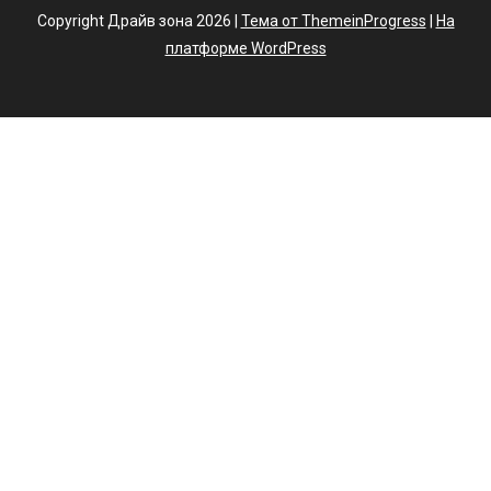
Copyright Драйв зона 2026 |
Тема от ThemeinProgress
|
На
платформе WordPress