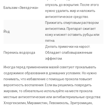
опухоль до вскрытия. После этого
Бальзам «Звездочка»
нужно удалить жир и наложить
антисептическое средство.
Прижигать спиртовым раствором
антисептика. Препарат сжигает
Йод
кожу и может оставить рубцы или
пятна.
Делать примочки на нарост.
Перекись водорода
Обладает слабовыраженным
эффектом.
Иногда перед применением мазей советуют прокалывать
содержимое образования в домашних условиях. Но нужно
понимать, что избавление с помощью прокола повысит
вероятность воспаления. Если вы решились повредить
жировик, то обязательно используйте на месте прокола
местные антисептические или антибактериальные средства:
Хлоргексилин, Мирамистин, Левомеколь, Эритромицин,