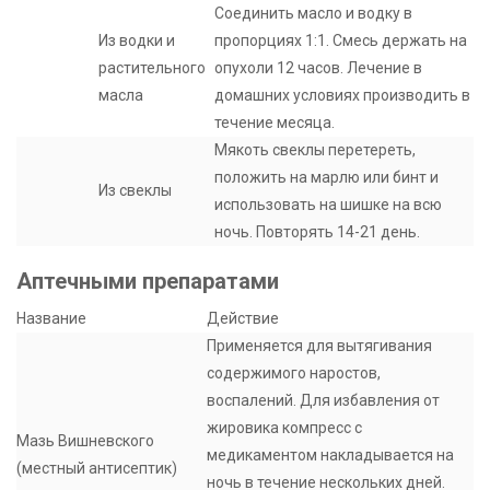
Соединить масло и водку в
Из водки и
пропорциях 1:1. Смесь держать на
растительного
опухоли 12 часов. Лечение в
масла
домашних условиях производить в
течение месяца.
Мякоть свеклы перетереть,
положить на марлю или бинт и
Из свеклы
использовать на шишке на всю
ночь. Повторять 14-21 день.
Аптечными препаратами
Название
Действие
Применяется для вытягивания
содержимого наростов,
воспалений. Для избавления от
жировика компресс с
Мазь Вишневского
медикаментом накладывается на
(местный антисептик)
ночь в течение нескольких дней.