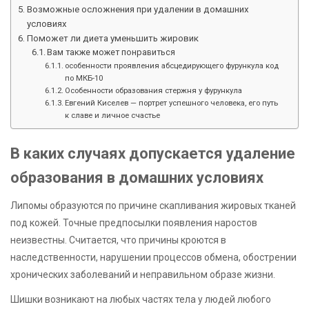
Возможные осложнения при удалении в домашних
условиях
Поможет ли диета уменьшить жировик
Вам также может понравиться
особенности проявления абсцедирующего фурункула код
по МКБ-10
Особенности образования стержня у фурункула
Евгений Киселев — портрет успешного человека, его путь
к славе и личное счастье
В каких случаях допускается удаление
образования в домашних условиях
Липомы образуются по причине скапливания жировых тканей
под кожей. Точные предпосылки появления наростов
неизвестны. Считается, что причины кроются в
наследственности, нарушении процессов обмена, обострении
хронических заболеваний и неправильном образе жизни.
Шишки возникают на любых частях тела у людей любого