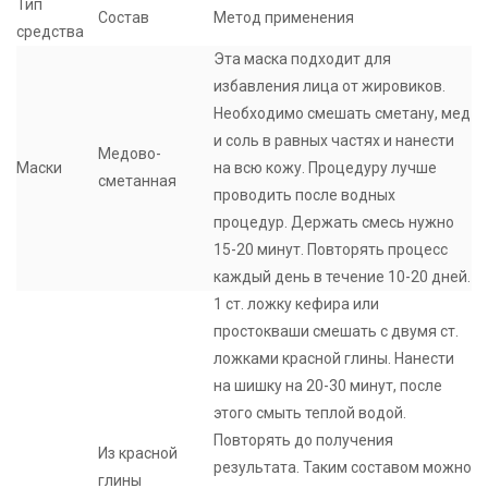
Тип
Состав
Метод применения
средства
Эта маска подходит для
избавления лица от жировиков.
Необходимо смешать сметану, мед
и соль в равных частях и нанести
Медово-
Маски
на всю кожу. Процедуру лучше
сметанная
проводить после водных
процедур. Держать смесь нужно
15-20 минут. Повторять процесс
каждый день в течение 10-20 дней.
1 ст. ложку кефира или
простокваши смешать с двумя ст.
ложками красной глины. Нанести
на шишку на 20-30 минут, после
этого смыть теплой водой.
Повторять до получения
Из красной
результата. Таким составом можно
глины