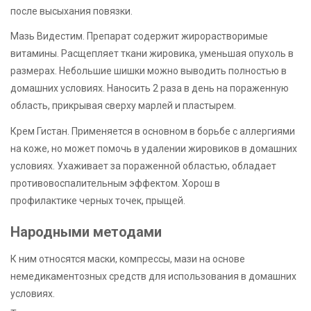
после высыхания повязки.
Мазь Видестим. Препарат содержит жирорастворимые
витамины. Расщепляет ткани жировика, уменьшая опухоль в
размерах. Небольшие шишки можно выводить полностью в
домашних условиях. Наносить 2 раза в день на пораженную
область, прикрывая сверху марлей и пластырем.
Крем Гистан. Применяется в основном в борьбе с аллергиями
на коже, но может помочь в удалении жировиков в домашних
условиях. Ухаживает за пораженной областью, обладает
противовоспалительным эффектом. Хорош в
профилактике черных точек, прыщей.
Народными методами
К ним относятся маски, компрессы, мази на основе
немедикаментозных средств для использования в домашних
условиях.