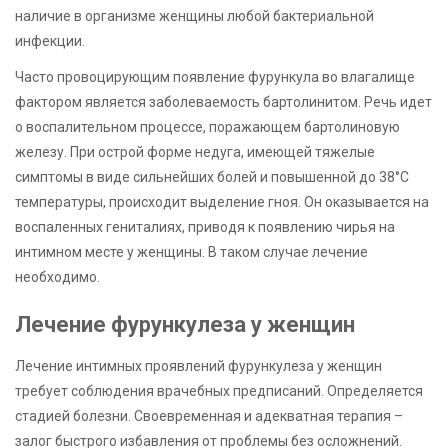
наличие в организме женщины любой бактериальной
инфекции.
Часто провоцирующим появление фурункула во влагалище
фактором является заболеваемость бартолинитом. Речь идет
о воспалительном процессе, поражающем бартолиновую
железу. При острой форме недуга, имеющей тяжелые
симптомы в виде сильнейших болей и повышенной до 38°С
температуры, происходит выделение гноя. Он оказывается на
воспаленных гениталиях, приводя к появлению чирья на
интимном месте у женщины. В таком случае лечение
необходимо.
Лечение фурункулеза у женщин
Лечение интимных проявлений фурункулеза у женщин
требует соблюдения врачебных предписаний. Определяется
стадией болезни. Своевременная и адекватная терапия –
залог быстрого избавления от проблемы без осложнений.