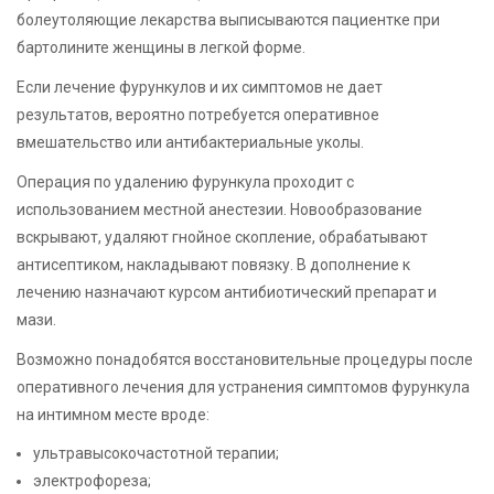
болеутоляющие лекарства выписываются пациентке при
бартолините женщины в легкой форме.
Если лечение фурункулов и их симптомов не дает
результатов, вероятно потребуется оперативное
вмешательство или антибактериальные уколы.
Операция по удалению фурункула проходит с
использованием местной анестезии. Новообразование
вскрывают, удаляют гнойное скопление, обрабатывают
антисептиком, накладывают повязку. В дополнение к
лечению назначают курсом антибиотический препарат и
мази.
Возможно понадобятся восстановительные процедуры после
оперативного лечения для устранения симптомов фурункула
на интимном месте вроде:
ультравысокочастотной терапии;
электрофореза;