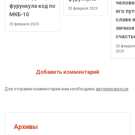
челове
фурункула код по
20 февраля 2023
его пут
МКБ-10
славе 
20 февраля 2023
личное
счасть
20 феврал
2023
Добавить комментарий
Для отправки комментария вам необходимо
авторизоваться
.
Архивы