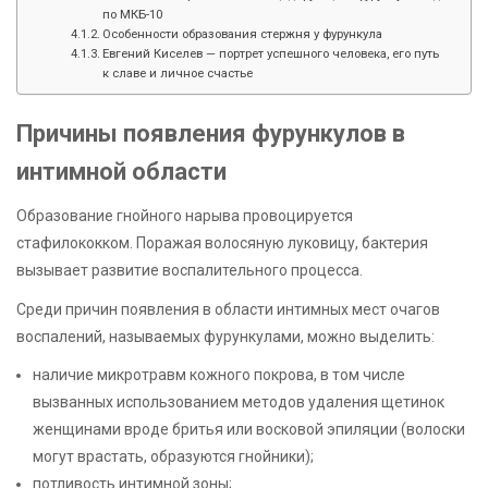
по МКБ-10
Особенности образования стержня у фурункула
Евгений Киселев — портрет успешного человека, его путь
к славе и личное счастье
Причины появления фурункулов в
интимной области
Образование гнойного нарыва провоцируется
стафилококком. Поражая волосяную луковицу, бактерия
вызывает развитие воспалительного процесса.
Среди причин появления в области интимных мест очагов
воспалений, называемых фурункулами, можно выделить:
наличие микротравм кожного покрова, в том числе
вызванных использованием методов удаления щетинок
женщинами вроде бритья или восковой эпиляции (волоски
могут врастать, образуются гнойники);
потливость интимной зоны;