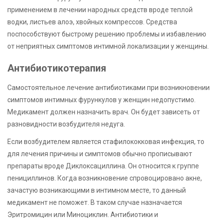
применением в лечении народных средств вроде теплой
водки, листьев алоэ, хвойных компрессов. Средства
поспособствуют быстрому решению проблемы и избавлению
от неприятных симптомов интимной локализации у женщины.
Антибиотикотерапия
Самостоятельное лечение антибиотиками при возникновении
симптомов интимных фурункулов у женщин недопустимо.
Медикамент должен назначить врач. Он будет зависеть от
разновидности возбудителя недуга.
Если возбудителем является стафилококковая инфекция, то
для лечения причины и симптомов обычно прописывают
препараты вроде Диклоксациллина. Он относится к группе
пенициллинов. Когда возникновение спровоцировано акне,
зачастую возникающими в интимном месте, то данный
медикамент не поможет. В таком случае назначается
Эритромицин или Миноциклин. Антибиотики и