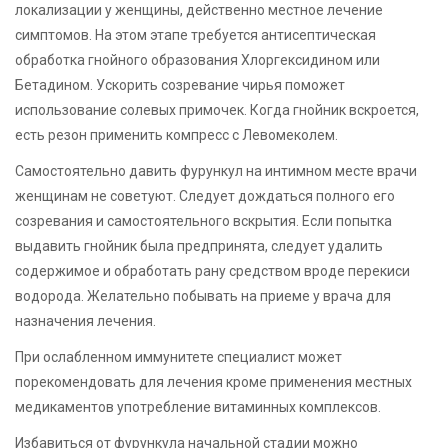
локализации у женщины, действенно местное лечение
симптомов. На этом этапе требуется антисептическая
обработка гнойного образования Хлоргексидином или
Бетадином. Ускорить созревание чирья поможет
использование солевых примочек. Когда гнойник вскроется,
есть резон применить компресс с Левомеколем.
Самостоятельно давить фурункул на интимном месте врачи
женщинам не советуют. Следует дождаться полного его
созревания и самостоятельного вскрытия. Если попытка
выдавить гнойник была предпринята, следует удалить
содержимое и обработать рану средством вроде перекиси
водорода. Желательно побывать на приеме у врача для
назначения лечения.
При ослабленном иммунитете специалист может
порекомендовать для лечения кроме применения местных
медикаментов употребление витаминных комплексов.
Избавиться от фурункула начальной стадии можно