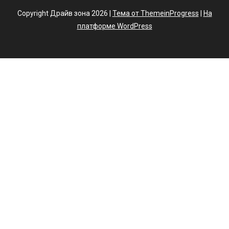
Copyright Драйв зона 2026 |
Тема от ThemeinProgress
|
На
платформе WordPress