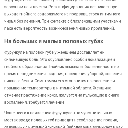
заразным не является. Риск инфицирования возникает при
выходе гнойного содержимого из прорвавшегося интимного
чирья без лечения. При контакте с близлежащими участками
паха есть вероятность возникновения новых проявлений.
На больших и малых половых губах
Фурункул на половой губе у женщины доставляет ей
сильнейшую боль. Это обусловлено особой локализацией
гнойного образования. Гнойник вызывает болезненность во
время передвижения, сидения, посещения уборной, ношения
нижнего белья. Симптомом его становится покраснение и
повышение температуры в интимной области. Женщина
отмечает растяжение кожи, жалуется на пульсацию в очаге
воспаления, требуется лечение.
Чаще всего к появлению фурункулов на чувствительных
местах вроде половых губ приводит несоблюдение правил,
связанных с интимной гигиеной. Заболевание возникает и как