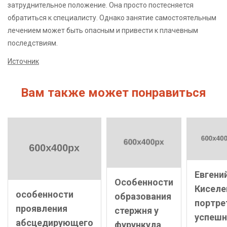
затруднительное положение. Она просто постесняется
обратиться к специалисту. Однако занятие самостоятельным
лечением может быть опасным и привести к плачевным
последствиям.
Источник
Вам также может понравиться
Евгени
Особенности
Киселе
особенности
образования
портре
проявления
стержня у
успешн
абсцедирующего
фурункула