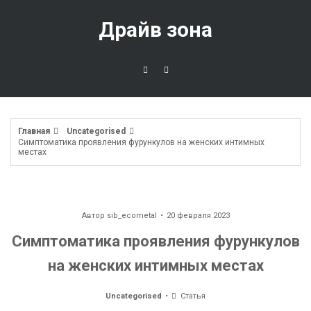
Перейти
к
Драйв зона
содержимому
Главная
Uncategorised
Симптоматика проявления фурункулов на женских интимных
местах
Автор
sib_ecometal
20 февраля 2023
Симптоматика проявления фурункулов
на женских интимных местах
Uncategorised
Статья