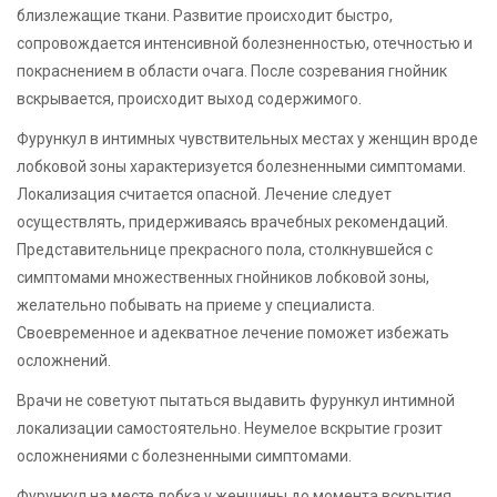
близлежащие ткани. Развитие происходит быстро,
сопровождается интенсивной болезненностью, отечностью и
покраснением в области очага. После созревания гнойник
вскрывается, происходит выход содержимого.
Фурункул в интимных чувствительных местах у женщин вроде
лобковой зоны характеризуется болезненными симптомами.
Локализация считается опасной. Лечение следует
осуществлять, придерживаясь врачебных рекомендаций.
Представительнице прекрасного пола, столкнувшейся с
симптомами множественных гнойников лобковой зоны,
желательно побывать на приеме у специалиста.
Своевременное и адекватное лечение поможет избежать
осложнений.
Врачи не советуют пытаться выдавить фурункул интимной
локализации самостоятельно. Неумелое вскрытие грозит
осложнениями с болезненными симптомами.
Фурункул на месте лобка у женщины до момента вскрытия