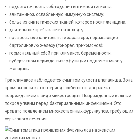
недостаточность соблюдения интимной гигиены;
авитаминоз, ослабленную иммунную систему;
белье из синтетических тканей, которое носит женщина;
длительное пребывание на холоде;
процессы воспалительного характера, поражающие
бартолиновую железу (гонорея, трихомоноз);
гормональный сбой при климаксе, беременности,
пубертатном периоде, гиперфункции надпочечников у
женщины.
При климаксе наблюдается симптом сухости влагалища. Зона
промежности в этот период особенно подвержена
повреждениям в виде микротрещин. Поврежденный кожный
покров уязвим перед бактериальными инфекциями. Это
чревато появлением множественных фурункулов, требующих
серьезного лечения.