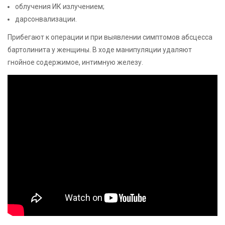
облучения ИК излучением;
дарсонвализации.
Прибегают к операции и при выявлении симптомов абсцесса
бартолинита у женщины. В ходе манипуляции удаляют
гнойное содержимое, интимную железу.