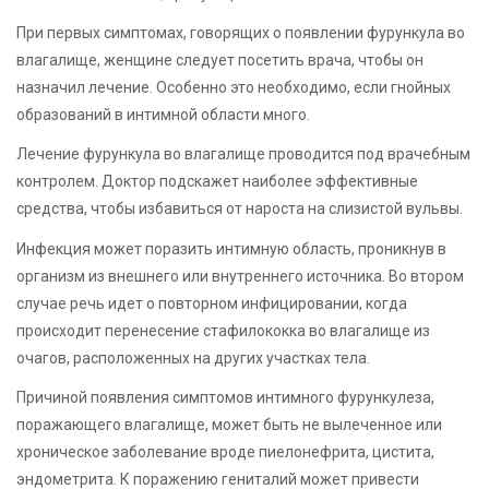
При первых симптомах, говорящих о появлении фурункула во
влагалище, женщине следует посетить врача, чтобы он
назначил лечение. Особенно это необходимо, если гнойных
образований в интимной области много.
Лечение фурункула во влагалище проводится под врачебным
контролем. Доктор подскажет наиболее эффективные
средства, чтобы избавиться от нароста на слизистой вульвы.
Инфекция может поразить интимную область, проникнув в
организм из внешнего или внутреннего источника. Во втором
случае речь идет о повторном инфицировании, когда
происходит перенесение стафилококка во влагалище из
очагов, расположенных на других участках тела.
Причиной появления симптомов интимного фурункулеза,
поражающего влагалище, может быть не вылеченное или
хроническое заболевание вроде пиелонефрита, цистита,
эндометрита. К поражению гениталий может привести