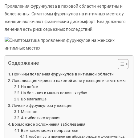
Проявления фурункулеза в паховой области неприятны и
болезненны. Симптомы фурункулов на интимных местах у
женщин включают физический дискомфорт. Без должного
лечения есть риск серьезных последствий.
Содержание
Причины появления фурункулов в интимной области
Локализация чириев в паховой зоне у женщин и симптомы
На лобке
На больших и малых половых губах
Во влагалище
Лечение фурункулеза у женщин
Местное
Антибиотикотерапия
Возможное осложнения заболевания
Вам также может понравиться
особенности проявления абсцедирующего фурункула код