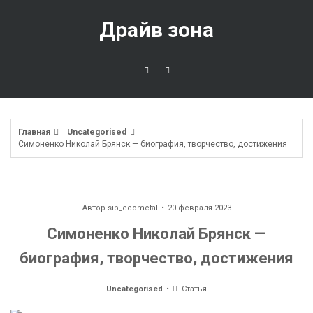
Перейти
к
Драйв зона
содержимому
Главная
Uncategorised
Симоненко Николай Брянск — биография, творчество, достижения
Автор
sib_ecometal
20 февраля 2023
Симоненко Николай Брянск —
биография, творчество, достижения
Uncategorised
Статья