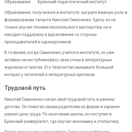
Образование
Брянский педагогический институт
Образование, полученное в институте, сыграло важную роль в
формировании таланта Николая Симоненко. Здесь он не
только изучал техники писательского мастерства, но и
находил поддержку и вдохновение со стороны
преподавателей и однокурсников.
В то время, когда Симоненко учился в институте, он уже
активно начал публиковать свои стихи в литературных
журналах и газетах. Его творчество вызывало большой
интерес у читателей и литературных критиков.
Трудовой путь
Николай Симоненко начал свой трудовой путь в раннем
детстве. Он помогал своим родителям на ферме и заранее
усвоил цену труда. По окончании школы, он поступил в
Брянский университет, где изучал экономику и статистику.