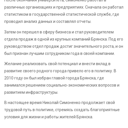
После окончания университета, Симоненко работал в
различных организациях и предприятиях. Сначала он работал
статистиком в государственной статистической службе, где
проводил анализ данных и составлял отчеты.
Затем он перешел в сферу бизнеса и стал руководителем
отдела продаж в одной из крупных компаний Брянска. Под его
руководством отдел продаж достиг значительного роста, и он
был признан лучшим сотрудником года в своей компании.
Желание реализовать свой потенциал и внести вклад в
развитие своего родного города привело его в политику. В
2010 году он был избран главой города Брянска, где
занимался решением социально-экономических вопросов и
развитием инфраструктуры.
В настоящее время Николай Симоненко продолжает свой
трудовой путь в политике, стремясь создать благоприятные
условия для жизни и работы жителей Брянска.