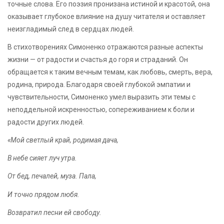
точные слова. Его поэзия пронизана истиной и красотой, она
оказывает глубокое влияние на душу читателя и оставляет
неизгладимый след в сердцах людей.
В стихотворениях Симоненко отражаются разные аспекты
жизни — от радости и счастья до горя и страданий. Он
обращается к таким вечным темам, как любовь, смерть, вера,
родина, природа. Благодаря своей глубокой эмпатии и
чувствительности, Симоненко умел выразить эти темы с
неподдельной искренностью, сопереживанием к боли и
радости других людей.
«Мой светлый край, родимая дача,
В небе сияет луч утра.
От бед, печалей, муза. Пала,
И точно прядом любя.
Возвратил песни ей свободу.