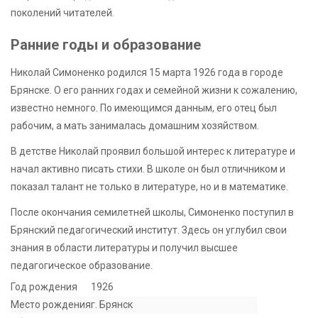
поколений читателей.
Ранние годы и образование
Николай Симоненко родился 15 марта 1926 года в городе
Брянске. О его ранних годах и семейной жизни к сожалению,
известно немного. По имеющимся данным, его отец был
рабочим, а мать занималась домашним хозяйством.
В детстве Николай проявил большой интерес к литературе и
начал активно писать стихи. В школе он был отличником и
показал талант не только в литературе, но и в математике.
После окончания семилетней школы, Симоненко поступил в
Брянский педагогический институт. Здесь он углубил свои
знания в области литературы и получил высшее
педагогическое образование.
Год рождения
1926
Место рождения
г. Брянск