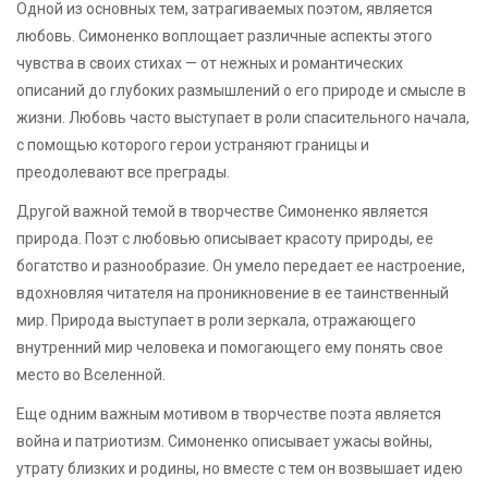
Одной из основных тем, затрагиваемых поэтом, является
любовь. Симоненко воплощает различные аспекты этого
чувства в своих стихах — от нежных и романтических
описаний до глубоких размышлений о его природе и смысле в
жизни. Любовь часто выступает в роли спасительного начала,
с помощью которого герои устраняют границы и
преодолевают все преграды.
Другой важной темой в творчестве Симоненко является
природа. Поэт с любовью описывает красоту природы, ее
богатство и разнообразие. Он умело передает ее настроение,
вдохновляя читателя на проникновение в ее таинственный
мир. Природа выступает в роли зеркала, отражающего
внутренний мир человека и помогающего ему понять свое
место во Вселенной.
Еще одним важным мотивом в творчестве поэта является
война и патриотизм. Симоненко описывает ужасы войны,
утрату близких и родины, но вместе с тем он возвышает идею