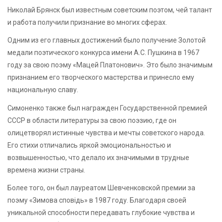
Николай Брянск был известным советским поэтом, чей талант
и работа получили признание во многих сферах.
Одним из его главных достижений было получение Золотой
медали поэтического конкурса имени А.С. Пушкина в 1967
году за свою поэму «Мацей Платонович». Это было значимым
признанием его творческого мастерства и принесло ему
национальную славу.
Симоненко также был награжден Государственной премией
СССР в области литературы за свою поэзию, где он
олицетворял истинные чувства и мечты советского народа.
Его стихи отличались яркой эмоциональностью и
возвышенностью, что делало их значимыми в трудные
времена жизни страны.
Более того, он был лауреатом Шевченковской премии за
поэму «Зимова сповiдь» в 1987 году. Благодаря своей
уникальной способности передавать глубокие чувства и