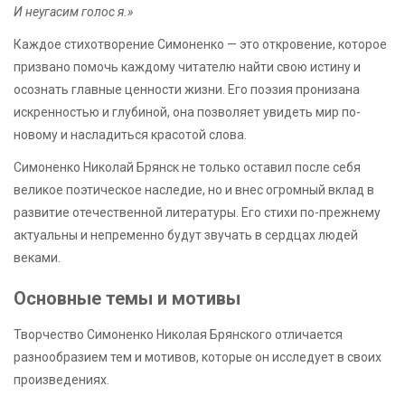
И неугасим голос я.»
Каждое стихотворение Симоненко — это откровение, которое
призвано помочь каждому читателю найти свою истину и
осознать главные ценности жизни. Его поэзия пронизана
искренностью и глубиной, она позволяет увидеть мир по-
новому и насладиться красотой слова.
Симоненко Николай Брянск не только оставил после себя
великое поэтическое наследие, но и внес огромный вклад в
развитие отечественной литературы. Его стихи по-прежнему
актуальны и непременно будут звучать в сердцах людей
веками.
Основные темы и мотивы
Творчество Симоненко Николая Брянского отличается
разнообразием тем и мотивов, которые он исследует в своих
произведениях.