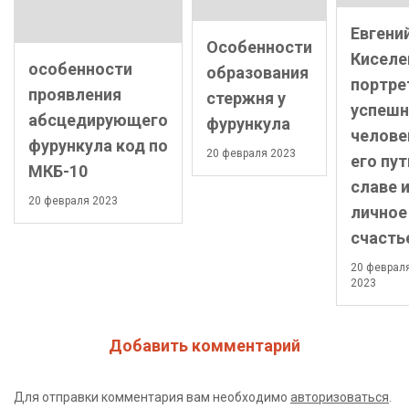
Евгени
Особенности
Киселе
особенности
образования
портре
проявления
стержня у
успешн
абсцедирующего
фурункула
челове
фурункула код по
20 февраля 2023
его пут
МКБ-10
славе 
20 февраля 2023
личное
счасть
20 феврал
2023
Добавить комментарий
Для отправки комментария вам необходимо
авторизоваться
.