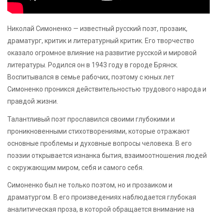
Николай Симоненко — известный русский поэт, прозаик,
драматург, критик и литературный критик. Его творчество
оказало огромное влияние на развитие русской и мировой
литературы. Родился он в 1943 году в городе Брянск.
Воспитывался в семье рабочих, поэтому с юных лет
Симоненко проникся действительностью трудового народа и
правдой жизни.
Талантливый поэт прославился своими глубокими и
проникновенными стихотворениями, которые отражают
основные проблемы и духовные вопросы человека. В его
поэзии открывается изнанка бытия, взаимоотношения людей
с окружающим миром, себя и самого себя.
Симоненко был не только поэтом, но и прозаиком и
драматургом. В его произведениях наблюдается глубокая
аналитическая проза, в которой обращается внимание на