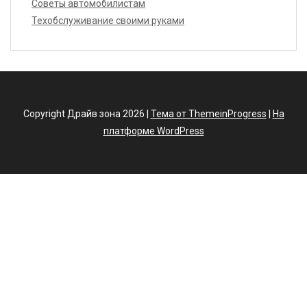
Советы автомобилистам
Техобслуживание своими руками
Copyright Драйв зона 2026 |
Тема от ThemeinProgress
|
На
платформе WordPress