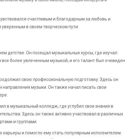
чувствовался счастливым и благодарным за любовь и
и уверенным в своем творческом пути.
ем детстве. Он посещал музыкальные курсы, где изучал
 все более увлеченным музыкой, и его талант был очевиден
продолжил свою профессиональную подготовку. Здесь он
и направления музыки. Он также начал писать свои
ере.
л в музыкальный колледж, где углубил свои знания в
ительства. Здесь он также активно участвовал в различных
ртами и группами.
о карьеры и помогло ему стать популярным исполнителем.