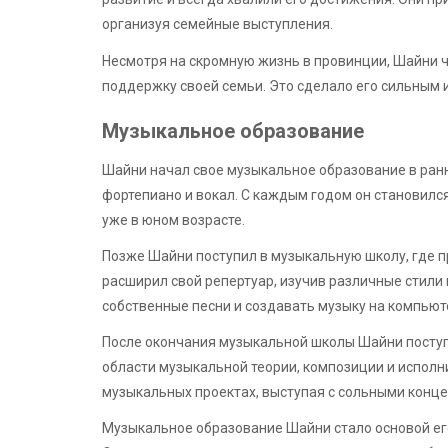
организуя семейные выступления.
Несмотря на скромную жизнь в провинции, Шайни 
поддержку своей семьи. Это сделало его сильным 
Музыкальное образование
Шайни начал свое музыкальное образование в ранн
фортепиано и вокал. С каждым годом он становился
уже в юном возрасте.
Позже Шайни поступил в музыкальную школу, где 
расширил свой репертуар, изучив различные стили 
собственные песни и создавать музыку на компьют
После окончания музыкальной школы Шайни поступи
области музыкальной теории, композиции и исполн
музыкальных проектах, выступая с сольными конце
Музыкальное образование Шайни стало основой ег