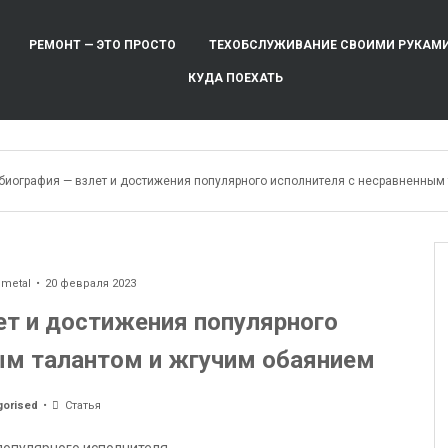
РЕМОНТ — ЭТО ПРОСТО
ТЕХОБСЛУЖИВАНИЕ СВОИМИ РУКАМ
КУДА ПОЕХАТЬ
биография — взлет и достижения популярного исполнителя с несравненным
ometal
20 февраля 2023
ет и достижения популярного
ым талантом и жгучим обаянием
gorised
Статья