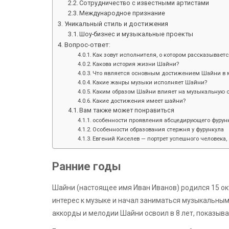
Сотрудничество с известными артистами
Международное признание
Уникальный стиль и достижения
Шоу-бизнес и музыкальные проекты
Вопрос-ответ:
Как зовут исполнителя, о котором рассказываетс
Какова история жизни Шайни?
Что является основным достижением Шайни в 
Какие жанры музыки исполняет Шайни?
Каким образом Шайни влияет на музыкальную с
Какие достижения имеет шайни?
Вам также может понравиться
особенности проявления абсцедирующего фурунк
Особенности образования стержня у фурункула
Евгений Киселев — портрет успешного человека, 
Ранние годы
Шайни (настоящее имя Иван Иванов) родился 15 ок
интерес к музыке и начал заниматься музыкальным
аккорды и мелодии Шайни освоил в 8 лет, показыв