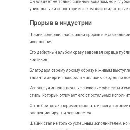
Он владеет не только сильным вокалом, но и глуб
уникальные и неповторимые композиции, которые 
Прорыв в индустрии
Шайни совершил настоящий прорыв в музыкальной 
исполнения.
Его дебютный альбом сразу завоевал сердца публи
критиков.
Благодаря своему яркому образу и живым выступле
талант и энергия покорили миллионы сердец по вс
Используя инновационные звуковые эффекты и сме
стиль, который отличает его от остальных исполнит
Он не боится экспериментировать и всегда стремит
эволюционирует и развивается.
Шайни стал не только успешным исполнителем, но 