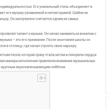
индивидуальностью. Его уникальный стиль объединяет в
лает его музыку узнаваемой и неповторимой. Шайни не
танцор. Он заслуженно считается одним из самых
проявлял талант к музыке. Он начал заниматься вокалом с
 музыка – это его призвание. После окончания школы он
ся в столицу, где начал строить свою карьеру.
тная песня, которая сразу стала хитом и покорила сердца
имая манера исполнения привлекли внимание музыкальных
 с крупным звукозаписывающим лейблом.