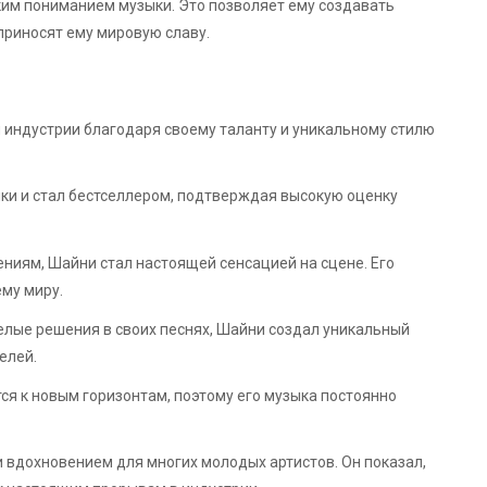
оким пониманием музыки. Это позволяет ему создавать
приносят ему мировую славу.
индустрии благодаря своему таланту и уникальному стилю
ки и стал бестселлером, подтверждая высокую оценку
ниям, Шайни стал настоящей сенсацией на сцене. Его
ему миру.
лые решения в своих песнях, Шайни создал уникальный
елей.
ся к новым горизонтам, поэтому его музыка постоянно
и вдохновением для многих молодых артистов. Он показал,