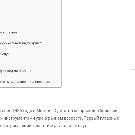
я в статье?
музыкальной индустрии?
цену?
ула код по МКБ-10
его путь к славе и личное счастье
тября 1985 года в Москве. С детства он проявлял большой
и инструментами уже в раннем возрасте. Первый гитарные
ая потрясающий талант и музыкальное слух.