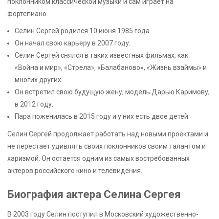
поклонником классической музыки и сам играет на
фортепиано.
Селин Сергей родился 10 июня 1985 года.
Он начал свою карьеру в 2007 году.
Селин Сергей снялся в таких известных фильмах, как
«Война и мир», «Стрела», «Балабаново», «Жизнь взаймы» и
многих других.
Он встретил свою будущую жену, модель Дарью Каримову,
в 2012 году.
Пара поженилась в 2015 году и у них есть двое детей.
Селин Сергей продолжает работать над новыми проектами и
не перестает удивлять своих поклонников своим талантом и
харизмой. Он остается одним из самых востребованных
актеров российского кино и телевидения.
Биография актера Селина Сергея
В 2003 году Селин поступил в Московский художественно-