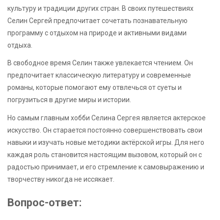
культуру и традиции других стран. В своих путешествиях
Селин Сергей предпочитает сочетать познавательную
программу с отдыхом на природе и активными видами
отдыха.
В свободное время Селин также увлекается чтением. Он
предпочитает классическую литературу и современные
романы, которые помогают ему отвлечься от суеты и
погрузиться в другие миры и истории.
Но самым главным хобби Селина Сергея является актерское
искусство. Он старается постоянно совершенствовать свои
навыки и изучать новые методики актёрской игры. Для него
каждая роль становится настоящим вызовом, который он с
радостью принимает, и его стремление к самовыражению и
творчеству никогда не иссякает.
Вопрос-ответ: