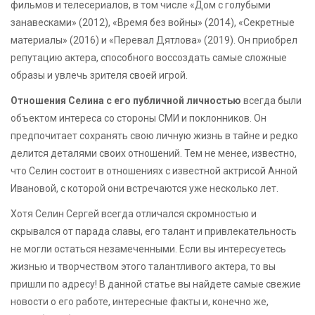
фильмов и телесериалов, в том числе «Дом с голубыми
занавесками» (2012), «Время без войны» (2014), «Секретные
материалы» (2016) и «Перевал Дятлова» (2019). Он приобрел
репутацию актера, способного воссоздать самые сложные
образы и увлечь зрителя своей игрой.
Отношения Селина с его публичной личностью
всегда были
объектом интереса со стороны СМИ и поклонников. Он
предпочитает сохранять свою личную жизнь в тайне и редко
делится деталями своих отношений. Тем не менее, известно,
что Селин состоит в отношениях с известной актрисой Анной
Ивановой, с которой они встречаются уже несколько лет.
Хотя Селин Сергей всегда отличался скромностью и
скрывался от парада славы, его талант и привлекательность
не могли остаться незамеченными. Если вы интересуетесь
жизнью и творчеством этого талантливого актера, то вы
пришли по адресу! В данной статье вы найдете самые свежие
новости о его работе, интересные факты и, конечно же,