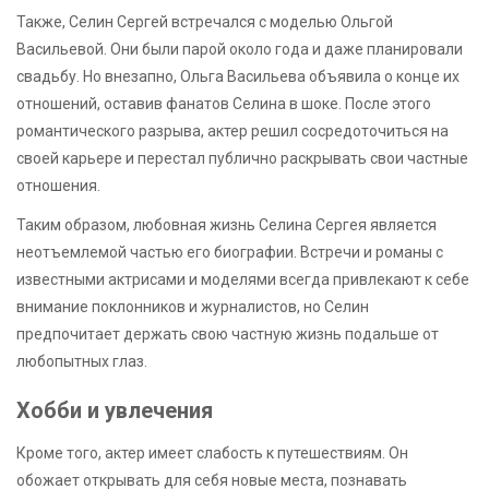
Также, Селин Сергей встречался с моделью Ольгой
Васильевой. Они были парой около года и даже планировали
свадьбу. Но внезапно, Ольга Васильева объявила о конце их
отношений, оставив фанатов Селина в шоке. После этого
романтического разрыва, актер решил сосредоточиться на
своей карьере и перестал публично раскрывать свои частные
отношения.
Таким образом, любовная жизнь Селина Сергея является
неотъемлемой частью его биографии. Встречи и романы с
известными актрисами и моделями всегда привлекают к себе
внимание поклонников и журналистов, но Селин
предпочитает держать свою частную жизнь подальше от
любопытных глаз.
Хобби и увлечения
Кроме того, актер имеет слабость к путешествиям. Он
обожает открывать для себя новые места, познавать