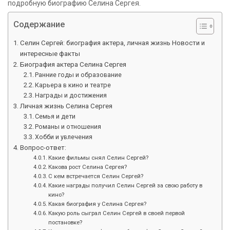
подробную биографию Селина Сергея.
Содержание
Селин Сергей: биография актера, личная жизнь Новости и
интересные факты
Биография актера Селина Сергея
Ранние годы и образование
Карьера в кино и театре
Награды и достижения
Личная жизнь Селина Сергея
Семья и дети
Романы и отношения
Хобби и увлечения
Вопрос-ответ:
Какие фильмы снял Селин Сергей?
Какова рост Селина Сергея?
С кем встречается Селин Сергей?
Какие награды получил Селин Сергей за свою работу в
кино?
Какая биография у Селина Сергея?
Какую роль сыграл Селин Сергей в своей первой
постановке?