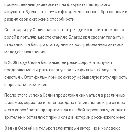
промышленный университет на факультет актерского
искусства. Здесь он получил фундаментальное образование и
развил свои актерские способности.
Свою карьеру Селин начал в театре, где исполнил несколько
ролей в популярных спектаклях. Благодаря своему таланту и
старанию, он быстро стал одним из востребованных актеров
молодого поколения.
В 2008 году Селин был замечен режиссером и получил
предложение сыграть главную роль в фильме «Ловушка
счастья». Этот фильм принес актеру небывалую популярность
и признание критиков.
После этого успеха Селин продолжил сниматься в различных
фильмах, сериалах и телепередачах. Уникальная игра актера
и его способность превратиться в любой персонаж удивляют
зрителей и оставляют яркий след в истории российского кино.
Селин Сергей
не только талантливый актер, но и человек с