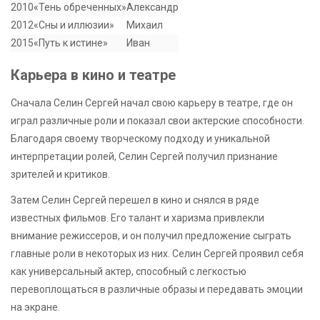
2010
«Тень обреченных»
Александр
2012
«Сны и иллюзии»
Михаил
2015
«Путь к истине»
Иван
Карьера в кино и театре
Сначала Селин Сергей начал свою карьеру в театре, где он
играл различные роли и показал свои актерские способности.
Благодаря своему творческому подходу и уникальной
интерпретации ролей, Селин Сергей получил признание
зрителей и критиков.
Затем Селин Сергей перешел в кино и снялся в ряде
известных фильмов. Его талант и харизма привлекли
внимание режиссеров, и он получил предложение сыграть
главные роли в некоторых из них. Селин Сергей проявил себя
как универсальный актер, способный с легкостью
перевоплощаться в различные образы и передавать эмоции
на экране.