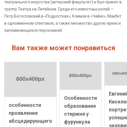
театрального искусства (актерский факультет) и был принят в
труппу Театра на Литейном. Среди его известных ролей —
Петр Богословский в «Подростках», Климов в «Чайке», Макбет
в одноименном спектакле, а также множество других ярких и
запоминающихся персонажей.
Вам также может понравиться
Евгени
Особенности
Киселе
особенности
образования
портре
проявления
стержня у
успешн
абсцедирующего
фурункула
челове