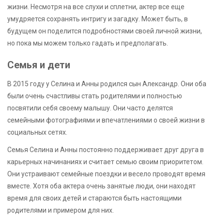
жизни. Несмотря на все слухи и сплетни, актер все еще
умудряется сохранять интригу и загадку. Может быть, в
будущем он поделится подробностями своей личной жизни,
но пока мы можем только гадать и предполагать.
Семья и дети
В 2015 году у Селина и Анны родился сын Александр. Они оба
были очень счастливы стать родителями и полностью
посвятили себя своему малышу. Они часто делятся
семейными фотографиями и впечатлениями о своей жизни в
социальных сетях.
Семья Селина и Анны постоянно поддерживает друг друга в
карьерных начинаниях и считает семью своим приоритетом.
Они устраивают семейные поездки и весело проводят время
вместе. Хотя оба актера очень занятые люди, они находят
время для своих детей и стараются быть настоящими
родителями и примером для них.