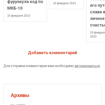
фурункула код по
20 февраля 2023
его пут
МКБ-10
славе 
20 февраля 2023
личное
счасть
20 феврал
2023
Добавить комментарий
Для отправки комментария вам необходимо
авторизоваться
.
Архивы