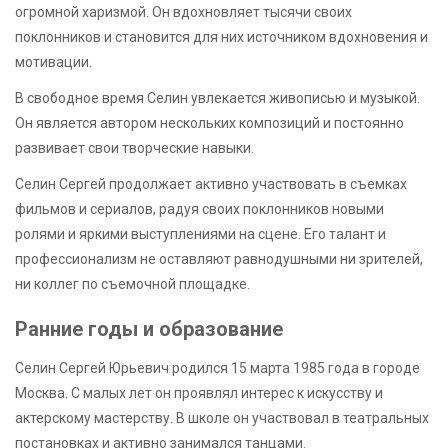
огромной харизмой. Он вдохновляет тысячи своих
поклонников и становится для них источником вдохновения и
мотивации.
В свободное время Селин увлекается живописью и музыкой.
Он является автором нескольких композиций и постоянно
развивает свои творческие навыки.
Селин Сергей продолжает активно участвовать в съемках
фильмов и сериалов, радуя своих поклонников новыми
ролями и яркими выступлениями на сцене. Его талант и
профессионализм не оставляют равнодушными ни зрителей,
ни коллег по съемочной площадке.
Ранние годы и образование
Селин Сергей Юрьевич родился 15 марта 1985 года в городе
Москва. С малых лет он проявлял интерес к искусству и
актерскому мастерству. В школе он участвовал в театральных
постановках и активно занимался танцами.