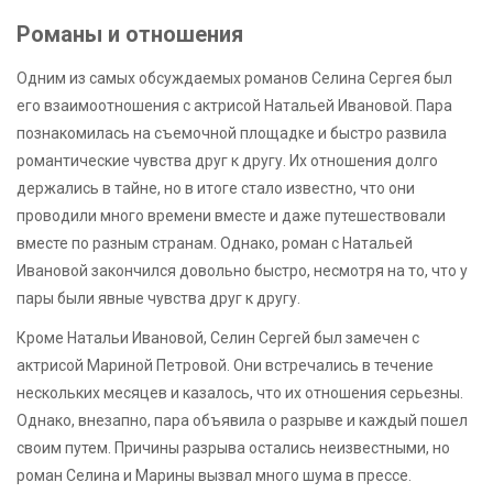
Романы и отношения
Одним из самых обсуждаемых романов Селина Сергея был
его взаимоотношения с актрисой Натальей Ивановой. Пара
познакомилась на съемочной площадке и быстро развила
романтические чувства друг к другу. Их отношения долго
держались в тайне, но в итоге стало известно, что они
проводили много времени вместе и даже путешествовали
вместе по разным странам. Однако, роман с Натальей
Ивановой закончился довольно быстро, несмотря на то, что у
пары были явные чувства друг к другу.
Кроме Натальи Ивановой, Селин Сергей был замечен с
актрисой Мариной Петровой. Они встречались в течение
нескольких месяцев и казалось, что их отношения серьезны.
Однако, внезапно, пара объявила о разрыве и каждый пошел
своим путем. Причины разрыва остались неизвестными, но
роман Селина и Марины вызвал много шума в прессе.