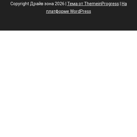
Copyright Драйв зона 2026 |
Тема от ThemeinProgress
|
На
платформе WordPress