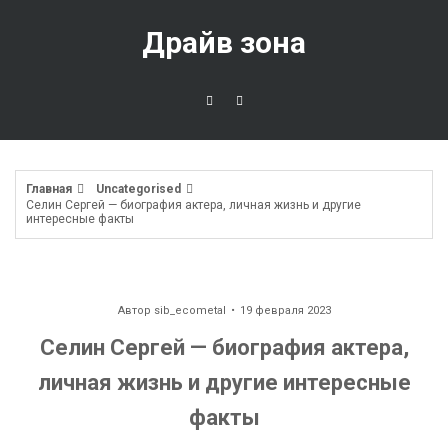
Перейти
к
Драйв зона
содержимому
Главная
Uncategorised
Селин Сергей — биография актера, личная жизнь и другие
интересные факты
Автор
sib_ecometal
19 февраля 2023
Селин Сергей — биография актера,
личная жизнь и другие интересные
факты