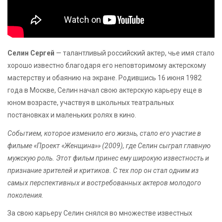
Селин Сергей
— талантливый российский актер, чье имя стало
хорошо известно благодаря его неповторимому актерскому
мастерству и обаянию на экране. Родившись 16 июня 1982
года в Москве, Селин начал свою актерскую карьеру еще в
юном возрасте, участвуя в школьных театральных
постановках и маленьких ролях в кино.
Событием, которое изменило его жизнь, стало его участие в
фильме «Проект «Женщина»» (2009), где Селин сыграл главную
мужскую роль. Этот фильм принес ему широкую известность и
признание зрителей и критиков. С тех пор он стал одним из
самых перспективных и востребованных актеров молодого
поколения.
За свою карьеру Селин снялся во множестве известных