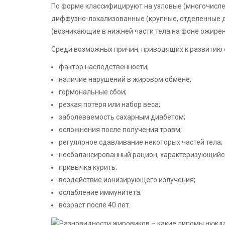
По форме классифицируют на узловые (многочислен
диффузно-локализованные (крупные, отделенные д
(возникающие в нижней части тела на фоне ожирен
Среди возможных причин, приводящих к развитию 
фактор наследственности;
наличие нарушений в жировом обмене;
гормональные сбои;
резкая потеря или набор веса;
заболеваемость сахарным диабетом;
осложнения после получения травм;
регулярное сдавливание некоторых частей тела;
несбалансированный рацион, характеризующийся
привычка курить;
воздействие ионизирующего излучения;
ослабление иммунитета;
возраст после 40 лет.