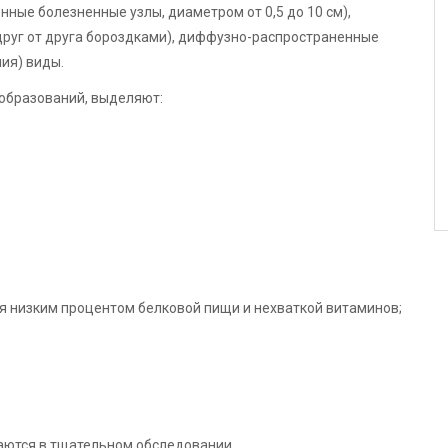
ные болезненные узлы, диаметром от 0,5 до 10 см),
руг от друга бороздками), диффузно-распространенные
ия) виды.
образований, выделяют:
 низким процентом белковой пищи и нехваткой витаминов;