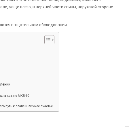
ле, чаще всего, в верхней части спины, наружной стороне
алении
ула код по МКБ-10
его путь к славе и личное счастье