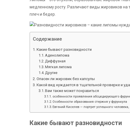
медленному росту. Различают виды жировиков на те
плеч и бедер.
Содержание
Какие бывают разновидности
Аденолипома
Диффузная
Мягкая липома
Другие
Опасен ли жировик без капсулы
Какой вид нуждается в тщательной проверке и уд
Вам также может понравиться
особенности проявления абсцедирующего фурунк
Особенности образования стержня у фурункула
Евгений Киселев — портрет успешного человека, 
Какие бывают разновидности