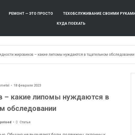
РЕМОНТ — ЭТО ПРОСТО
ТЕХОБСЛУЖИВАНИЕ СВОИМИ РУКАМ
КУДА ПОЕХАТЬ
идности жировиков – какие липомы нуждаются в тщательном обследовании
ometal
18 февраля 2023
в – какие липомы нуждаются в
м обследовании
gorised
Статья
ью. Обычно не вызывают боли, подвижны, склонны к