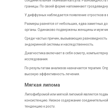
соединительная тканевая капсула. Разновидность
границы. По своей форме напоминают гроздевидну
У диффузных наблюдается появление отростков в в
Размеры разнятся от небольших, едва заметных до
органы. Одинаково подвержены женщины и мужчин
Среди частых причин, вызывающих разновидность 
эндокринной системы и наследственность.
Диагностика включает в себя осмотр, компьютерну
исследования.
По результатам анализов назначается терапия. Оп
высокую эффективность лечения.
Мягкая липома
Липофибромой или мягкой липомой является подв
консистенцию. Низкое содержание соединительной 
тенденцию к росту.