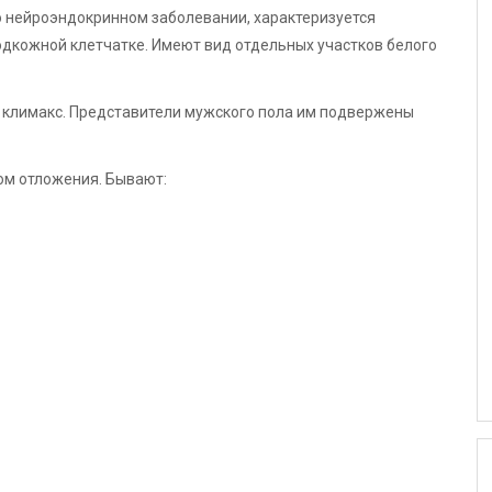
о нейроэндокринном заболевании, характеризуется
одкожной клетчатке. Имеют вид отдельных участков белого
 климакс. Представители мужского пола им подвержены
ом отложения. Бывают: