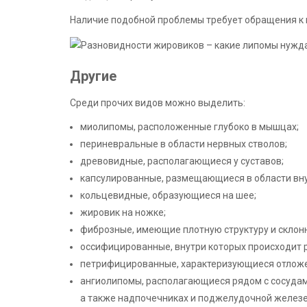
Наличие подобной проблемы требует обращения к в
Другие
Среди прочих видов можно выделить:
миолипомы, расположенные глубоко в мышцах;
периневральные в области нервных стволов;
древовидные, располагающиеся у суставов;
капсулированные, размещающиеся в области вну
кольцевидные, образующиеся на шее;
жировик на ножке;
фиброзные, имеющие плотную структуру и склон
оссифицированные, внутри которых происходит р
петрифицированные, характеризующиеся отложе
ангиолипомы, располагающиеся рядом с сосудами
а также надпочечниках и поджелудочной железе