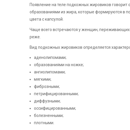
Появление на теле подкожных жировиков говорит 
образованиями из жира, которые формируются в п
цвета с капсулой.
Чаще всего встречаются у женщин, переживающих
реже.
Вид подкожных жировиков определяется характер
аденолипомами;
образованиями на ножке;
ангиолипомами;
мягкими;
фиброзными;
петрифицированными;
диффузными;
оссифицированными;
болезненными;
плотными.