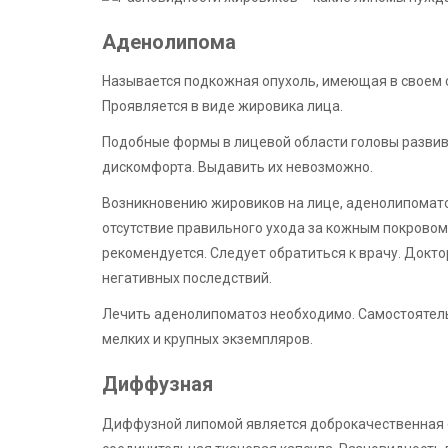
Аденолипома
Называется подкожная опухоль, имеющая в своем с
Проявляется в виде жировика лица.
Подобные формы в лицевой области головы развив
дискомфорта. Выдавить их невозможно.
Возникновению жировиков на лице, аденолипомато
отсутствие правильного ухода за кожным покровом
рекомендуется. Следует обратиться к врачу. Докто
негативных последствий.
Лечить аденолипоматоз необходимо. Самостоятель
мелких и крупных экземпляров.
Диффузная
Диффузной липомой является доброкачественная оп