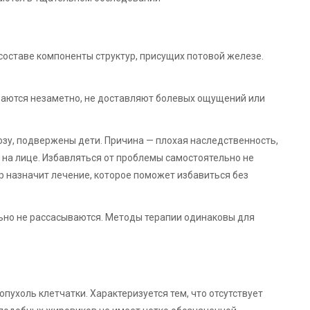
оставе компоненты структур, присущих потовой железе.
аются незаметно, не доставляют болевых ощущений или
зу, подвержены дети. Причина — плохая наследственность,
 на лице. Избавляться от проблемы самостоятельно не
р назначит лечение, которое поможет избавиться без
но не рассасываются. Методы терапии одинаковы для
ухоль клетчатки. Характеризуется тем, что отсутствует