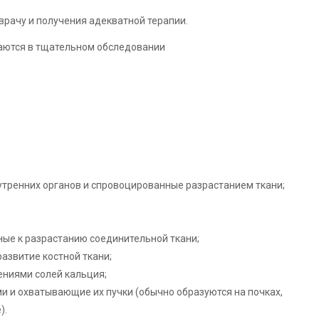
рачу и получения адекватной терапии.
тренних органов и спровоцированные разрастанием ткани;
ные к разрастанию соединительной ткани;
азвитие костной ткани;
ниями солей кальция;
 и охватывающие их пучки (обычно образуются на почках,
).