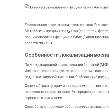
Естественная защита кожи – кожное сало. Его сост
Метаболиты вредных продуктов (сладостей, фастф
проникновению инфекции на губах. Дополнительн
средств гигиены.
Особенности локализации воспа
По Международной классификации болезней (МКБ-10
Инфекция характеризуется вовлечением в воспали
подкожно-жировой клетчатки. В области губ инфиц
Основной фактор прямого внедрения золотистого с
возникновения ран на коже. Это происходит после 
герпесного высыпания.
Способствуют расчесам заболевания, вызывающие