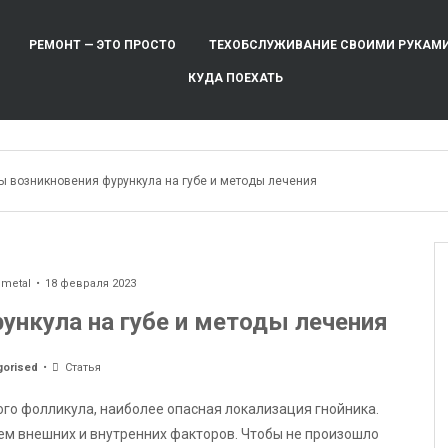
РЕМОНТ — ЭТО ПРОСТО
ТЕХОБСЛУЖИВАНИЕ СВОИМИ РУКАМ
КУДА ПОЕХАТЬ
ы возникновения фурункула на губе и методы лечения
ometal
18 февраля 2023
ункула на губе и методы лечения
gorised
Статья
ого фолликула, наиболее опасная локализация гнойника.
ем внешних и внутренних факторов. Чтобы не произошло