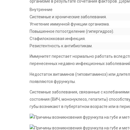
организме в результате сочетания факторов. Дерм
Внутренние
Системные и хронические заболевания.
Угнетение иммунной функции организма.
Повышенное потоотделение (гипергидроз).
Стафилококковая инфекция.
Резистентность к антибиотикам.
Иммунитет перестает нормально работать вследст
перенесенных недавно инфекционных заболеваний
Недостаток витаминов (гиповитаминоз) или длите
появляются фурункулы.
Системные заболевания, связанные с колебаниями
состояния (ВИЧ, мононуклеоз, гепатиты) способст
губы возникают в пубертатном возрасте или в пери