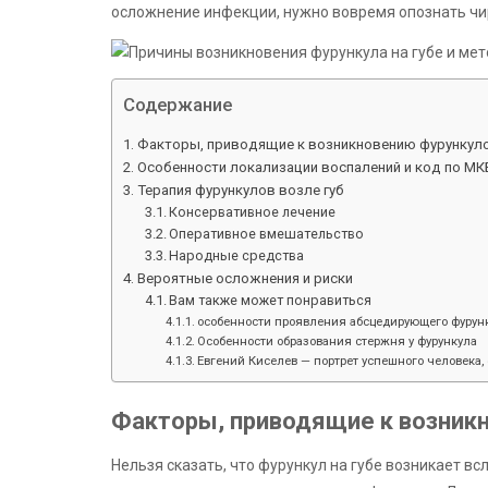
осложнение инфекции, нужно вовремя опознать чи
Содержание
Факторы, приводящие к возникновению фурункуло
Особенности локализации воспалений и код по МК
Терапия фурункулов возле губ
Консервативное лечение
Оперативное вмешательство
Народные средства
Вероятные осложнения и риски
Вам также может понравиться
особенности проявления абсцедирующего фурунк
Особенности образования стержня у фурункула
Евгений Киселев — портрет успешного человека, 
Факторы, приводящие к возникн
Нельзя сказать, что фурункул на губе возникает в