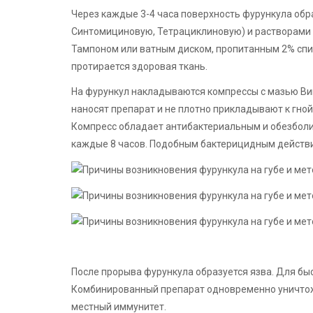
Через каждые 3-4 часа поверхность фурункула об
Синтомициновую, Тетрациклиновую) и растворами (
Тампоном или ватным диском, пропитанным 2% спи
протирается здоровая ткань.
На фурункул накладываются компрессы с мазью Виш
наносят препарат и не плотно прикладывают к гной
Компресс обладает антибактериальным и обезбол
каждые 8 часов. Подобным бактерицидным действ
После прорыва фурункула образуется язва. Для б
Комбинированный препарат одновременно уничтож
местный иммунитет.