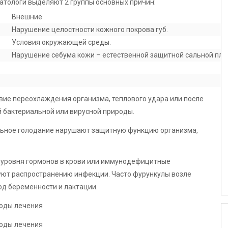
атологи выделяют 2 группы основных причин:
Внешние
Нарушение целостности кожного покрова губ.
Условия окружающей среды.
Нарушение себума кожи – естественной защитной сальной пле
вие переохлаждения организма, теплового удара или после
 бактериальной или вирусной природы.
льное голодание нарушают защитную функцию организма,
 уровня гормонов в крови или иммунодефицитные
вуют распространению инфекции. Часто фурункулы возле
од беременности и лактации.