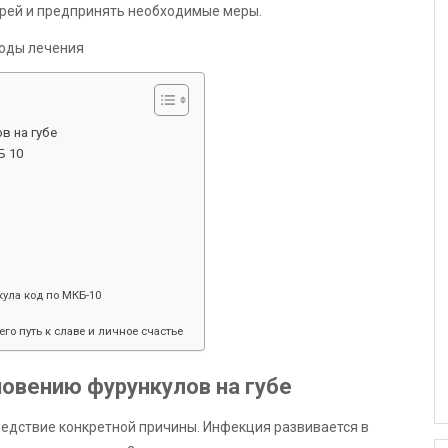
рей и предпринять необходимые меры.
в на губе
Б 10
ула код по МКБ-10
его путь к славе и личное счастье
овению фурункулов на губе
следствие конкретной причины. Инфекция развивается в