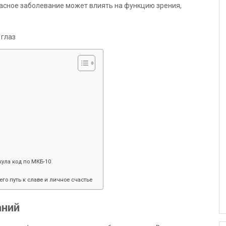
асное заболевание может влиять на функцию зрения,
ула код по МКБ-10
его путь к славе и личное счастье
аний