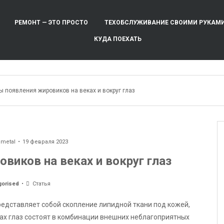
РЕМОНТ — ЭТО ПРОСТО
ТЕХОБСЛУЖИВАНИЕ СВОИМИ РУКАМ
КУДА ПОЕХАТЬ
 появления жировиков на веках и вокруг глаз
ometal
19 февраля 2023
виков на веках и вокруг глаз
gorised
Статья
едставляет собой скопление липидной ткани под кожей,
ах глаз состоят в комбинации внешних неблагоприятных