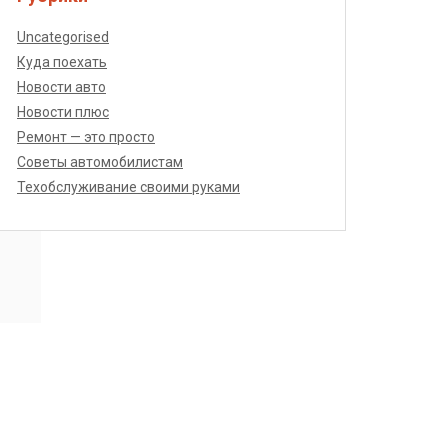
Uncategorised
Куда поехать
Новости авто
Новости плюс
Ремонт — это просто
ость
Советы автомобилистам
Техобслуживание своими руками
, без
ельных