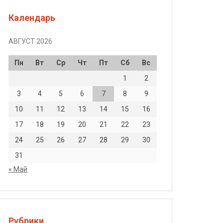
Календарь
АВГУСТ 2026
з
Пн
Вт
Ср
Чт
Пт
Сб
Вс
1
2
3
4
5
6
7
8
9
10
11
12
13
14
15
16
ерно.
17
18
19
20
21
22
23
24
25
26
27
28
29
30
31
« Май
о.
Рубрики