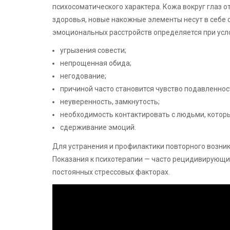
психосоматического характера. Кожа вокруг глаз 
здоровья, новые накожные элементы несут в себе 
эмоциональных расстройств определяется при усл
угрызения совести;
непрощенная обида;
негодование;
причиной часто становится чувство подавленнос
неуверенность, замкнутость;
необходимость контактировать с людьми, котор
сдерживание эмоций.
Для устранения и профилактики повторного возни
Показания к психотерапии — часто рецидивирующи
постоянных стрессовых факторах.