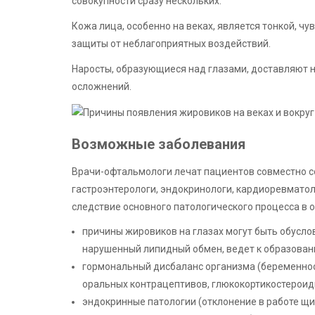
совокупности сразу нескольких.
Кожа лица, особенно на веках, является тонкой, чу
защиты от неблагоприятных воздействий.
Наросты, образующиеся над глазами, доставляют н
осложнений.
Возможные заболевания
Врачи-офтальмологи лечат пациентов совместно 
гастроэнтерологи, эндокринологи, кардиоревматол
следствие основного патологического процесса в 
причины жировиков на глазах могут быть обусло
нарушенный липидный обмен, ведет к образовани
гормональный дисбаланс организма (беременност
оральных контрацептивов, глюкокортикостероид
эндокринные патологии (отклонение в работе щи