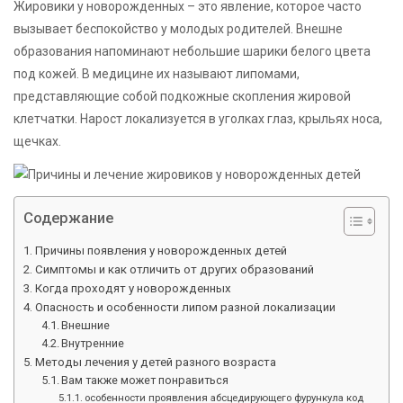
Жировики у новорожденных – это явление, которое часто
вызывает беспокойство у молодых родителей. Внешне
образования напоминают небольшие шарики белого цвета
под кожей. В медицине их называют липомами,
представляющие собой подкожные скопления жировой
клетчатки. Нарост локализуется в уголках глаз, крыльях носа,
щечках.
Содержание
Причины появления у новорожденных детей
Симптомы и как отличить от других образований
Когда проходят у новорожденных
Опасность и особенности липом разной локализации
Внешние
Внутренние
Методы лечения у детей разного возраста
Вам также может понравиться
особенности проявления абсцедирующего фурункула код