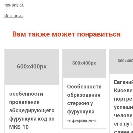
прививки.
Источник
Вам также может понравиться
Евгени
Особенности
Киселе
особенности
образования
портре
проявления
стержня у
успешн
абсцедирующего
фурункула
челове
фурункула код по
20 февраля 2023
его пут
МКБ-10
славе 