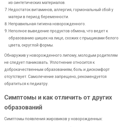
из синтетических материалов.
Недостаток витаминов, аллергия, гормональный сбой у
матери в период беременности.
Неправильная гигиена новорожденного.
Неполное выведение продуктов обмена, что ведет к
образованию шишек на лице, схожих с прыщиками белого
цвета, округлой формы.
Обнаружив у новорожденного липому, молодым родителям
не следует паниковать. Уплотнение относится к
доброкачественным образованиям, боль и дискомфорт
отсутствует. Самолечение запрещено, рекомендуется
обратиться к педиатру.
Симптомы и как отличить от других
образований
Симптомы появления жировиков у новорожденных: