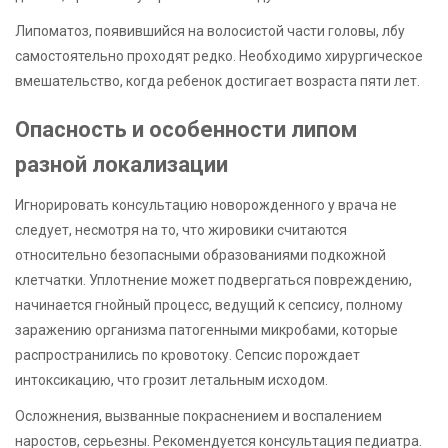
Липоматоз, появившийся на волосистой части головы, лбу
самостоятельно проходят редко. Необходимо хирургическое
вмешательство, когда ребенок достигает возраста пяти лет.
Опасность и особенности липом
разной локализации
Игнорировать консультацию новорожденного у врача не
следует, несмотря на то, что жировики считаются
относительно безопасными образованиями подкожной
клетчатки. Уплотнение может подвергаться повреждению,
начинается гнойный процесс, ведущий к сепсису, полному
заражению организма патогенными микробами, которые
распространились по кровотоку. Сепсис порождает
интоксикацию, что грозит летальным исходом.
Осложнения, вызванные покраснением и воспалением
наростов, серьезны. Рекомендуется консультация педиатра.