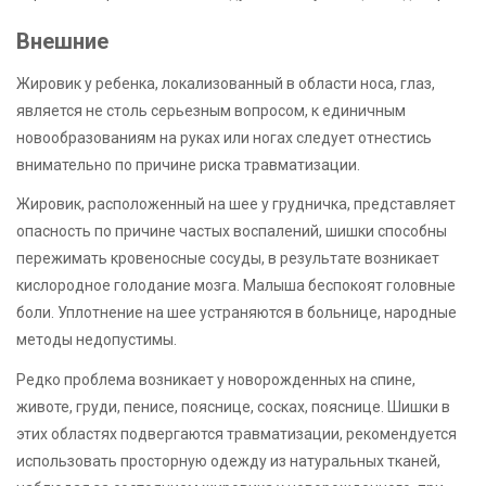
Внешние
Жировик у ребенка, локализованный в области носа, глаз,
является не столь серьезным вопросом, к единичным
новообразованиям на руках или ногах следует отнестись
внимательно по причине риска травматизации.
Жировик, расположенный на шее у грудничка, представляет
опасность по причине частых воспалений, шишки способны
пережимать кровеносные сосуды, в результате возникает
кислородное голодание мозга. Малыша беспокоят головные
боли. Уплотнение на шее устраняются в больнице, народные
методы недопустимы.
Редко проблема возникает у новорожденных на спине,
животе, груди, пенисе, пояснице, сосках, пояснице. Шишки в
этих областях подвергаются травматизации, рекомендуется
использовать просторную одежду из натуральных тканей,