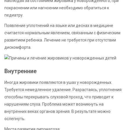
наблюдая за состоянием жировика у новорожденного, при
покраснении или нагноении необходимо обратиться к
педиатру.
Появление уплотнений на языке или деснах в медицине
считается нормальным явлением, связанным с физическим
развитием ребенка. Лечение не требуется при отсутствии
дискомфорта.
Внутренние
Иногда жировики появляются в ушах у новорожденных.
Требуется немедленное удаление. Разрастаясь, уплотнения
способны перекрывать слуховой проход, что приводит к
нарушениям слуха. Проблема может возникнуть на
внутренних веках органов зрения. В результате можно
ослепнуть.
Места развития липоматоза: