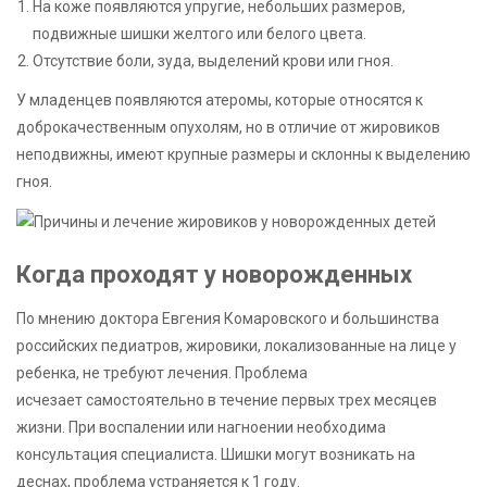
На коже появляются упругие, небольших размеров,
подвижные шишки желтого или белого цвета.
Отсутствие боли, зуда, выделений крови или гноя.
У младенцев появляются атеромы, которые относятся к
доброкачественным опухолям, но в отличие от жировиков
неподвижны, имеют крупные размеры и склонны к выделению
гноя.
Когда проходят у новорожденных
По мнению доктора Евгения Комаровского и большинства
российских педиатров, жировики, локализованные на лице у
ребенка, не требуют лечения. Проблема
исчезает самостоятельно в течение первых трех месяцев
жизни. При воспалении или нагноении необходима
консультация специалиста. Шишки могут возникать на
деснах, проблема устраняется к 1 году.