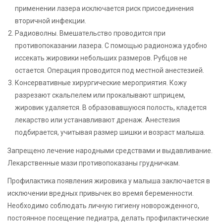
применении лазера исключается риск присоединения
вторичной инфекции.
Радиоволны. Вмешательство проводится при
противопоказании лазера. С помощью радионожа удобно
иссекать жировики небольших размеров. Рубцов не
остается. Операция проводится под местной анестезией.
Консервативные хирургические мероприятия. Кожу
разрезают скальпелем или прокалывают шприцем,
жировик удаляется. В образовавшуюся полость, кладется
лекарство или устанавливают дренаж. Анестезия
подбирается, учитывая размер шишки и возраст малыша.
Запрещено лечение народными средствами и выдавливание.
Лекарственные мази противопоказаны грудничкам.
Профилактика появления жировика у малыша заключается в
исключении вредных привычек во время беременности.
Необходимо соблюдать личную гигиену новорожденного,
постоянное посещение педиатра, делать профилактические