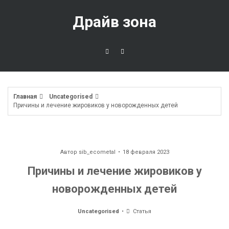
Перейти
к
Драйв зона
содержимому
Главная
Uncategorised
Причины и лечение жировиков у новорожденных детей
Автор
sib_ecometal
18 февраля 2023
Причины и лечение жировиков у
новорожденных детей
Uncategorised
Статья