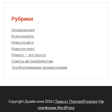
Рубрики
Uncategorised
Куда поехать
Новости авто
Новости плюс
Ремонт — это просто
Советы автомобилистам
Техобслуживание своими руками
Copyright Драйв зона 2026 |
Тема от ThemeinProgress
|
На
платформе WordPress