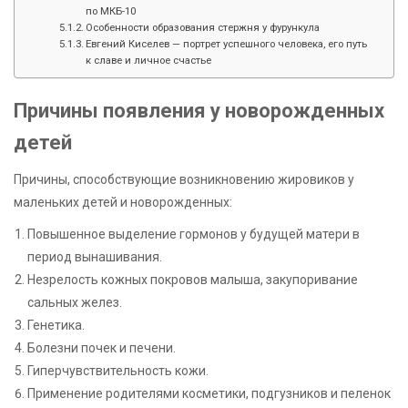
по МКБ-10
Особенности образования стержня у фурункула
Евгений Киселев — портрет успешного человека, его путь
к славе и личное счастье
Причины появления у новорожденных
детей
Причины, способствующие возникновению жировиков у
маленьких детей и новорожденных:
Повышенное выделение гормонов у будущей матери в
период вынашивания.
Незрелость кожных покровов малыша, закупоривание
сальных желез.
Генетика.
Болезни почек и печени.
Гиперчувствительность кожи.
Применение родителями косметики, подгузников и пеленок