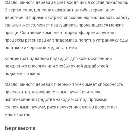
Масло чайного дерева за счет входящих в состав линалоола,
В-терпинеола, цинеола оказывает антибактериальное
действие. Эфирный экстракт способен нормализовать работу
сальных желез, может подсушивать проявившиеся мелкие
прыщи. Составной компонент виридофлорен запускает
процессы регенерации эпидермиса, попутно устраняя следы
постакне и черные комедоны, точки.
Концентрат идеально подходит для кожи, склонной к
появлению аллергии или с избыточной выработкой
подкожного жира.
Масло чайного дерева от черных точек имеет способность
пропускать ультрафиолетовые лучи. Если после
использования средства находиться под прямыми
солнечными лучами, риск получения ожогов возрастает
многократно.
Бергамота