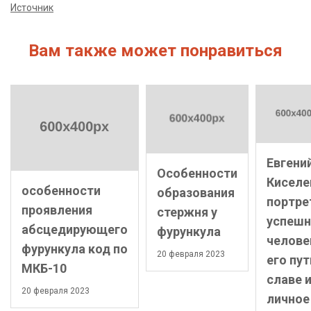
Источник
Вам также может понравиться
Евгени
Особенности
Киселе
особенности
образования
портре
проявления
стержня у
успешн
абсцедирующего
фурункула
челове
фурункула код по
20 февраля 2023
его пут
МКБ-10
славе 
20 февраля 2023
личное