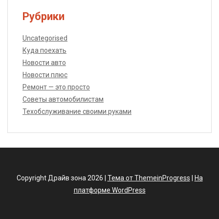
Рубрики
Uncategorised
Куда поехать
Новости авто
Новости плюс
Ремонт — это просто
Советы автомобилистам
Техобслуживание своими руками
Copyright Драйв зона 2026 |
Тема от ThemeinProgress
|
На
платформе WordPress