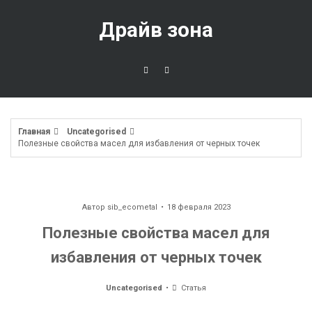
Перейти
к
Драйв зона
содержимому
Главная
Uncategorised
Полезные свойства масел для избавления от черных точек
Автор
sib_ecometal
18 февраля 2023
Полезные свойства масел для
избавления от черных точек
Uncategorised
Статья