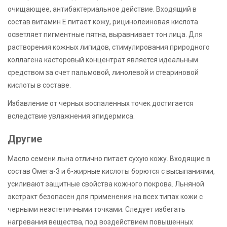
очищающее, антибактериальное действие. Входящий в
состав витамин E питает кожу, рицинолеиновая кислота
осветляет пигментные пятна, выравнивает тон лица. Для
растворения кожных липидов, стимулирования природного
коллагена касторовый концентрат является идеальным
средством за счет пальмовой, линолевой и стеариновой
кислоты в составе.
Избавление от черных воспаленных точек достигается
вследствие увлажнения эпидермиса.
Другие
Масло семени льна отлично питает сухую кожу. Входящие в
состав Омега-3 и 6-жирные кислоты борются с высыпаниями,
усиливают защитные свойства кожного покрова. Льняной
экстракт безопасен для применения на всех типах кожи с
черными неэстетичными точками. Следует избегать
нагревания вещества, под воздействием повышенных