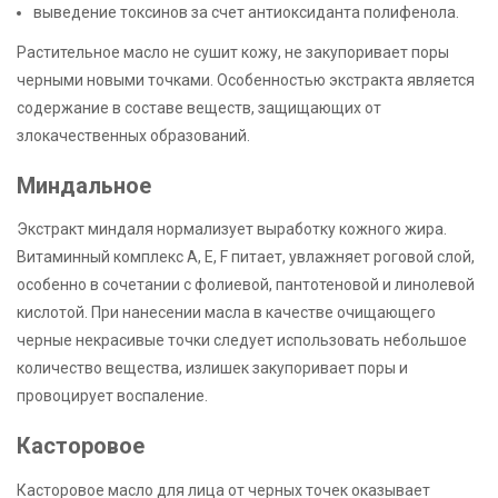
выведение токсинов за счет антиоксиданта полифенола.
Растительное масло не сушит кожу, не закупоривает поры
черными новыми точками. Особенностью экстракта является
содержание в составе веществ, защищающих от
злокачественных образований.
Миндальное
Экстракт миндаля нормализует выработку кожного жира.
Витаминный комплекс A, E, F питает, увлажняет роговой слой,
особенно в сочетании с фолиевой, пантотеновой и линолевой
кислотой. При нанесении масла в качестве очищающего
черные некрасивые точки следует использовать небольшое
количество вещества, излишек закупоривает поры и
провоцирует воспаление.
Касторовое
Касторовое масло для лица от черных точек оказывает