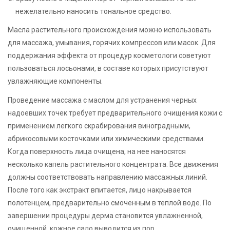
нежелательно наносить тональное средство.
Масла растительного происхождения можно использовать
для массажа, умывания, горячих компрессов или масок. Для
поддержания эффекта от процедур косметологи советуют
пользоваться лосьонами, в составе которых присутствуют
увлажняющие компоненты.
Проведение массажа с маслом для устранения черных
надоевших точек требует предварительного очищения кожи с
применением легкого скрабирования виноградными,
абрикосовыми косточками или химическими средствами.
Когда поверхность лица очищена, на нее наносятся
несколько капель растительного концентрата. Все движения
должны соответствовать направлению массажных линий.
После того как экстракт впитается, лицо накрывается
полотенцем, предварительно смоченным в теплой воде. По
завершении процедуры дерма становится увлажненной,
очищенной, кожное сало выводится из пор.