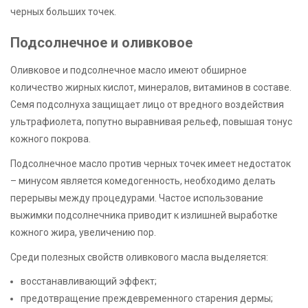
черных больших точек.
Подсолнечное и оливковое
Оливковое и подсолнечное масло имеют обширное
количество жирных кислот, минералов, витаминов в составе.
Семя подсолнуха защищает лицо от вредного воздействия
ультрафиолета, попутно выравнивая рельеф, повышая тонус
кожного покрова.
Подсолнечное масло против черных точек имеет недостаток
– минусом является комедогенность, необходимо делать
перерывы между процедурами. Частое использование
выжимки подсолнечника приводит к излишней выработке
кожного жира, увеличению пор.
Среди полезных свойств оливкового масла выделяется:
восстанавливающий эффект;
предотвращение преждевременного старения дермы;