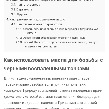
Чайного дерева
Бергамота
Другие
Как применять гидрофильное масло
Вам также может понравиться
особенности проявления абсцедирующего фурункула код
по МКБ-10
Особенности образования стержня у фурункула
Евгений Киселев — портрет успешного человека, его путь
к славе и личное счастье
Как использовать масла для борьбы с
черными воспаленными точками
Для успешного удаления высыпаний на лице следует
первоначально разобраться в причинах появления
комедонов. Природу воспалений поможет определить врач-
дерматолог, который составит план лечения без вреда для
внешности и здоровья пациента. При косметологической
коррекции несовершенств избавиться от черных