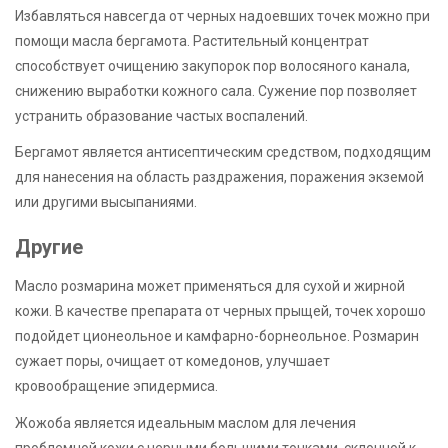
Избавляться навсегда от черных надоевших точек можно при
помощи масла бергамота. Растительный концентрат
способствует очищению закупорок пор волосяного канала,
снижению выработки кожного сала. Сужение пор позволяет
устранить образование частых воспалений.
Бергамот является антисептическим средством, подходящим
для нанесения на область раздражения, поражения экземой
или другими высыпаниями.
Другие
Масло розмарина может применяться для сухой и жирной
кожи. В качестве препарата от черных прыщей, точек хорошо
подойдет ционеольное и камфарно-борнеольное. Розмарин
сужает поры, очищает от комедонов, улучшает
кровообращение эпидермиса.
Жожоба является идеальным маслом для лечения
проблемной кожи с черными большими точками, склонной к