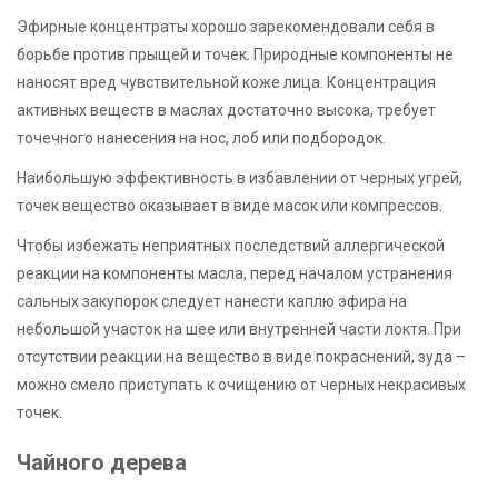
Эфирные концентраты хорошо зарекомендовали себя в
борьбе против прыщей и точек. Природные компоненты не
наносят вред чувствительной коже лица. Концентрация
активных веществ в маслах достаточно высока, требует
точечного нанесения на нос, лоб или подбородок.
Наибольшую эффективность в избавлении от черных угрей,
точек вещество оказывает в виде масок или компрессов.
Чтобы избежать неприятных последствий аллергической
реакции на компоненты масла, перед началом устранения
сальных закупорок следует нанести каплю эфира на
небольшой участок на шее или внутренней части локтя. При
отсутствии реакции на вещество в виде покраснений, зуда –
можно смело приступать к очищению от черных некрасивых
точек.
Чайного дерева