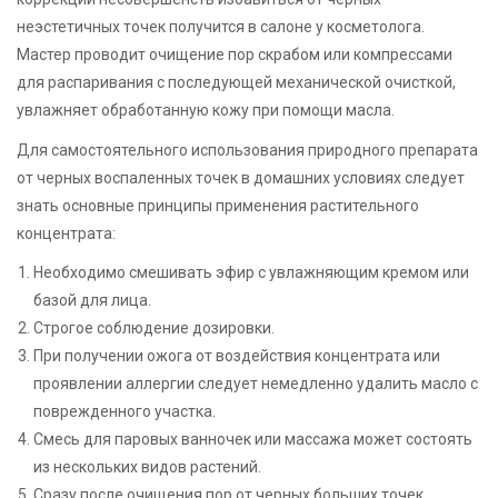
неэстетичных точек получится в салоне у косметолога.
Мастер проводит очищение пор скрабом или компрессами
для распаривания с последующей механической очисткой,
увлажняет обработанную кожу при помощи масла.
Для самостоятельного использования природного препарата
от черных воспаленных точек в домашних условиях следует
знать основные принципы применения растительного
концентрата:
Необходимо смешивать эфир с увлажняющим кремом или
базой для лица.
Строгое соблюдение дозировки.
При получении ожога от воздействия концентрата или
проявлении аллергии следует немедленно удалить масло с
поврежденного участка.
Смесь для паровых ванночек или массажа может состоять
из нескольких видов растений.
Сразу после очищения пор от черных больших точек