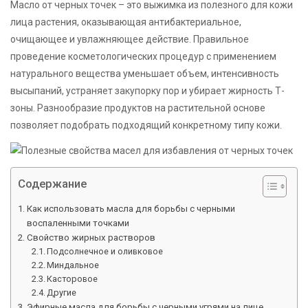
Масло от черных точек – это выжимка из полезного для кожи
лица растения, оказывающая антибактериальное,
очищающее и увлажняющее действие. Правильное
проведение косметологических процедур с применением
натурального вещества уменьшает объем, интенсивность
высыпаний, устраняет закупорку пор и убирает жирность Т-
зоны. Разнообразие продуктов на растительной основе
позволяет подобрать подходящий конкретному типу кожи.
Содержание
Как использовать масла для борьбы с черными
воспаленными точками
Свойство жирных растворов
Подсолнечное и оливковое
Миндальное
Касторовое
Другие
Эфирные масла для борьбы с черными угрями на лице