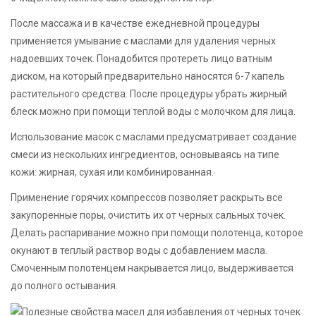
После массажа и в качестве ежедневной процедуры
применяется умывание с маслами для удаления черных
надоевших точек. Понадобится протереть лицо ватным
диском, на который предварительно наносятся 6-7 капель
растительного средства. После процедуры убрать жирный
блеск можно при помощи теплой воды с молочком для лица.
Использование масок с маслами предусматривает создание
смеси из нескольких ингредиентов, основываясь на типе
кожи: жирная, сухая или комбинированная.
Применение горячих компрессов позволяет раскрыть все
закупоренные поры, очистить их от черных сальных точек.
Делать распаривание можно при помощи полотенца, которое
окунают в теплый раствор воды с добавлением масла.
Смоченным полотенцем накрывается лицо, выдерживается
до полного остывания.