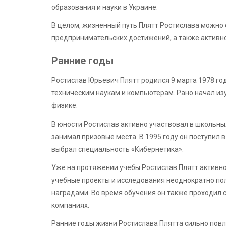
образования и науки в Украине.
В целом, жизненный путь Плятт Ростислава можно
предпринимательских достижений, а также активн
Ранние годы
Ростислав Юрьевич Плятт родился 9 марта 1978 год
техническим наукам и компьютерам. Рано начал из
физике.
В юности Ростислав активно участвовал в школьны
занимал призовые места. В 1995 году он поступил
выбрал специальность «Кибернетика».
Уже на протяжении учебы Ростислав Плятт активно
учебные проекты и исследования неоднократно по
наградами. Во время обучения он также проходил 
компаниях.
Ранние годы жизни Ростислава Плятта сильно повли