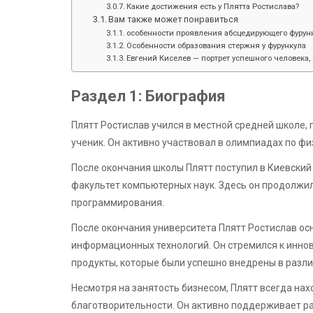
Какие достижения есть у Плятта Ростислава?
Вам также может понравиться
особенности проявления абсцедирующего фурунк
Особенности образования стержня у фурункула
Евгений Киселев — портрет успешного человека, 
Раздел 1: Биография
Плятт Ростислав учился в местной средней школе, 
ученик. Он активно участвовал в олимпиадах по фи
После окончания школы Плятт поступил в Киевски
факультет компьютерных наук. Здесь он продолжил
программирования.
После окончания университета Плятт Ростислав о
информационных технологий. Он стремился к инно
продукты, которые были успешно внедрены в разли
Несмотря на занятость бизнесом, Плятт всегда на
благотворительности. Он активно поддерживает р