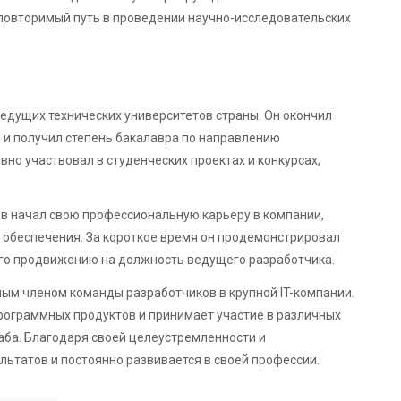
еповторимый путь в проведении научно-исследовательских
ведущих технических университетов страны. Он окончил
 и получил степень бакалавра по направлению
но участвовал в студенческих проектах и конкурсах,
ав начал свою профессиональную карьеру в компании,
обеспечения. За короткое время он продемонстрировал
 его продвижению на должность ведущего разработчика.
ым членом команды разработчиков в крупной IT-компании.
рограммных продуктов и принимает участие в различных
ба. Благодаря своей целеустремленности и
ьтатов и постоянно развивается в своей профессии.