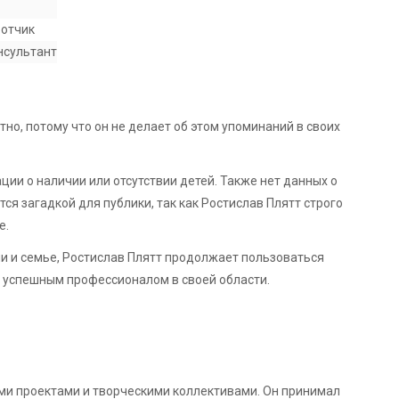
отчик
нсультант
о, потому что он не делает об этом упоминаний в своих
ии о наличии или отсутствии детей. Также нет данных о
ется загадкой для публики, так как Ростислав Плятт строго
е.
и и семье, Ростислав Плятт продолжает пользоваться
я успешным профессионалом в своей области.
ми проектами и творческими коллективами. Он принимал