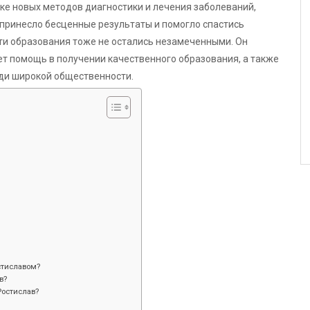
тке новых методов диагностики и лечения заболеваний,
 принесло бесценные результаты и помогло спастись
ти образования тоже не остались незамеченными. Он
т помощь в получении качественного образования, а также
еди широкой общественности.
стиславом?
в?
Ростислав?