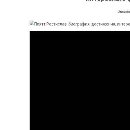
Uncate