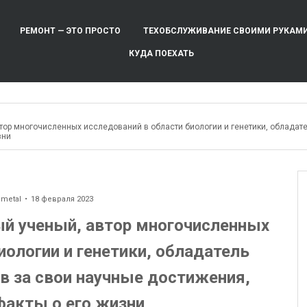
РЕМОНТ — ЭТО ПРОСТО
ТЕХОБСЛУЖИВАНИЕ СВОИМИ РУКАМ
КУДА ПОЕХАТЬ
втор многочисленных исследований в области биологии и генетики, обладат
зни
ometal
18 февраля 2023
ый ученый, автор многочисленных
иологии и генетики, обладатель
в за свои научные достижения,
факты о его жизни