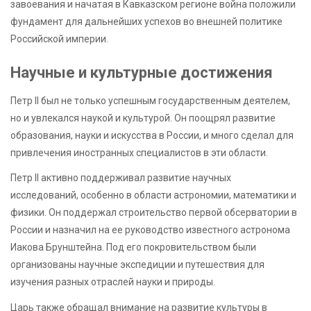
завоевания и начатая в Кавказском регионе война положили
фундамент для дальнейших успехов во внешней политике
Российской империи.
Научные и культурные достижения
Петр II был не только успешным государственным деятелем,
но и увлекался наукой и культурой. Он поощрял развитие
образования, науки и искусства в России, и много сделал для
привлечения иностранных специалистов в эти области.
Петр II активно поддерживал развитие научных
исследований, особенно в области астрономии, математики и
физики. Он поддержал строительство первой обсерватории в
России и назначил на ее руководство известного астронома
Иакова Брунштейна. Под его покровительством были
организованы научные экспедиции и путешествия для
изучения разных отраслей науки и природы.
Царь также обращал внимание на развитие культуры в