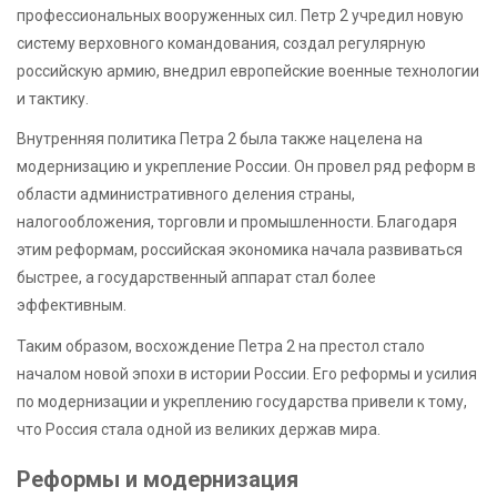
профессиональных вооруженных сил. Петр 2 учредил новую
систему верховного командования, создал регулярную
российскую армию, внедрил европейские военные технологии
и тактику.
Внутренняя политика Петра 2 была также нацелена на
модернизацию и укрепление России. Он провел ряд реформ в
области административного деления страны,
налогообложения, торговли и промышленности. Благодаря
этим реформам, российская экономика начала развиваться
быстрее, а государственный аппарат стал более
эффективным.
Таким образом, восхождение Петра 2 на престол стало
началом новой эпохи в истории России. Его реформы и усилия
по модернизации и укреплению государства привели к тому,
что Россия стала одной из великих держав мира.
Реформы и модернизация