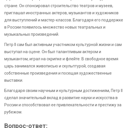
стране. Он спонсировал строительство театров и музеев,
приглашал иностранных актеров, музыкантов и художников
для выступлений и мастер-классов. Благодаря его поддержке
в России появилось множество новых театральных и
музыкальных произведений.
Петр II сам был активным участником культурной жизни и сам
выступал на сцене. Он был талантливым актером и
музыкантом, играл на скрипке и флейте. В свободное время
царь занимался живописью и скульптурой, создавая
собственные произведения и посещая художественные
выставки.
Благодаря своим научным и культурным достижениям, Петр II
сделал значительный вклад в развитие науки и искусства в
России и способствовал ее привлекательности и престижу за
рубежом.
Вопрос-ответ: