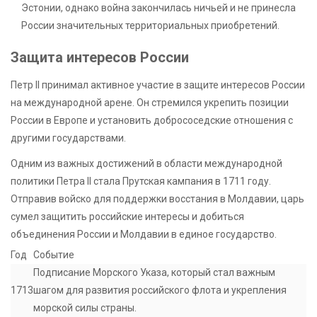
Эстонии, однако война закончилась ничьей и не принесла
России значительных территориальных приобретений.
Защита интересов России
Петр II принимал активное участие в защите интересов России
на международной арене. Он стремился укрепить позиции
России в Европе и установить добрососедские отношения с
другими государствами.
Одним из важных достижений в области международной
политики Петра II стала Прутская кампания в 1711 году.
Отправив войско для поддержки восстания в Молдавии, царь
сумел защитить российские интересы и добиться
объединения России и Молдавии в единое государство.
Год
Событие
Подписание Морского Указа, который стал важным
1713
шагом для развития российского флота и укрепления
морской силы страны.