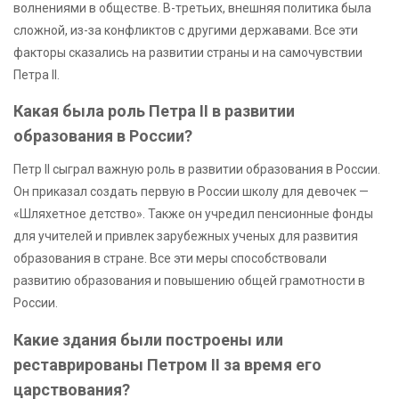
волнениями в обществе. В-третьих, внешняя политика была
сложной, из-за конфликтов с другими державами. Все эти
факторы сказались на развитии страны и на самочувствии
Петра II.
Какая была роль Петра II в развитии
образования в России?
Петр II сыграл важную роль в развитии образования в России.
Он приказал создать первую в России школу для девочек —
«Шляхетное детство». Также он учредил пенсионные фонды
для учителей и привлек зарубежных ученых для развития
образования в стране. Все эти меры способствовали
развитию образования и повышению общей грамотности в
России.
Какие здания были построены или
реставрированы Петром II за время его
царствования?