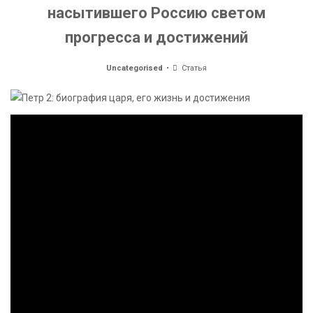
насытившего Россию светом
прогресса и достижений
Uncategorised
Статья