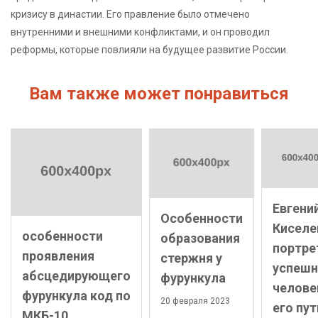
кризису в династии. Его правление было отмечено
внутренними и внешними конфликтами, и он проводил
реформы, которые повлияли на будущее развитие России.
Вам также может понравиться
Евгени
Особенности
Киселе
особенности
образования
портре
проявления
стержня у
успешн
абсцедирующего
фурункула
челове
фурункула код по
20 февраля 2023
его пут
МКБ-10