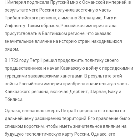
I, Империя подписала Прутский мир с Османской империей, в
результате чего Россия получила восточную часть
Прибалтийского региона, а именно Эстляндию, Лигу и
Инфлянту. Таким образом, Российская империя стала
присутствовать в Балтийском регионе, что оказало
значительное влияние на историю стран, находившихся
рядом.
В 1722 году Петр II решил продолжить политику своего
предшественника и начал Кавказскую войну с персидскими и
турецкими закавказскими ханствами. В результате этой
войны Российская империя приобрела значительную часть
Кавказского региона, включая Дербент, Ширван, Баку и
Тбилиси.
Однако, внезапная смерть Петра II прервала его планы по
дальнейшему расширению территорий. Его правление было
слишком коротким, чтобы иметь значительное влияние на
будущую геополитическую карту России. Однако, его