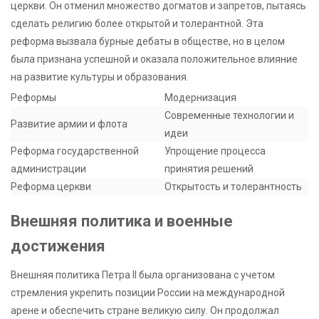
церкви. Он отменил множество догматов и запретов, пытаясь
сделать религию более открытой и толерантной. Эта
реформа вызвала бурные дебаты в обществе, но в целом
была признана успешной и оказала положительное влияние
на развитие культуры и образования.
Реформы
Модернизация
Современные технологии и
Развитие армии и флота
идеи
Реформа государственной
Упрощение процесса
администрации
принятия решений
Реформа церкви
Открытость и толерантность
Внешняя политика и военные
достижения
Внешняя политика Петра II была организована с учетом
стремления укрепить позиции России на международной
арене и обеспечить стране великую силу. Он продолжал