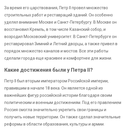
За время его царствования, Петр II провел множество
строительных работ и реставраций зданий. Он особенно
уделял внимание Москве и Санкт-Петербургу. В Москве он
восстановил Кремль, в том числе Казанский собор, и
возродил Московский университет. В Санкт-Петербурге он
реставрировал Зимний и Летний дворцы, а также привел в
порядок множество каналов и мостов. Все эти работы
сделали города еще красивее и комфортнее для жизни.
Какие достижения были у Петра II?
Петр II был вторым императором Российской империи,
правившим в начале 18 века. Он является одной из
важнейших фигур российской истории благодаря своим
политическим и военным достижениям. Под его правлением
Россия смогла значительно укрепить свои границы и
получить новые территории. Он также сделал значительные
реформы в области образования, культуры и армии.