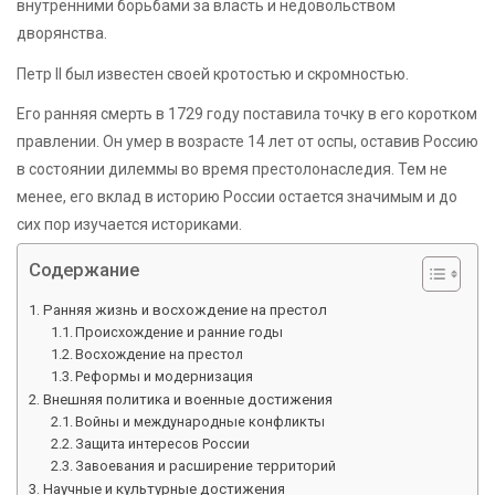
внутренними борьбами за власть и недовольством
дворянства.
Петр II был известен своей кротостью и скромностью.
Его ранняя смерть в 1729 году поставила точку в его коротком
правлении. Он умер в возрасте 14 лет от оспы, оставив Россию
в состоянии дилеммы во время престолонаследия. Тем не
менее, его вклад в историю России остается значимым и до
сих пор изучается историками.
Содержание
Ранняя жизнь и восхождение на престол
Происхождение и ранние годы
Восхождение на престол
Реформы и модернизация
Внешняя политика и военные достижения
Войны и международные конфликты
Защита интересов России
Завоевания и расширение территорий
Научные и культурные достижения