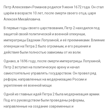
Петр Алексеевич Романов родился 9 июня 1672 года. Он стал
царём в возрасте 10 лет, после смерти своего отца, царя
Алексея Михайловича.
В первые годы своего царствования, Петр 2 находился под
защитой своей политической и военной опекунши,
императрицы Евдокии Лопухиной, и её преемниками. Влияние
опекунши на Петра 2 было огромным, и его решения и
действия были полностью зависимы от их воли.
Однако, в 1696 году, после смерти императрицы Лопухиной,
Петр 2 вступил на политическую арену и начал
самостоятельно управлять государством. Он провел ряд
реформ, направленных на модернизацию России и
укрепление её военной мощи.
Одной из главных идей Петра 2 была модернизация армии.
Под его руководством были проведены реформы,
направленные на создание современных и