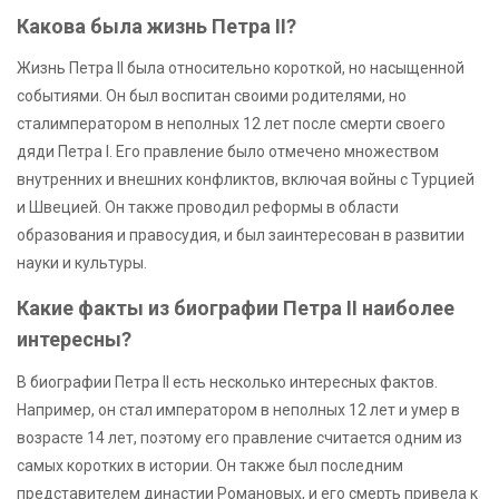
Какова была жизнь Петра II?
Жизнь Петра II была относительно короткой, но насыщенной
событиями. Он был воспитан своими родителями, но
сталимператором в неполных 12 лет после смерти своего
дяди Петра I. Его правление было отмечено множеством
внутренних и внешних конфликтов, включая войны с Турцией
и Швецией. Он также проводил реформы в области
образования и правосудия, и был заинтересован в развитии
науки и культуры.
Какие факты из биографии Петра II наиболее
интересны?
В биографии Петра II есть несколько интересных фактов.
Например, он стал императором в неполных 12 лет и умер в
возрасте 14 лет, поэтому его правление считается одним из
самых коротких в истории. Он также был последним
представителем династии Романовых, и его смерть привела к