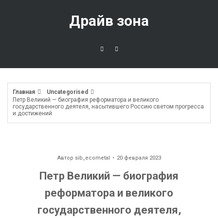
Перейти
к
Драйв зона
содержимому
Главная
Uncategorised
Петр Великий — биография реформатора и великого
государственного деятеля, насытившего Россию светом прогресса
и достижений
Автор
sib_ecometal
20 февраля 2023
Петр Великий — биография
реформатора и великого
государственного деятеля,