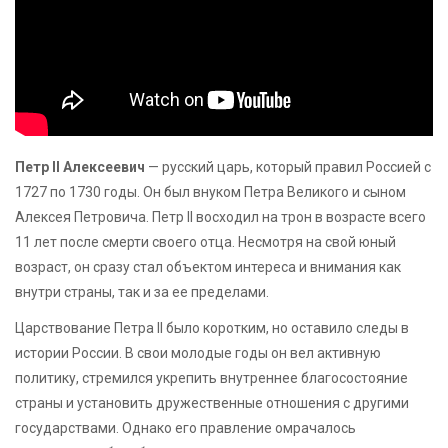
Петр II Алексеевич
— русский царь, который правил Россией с
1727 по 1730 годы. Он был внуком Петра Великого и сыном
Алексея Петровича. Петр II восходил на трон в возрасте всего
11 лет после смерти своего отца. Несмотря на свой юный
возраст, он сразу стал объектом интереса и внимания как
внутри страны, так и за ее пределами.
Царствование Петра II было коротким, но оставило следы в
истории России. В свои молодые годы он вел активную
политику, стремился укрепить внутреннее благосостояние
страны и установить дружественные отношения с другими
государствами. Однако его правление омрачалось