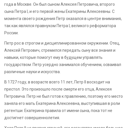
года в Москве. Он был сыном Алексея Петровича, второго
сына Петра I, и его первой жены Екатерины Алексеевны. С
момента своего рождения Петр оказался в центре внимания,
так как являлся правнуком Петра I, великого реформатора
России.
Петр рос в строгом и дисциплинированном окружении. Отец,
Алексей Петрович, стремился передать сыну все знания и
навыки, которые помогут ему в будущем управлять
государством. Петр усердно занимался обучением, осваивал
различные науки и искусства.
В 1727 году, в возрасте всего 11 лет, Петр II восходит на
престол. Это произошло после смерти его отца, Алексея
Петровича. Петр не был готов к правлению, поэтому его место
заняла его мать Екатерина Алексеевна, выступившая в роли
регентши. Екатерина правила от имени сына, пока тот не
достигнет совершеннолетия.