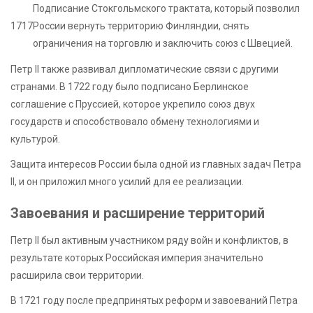
Подписание Стокгольмского трактата, который позволил
1717
России вернуть территорию Финляндии, снять
ограничения на торговлю и заключить союз с Швецией.
Петр II также развивал дипломатические связи с другими
странами. В 1722 году было подписано Берлинское
соглашение с Пруссией, которое укрепило союз двух
государств и способствовало обмену технологиями и
культурой.
Защита интересов России была одной из главных задач Петра
II, и он приложил много усилий для ее реализации.
Завоевания и расширение территорий
Петр II был активным участником ряду войн и конфликтов, в
результате которых Российская империя значительно
расширила свои территории.
В 1721 году после предпринятых реформ и завоеваний Петра