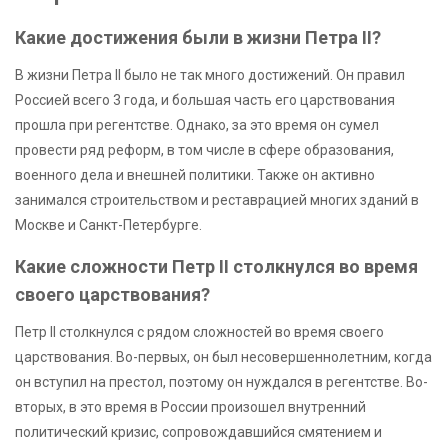
Какие достижения были в жизни Петра II?
В жизни Петра II было не так много достижений. Он правил
Россией всего 3 года, и большая часть его царствования
прошла при регентстве. Однако, за это время он сумел
провести ряд реформ, в том числе в сфере образования,
военного дела и внешней политики. Также он активно
занимался строительством и реставрацией многих зданий в
Москве и Санкт-Петербурге.
Какие сложности Петр II столкнулся во время
своего царствования?
Петр II столкнулся с рядом сложностей во время своего
царствования. Во-первых, он был несовершеннолетним, когда
он вступил на престол, поэтому он нуждался в регентстве. Во-
вторых, в это время в России произошел внутренний
политический кризис, сопровождавшийся смятением и