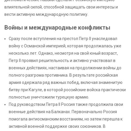
влиятельной силой, способной защищать свои интересы и
вести активную международную политику.
Войны и международные конфликты
Сразу после вступления на престол Петр II унаследовал
войну с Османской империей, которая продолжалась уже
несколько лет. Однако, несмотря на свой юный возраст,
Петр II проявил решительность и активно участвовал в
военных действиях, настаивая на продолжении войны до
полного разгрома противника. В результате российская
армия одержала ряд важных побед, включая знаменитую
битву при Кагуле, в которой российские войска практически
полностью уничтожили турецкую армию.
Под руководством Петра II Россия также продолжила свои
военные действия на Балканах. Первоначально Россия
помогала антиосманским восстаниям, но затем перешла к
активной военной поддержке своих союзников. В