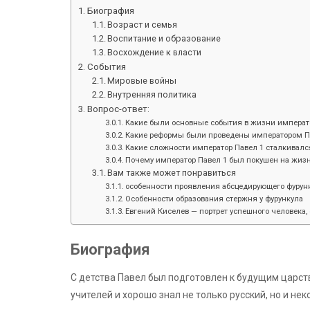
Биография
Возраст и семья
Воспитание и образование
Восхождение к власти
События
Мировые войны
Внутренняя политика
Вопрос-ответ:
Какие были основные события в жизни императ
Какие реформы были проведены императором П
Какие сложности император Павел 1 сталкивалс
Почему император Павел 1 был покушен на жизн
Вам также может понравиться
особенности проявления абсцедирующего фурунк
Особенности образования стержня у фурункула
Евгений Киселев — портрет успешного человека, 
Биография
С детства Павел был подготовлен к будущим царс
учителей и хорошо знал не только русский, но и не