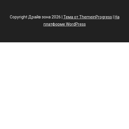
Copyright Драйв зона 2026 |
Тема от ThemeinProgress
|
На
платформе WordPress