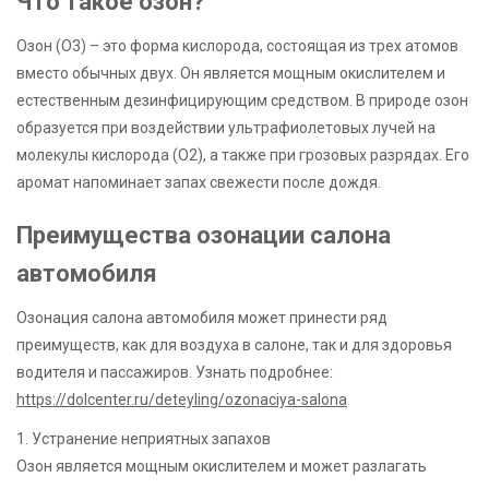
Что такое озон?
Озон (O3) – это форма кислорода, состоящая из трех атомов
вместо обычных двух. Он является мощным окислителем и
естественным дезинфицирующим средством. В природе озон
образуется при воздействии ультрафиолетовых лучей на
молекулы кислорода (O2), а также при грозовых разрядах. Его
аромат напоминает запах свежести после дождя.
Преимущества озонации салона
автомобиля
Озонация салона автомобиля может принести ряд
преимуществ, как для воздуха в салоне, так и для здоровья
водителя и пассажиров. Узнать подробнее:
https://dolcenter.ru/deteyling/ozonaciya-salona
1. Устранение неприятных запахов
Озон является мощным окислителем и может разлагать