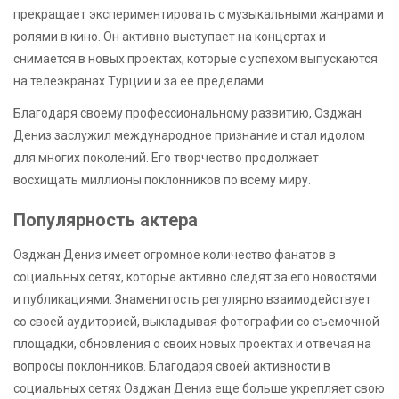
прекращает экспериментировать с музыкальными жанрами и
ролями в кино. Он активно выступает на концертах и
снимается в новых проектах, которые с успехом выпускаются
на телеэкранах Турции и за ее пределами.
Благодаря своему профессиональному развитию, Озджан
Дениз заслужил международное признание и стал идолом
для многих поколений. Его творчество продолжает
восхищать миллионы поклонников по всему миру.
Популярность актера
Озджан Дениз имеет огромное количество фанатов в
социальных сетях, которые активно следят за его новостями
и публикациями. Знаменитость регулярно взаимодействует
со своей аудиторией, выкладывая фотографии со съемочной
площадки, обновления о своих новых проектах и отвечая на
вопросы поклонников. Благодаря своей активности в
социальных сетях Озджан Дениз еще больше укрепляет свою