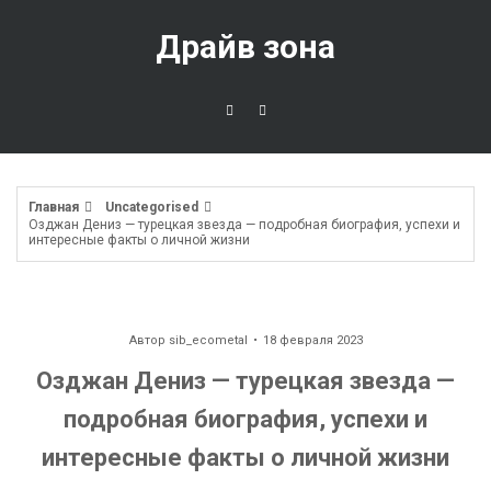
Перейти
к
Драйв зона
содержимому
Главная
Uncategorised
Озджан Дениз — турецкая звезда — подробная биография, успехи и
интересные факты о личной жизни
Автор
sib_ecometal
18 февраля 2023
Озджан Дениз — турецкая звезда —
подробная биография, успехи и
интересные факты о личной жизни