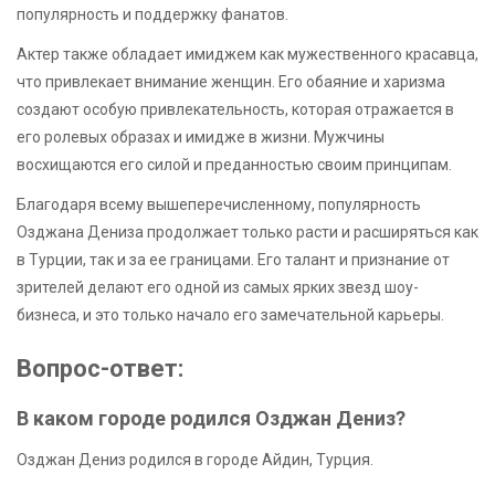
популярность и поддержку фанатов.
Актер также обладает имиджем как мужественного красавца,
что привлекает внимание женщин. Его обаяние и харизма
создают особую привлекательность, которая отражается в
его ролевых образах и имидже в жизни. Мужчины
восхищаются его силой и преданностью своим принципам.
Благодаря всему вышеперечисленному, популярность
Озджана Дениза продолжает только расти и расширяться как
в Турции, так и за ее границами. Его талант и признание от
зрителей делают его одной из самых ярких звезд шоу-
бизнеса, и это только начало его замечательной карьеры.
Вопрос-ответ:
В каком городе родился Озджан Дениз?
Озджан Дениз родился в городе Айдин, Турция.