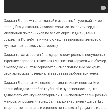
Озджан Дениз — талантливый и известный турецкий актер и
певец. Его уникальный голос и харизма покорили сердца
миллионов поклонников по всему миру. Озджан Дениз
родился в Истанбуле и уже с юных лет проявлял интерес к
музыке и актёрскому мастерству.
Озджан стал известен благодаря своим ролям в популярных
турецких сериалах, таких как «Магнитная карусель» и «Вечер
в колледже». В этих сериалах он смог полностью раскрыть
свой актёрский потенциал и завоевать любовь зрителей.
Озджан Дениз также является талантливым певцом. Его
песни обладают особой глубиной и чувственностью, что
делает его музыку неповторимой. Он исполняет песни разных
жанров, от романтических баллад до энергичных хитов. Его
творчество признано и оценено не только в Турции, но и за её