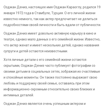
Озджан Дениз, настоящее имя Озджан Караоглу, родился 19
января 1972 года в Стамбуле, Турция. О его личной жизни
известно немного, так как актер предпочитает не делиться
подробностями своей личности и быть вдали от публичности.
Озджан Дениз имеет довольно активную карьеру в кино и
театре, однако мало данных о его семейной жизни. Известно,
что актер женат и имеет нескольких детей, однако названия
супруги и детей остаются неизвестными.
Хотя личные детали о его семейной жизни остаются
скрытыми, Озджан Дениз часто публикует фотографии со
своими детьми в социальных сетях, зображая их счастливые
и спокойные моменты. Он также постоянно выражает свою
любовь и поддержку своей семье, оставаясь при этом
информационно-скромным относительно своих близких и
интимных деталей.
Озджан Дениз является очень успешным актером и