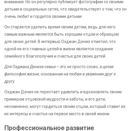
внимания. Но он регулярно публикует фотографии со своими
детьми в социальных сетях, что свидетельствует о том, что он
очень любит и гордится своими детьми.
Он старается уделить время своим детям, ведь для него
самым важным является быть хорошим отцом и образцом
для своих детей. В интервью Озджан Дениз отметил, что
одной из его главных целей в жизни является создание
семейного благополучия и счастья для своих детей.
Для Озджана Дениза семья – это не просто слово, а целая
философия жизни, основанная на любви и уважении друг к
другу.
Озджан Дениз не перестает удивлять и вдохновлять своим
примером отцовской мудрости и заботы, и его дети,
несомненно, могут гордиться своим отцом, который ставит их
их интересы и счастье на первое место в своей жизни.
Профессиональное развитие