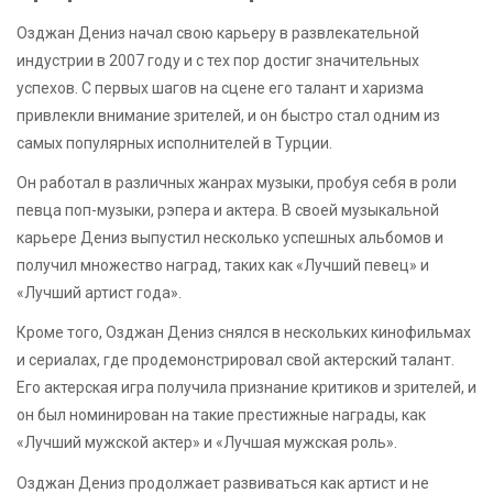
Озджан Дениз начал свою карьеру в развлекательной
индустрии в 2007 году и с тех пор достиг значительных
успехов. С первых шагов на сцене его талант и харизма
привлекли внимание зрителей, и он быстро стал одним из
самых популярных исполнителей в Турции.
Он работал в различных жанрах музыки, пробуя себя в роли
певца поп-музыки, рэпера и актера. В своей музыкальной
карьере Дениз выпустил несколько успешных альбомов и
получил множество наград, таких как «Лучший певец» и
«Лучший артист года».
Кроме того, Озджан Дениз снялся в нескольких кинофильмах
и сериалах, где продемонстрировал свой актерский талант.
Его актерская игра получила признание критиков и зрителей, и
он был номинирован на такие престижные награды, как
«Лучший мужской актер» и «Лучшая мужская роль».
Озджан Дениз продолжает развиваться как артист и не