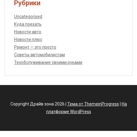
Рубрики
Uncategorised
Куда поехать
Новости авто
Новости плюс
Ремонт — это просто
Советы автомобилистам
Техобслуживание своими руками
Copyright Драйв зона 2026 |
Тема от ThemeinProgress
|
На
платформе WordPress