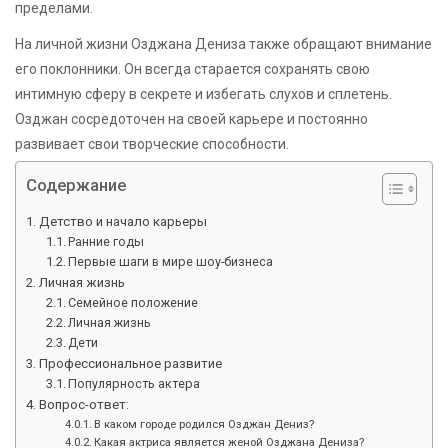
пределами.
На личной жизни Озджана Дениза также обращают внимание
его поклонники. Он всегда старается сохранять свою
интимную сферу в секрете и избегать слухов и сплетень.
Озджан сосредоточен на своей карьере и постоянно
развивает свои творческие способности.
Содержание
Детство и начало карьеры
Ранние годы
Первые шаги в мире шоу-бизнеса
Личная жизнь
Семейное положение
Личная жизнь
Дети
Профессиональное развитие
Популярность актера
Вопрос-ответ:
В каком городе родился Озджан Дениз?
Какая актриса является женой Озджана Дениза?