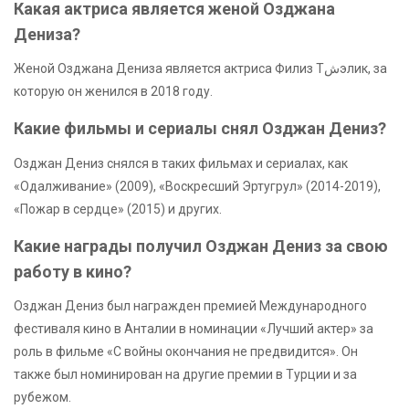
Какая актриса является женой Озджана
Дениза?
Женой Озджана Дениза является актриса Филиз Тشэлик, за
которую он женился в 2018 году.
Какие фильмы и сериалы снял Озджан Дениз?
Озджан Дениз снялся в таких фильмах и сериалах, как
«Одалживание» (2009), «Воскресший Эртугрул» (2014-2019),
«Пожар в сердце» (2015) и других.
Какие награды получил Озджан Дениз за свою
работу в кино?
Озджан Дениз был награжден премией Международного
фестиваля кино в Анталии в номинации «Лучший актер» за
роль в фильме «С войны окончания не предвидится». Он
также был номинирован на другие премии в Турции и за
рубежом.