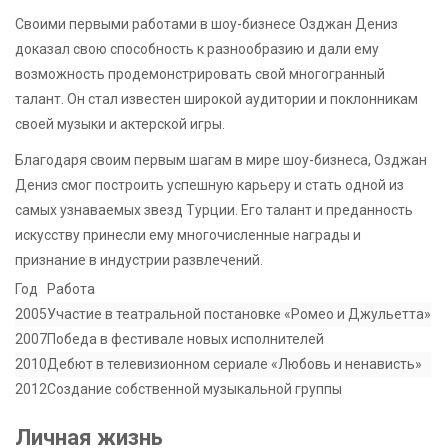
Своими первыми работами в шоу-бизнесе Озджан Дениз
доказал свою способность к разнообразию и дали ему
возможность продемонстрировать свой многогранный
талант. Он стал известен широкой аудитории и поклонникам
своей музыки и актерской игры.
Благодаря своим первым шагам в мире шоу-бизнеса, Озджан
Дениз смог построить успешную карьеру и стать одной из
самых узнаваемых звезд Турции. Его талант и преданность
искусству принесли ему многочисленные награды и
признание в индустрии развлечений.
Год
Работа
2005
Участие в театральной постановке «Ромео и Джульетта»
2007
Победа в фестивале новых исполнителей
2010
Дебют в телевизионном сериале «Любовь и ненависть»
2012
Создание собственной музыкальной группы
Личная жизнь