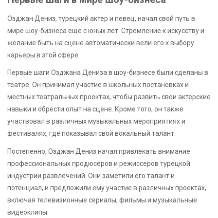
Озджан Дениз, турецкий актер и певец, начал свой путь в
мире шоу-бизнеса еще с юных лет. Стремление к искусству и
желание быть на сцене автоматически вели его к выбору
карьеры в этой сфере.
Первые шаги Озджана Дениза в шоу-бизнесе были сделаны в
театре. Он принимал участие в школьных постановках и
местных театральных проектах, чтобы развить свои актерские
навыки и обрести опыт на сцене. Кроме того, он также
участвовал в различных музыкальных мероприятиях и
фестивалях, где показывал свой вокальный талант.
Постепенно, Озджан Дениз начал привлекать внимание
профессиональных продюсеров и режиссеров турецкой
индустрии развлечений. Они заметили его талант и
потенциал, и предложили ему участие в различных проектах,
включая телевизионные сериалы, фильмы и музыкальные
видеоклипы.