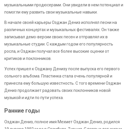
музыкальными продюсерами. Они увидели в нем потенциал и
помогли ему развить свои музыкальные навыки.
В начале своей карьеры Озджан Дениз исполнял песни на
различных концертах и музыкальных фестивалях. Он также
записывал демо-версии своих песен и отправлял их в
музыкальные студии. С каждым годом его популярность
росла, и Озджан получал все более высокие оценки от
критиков и поклонников.
Успех пришел к Озджану Денизу после выпуска его первого
сольного альбома. Пластинка стала очень популярной и
принесла ему большую известность. С того времени Озджан
Дениз продолжает радовать своих поклонников новой
музыкой и идти по пути успеха.
Ранние годы
Озджан Дениз, полное имя Мехмет Озджан Дениз, родился