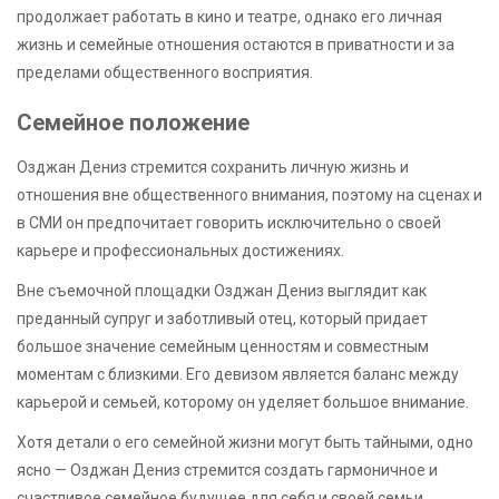
продолжает работать в кино и театре, однако его личная
жизнь и семейные отношения остаются в приватности и за
пределами общественного восприятия.
Семейное положение
Озджан Дениз стремится сохранить личную жизнь и
отношения вне общественного внимания, поэтому на сценах и
в СМИ он предпочитает говорить исключительно о своей
карьере и профессиональных достижениях.
Вне съемочной площадки Озджан Дениз выглядит как
преданный супруг и заботливый отец, который придает
большое значение семейным ценностям и совместным
моментам с близкими. Его девизом является баланс между
карьерой и семьей, которому он уделяет большое внимание.
Хотя детали о его семейной жизни могут быть тайными, одно
ясно — Озджан Дениз стремится создать гармоничное и
счастливое семейное будущее для себя и своей семьи.