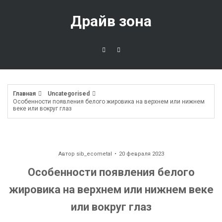
Перейти
к
Драйв зона
содержимому
Главная
Uncategorised
Особенности появления белого жировика на верхнем или нижнем
веке или вокруг глаз
Автор
sib_ecometal
20 февраля 2023
Особенности появления белого
жировика на верхнем или нижнем веке
или вокруг глаз