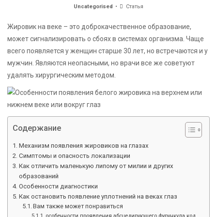
Uncategorised
Статья
Жировик на веке – это доброкачественное образование,
может сигнализировать о сбоях в системах организма. Чаще
всего появляется у женщин старше 30 лет, но встречаются и у
мужчин. Являются неопасными, но врачи все же советуют
удалять хирургическим методом.
Содержание
Механизм появления жировиков на глазах
Симптомы и опасность локализации
Как отличить маленькую липому от милии и других
образований
Особенности диагностики
Как остановить появление уплотнений на веках глаз
Вам также может понравиться
особенности проявления абсцедирующего фурункула код