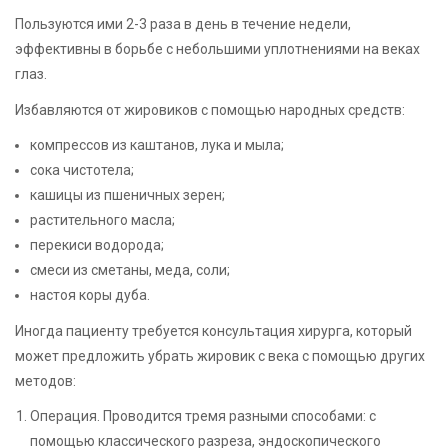
Пользуются ими 2-3 раза в день в течение недели,
эффективны в борьбе с небольшими уплотнениями на веках
глаз.
Избавляются от жировиков с помощью народных средств:
компрессов из каштанов, лука и мыла;
сока чистотела;
кашицы из пшеничных зерен;
растительного масла;
перекиси водорода;
смеси из сметаны, меда, соли;
настоя коры дуба.
Иногда пациенту требуется консультация хирурга, который
может предложить убрать жировик с века с помощью других
методов:
Операция. Проводится тремя разными способами: с
помощью классического разреза, эндоскопического