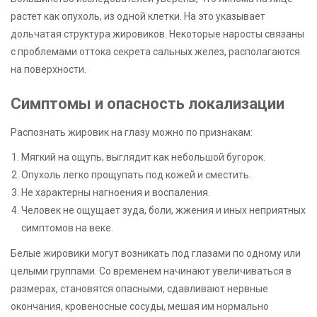
растет как опухоль, из одной клетки. На это указывает
дольчатая структура жировиков. Некоторые наросты связаны
с проблемами оттока секрета сальных желез, располагаются
на поверхности.
Симптомы и опасность локализации
Распознать жировик на глазу можно по признакам:
Мягкий на ощупь, выглядит как небольшой бугорок.
Опухоль легко прощупать под кожей и сместить.
Не характерны нагноения и воспаления.
Человек не ощущает зуда, боли, жжения и иных неприятных
симптомов на веке.
Белые жировики могут возникать под глазами по одному или
целыми группами. Со временем начинают увеличиваться в
размерах, становятся опасными, сдавливают нервные
окончания, кровеносные сосуды, мешая им нормально