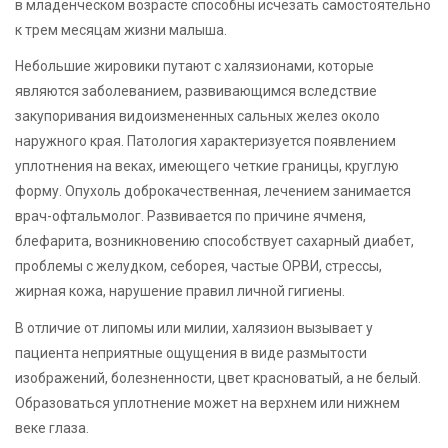
в младенческом возрасте способны исчезать самостоятельно
к трем месяцам жизни малыша.
Небольшие жировики путают с халязионами, которые
являются заболеванием, развивающимся вследствие
закупоривания видоизмененных сальных желез около
наружного края. Патология характеризуется появлением
уплотнения на веках, имеющего четкие границы, круглую
форму. Опухоль доброкачественная, лечением занимается
врач-офтальмолог. Развивается по причине ячменя,
блефарита, возникновению способствует сахарный диабет,
проблемы с желудком, себорея, частые ОРВИ, стрессы,
жирная кожа, нарушение правил личной гигиены.
В отличие от липомы или милии, халязион вызывает у
пациента неприятные ощущения в виде размытости
изображений, болезненности, цвет красноватый, а не белый.
Образоваться уплотнение может на верхнем или нижнем
веке глаза.