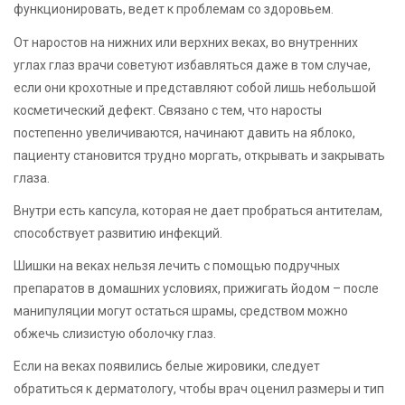
функционировать, ведет к проблемам со здоровьем.
От наростов на нижних или верхних веках, во внутренних
углах глаз врачи советуют избавляться даже в том случае,
если они крохотные и представляют собой лишь небольшой
косметический дефект. Связано с тем, что наросты
постепенно увеличиваются, начинают давить на яблоко,
пациенту становится трудно моргать, открывать и закрывать
глаза.
Внутри есть капсула, которая не дает пробраться антителам,
способствует развитию инфекций.
Шишки на веках нельзя лечить с помощью подручных
препаратов в домашних условиях, прижигать йодом – после
манипуляции могут остаться шрамы, средством можно
обжечь слизистую оболочку глаз.
Если на веках появились белые жировики, следует
обратиться к дерматологу, чтобы врач оценил размеры и тип