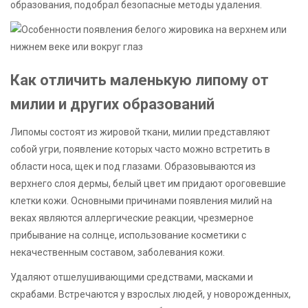
образования, подобрал безопасные методы удаления.
Как отличить маленькую липому от
милии и других образований
Липомы состоят из жировой ткани, милии представляют
собой угри, появление которых часто можно встретить в
области носа, щек и под глазами. Образовываются из
верхнего слоя дермы, белый цвет им придают ороговевшие
клетки кожи. Основными причинами появления милий на
веках являются аллергические реакции, чрезмерное
прибывание на солнце, использование косметики с
некачественным составом, заболевания кожи.
Удаляют отшелушивающими средствами, масками и
скрабами. Встречаются у взрослых людей, у новорожденных,