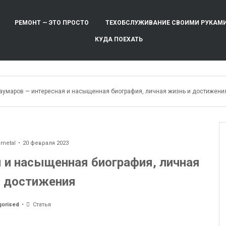
РЕМОНТ — ЭТО ПРОСТО
ТЕХОБСЛУЖИВАНИЕ СВОИМИ РУКАМ
КУДА ПОЕХАТЬ
аумаров — интересная и насыщенная биография, личная жизнь и достижени
ometal
20 февраля 2023
 и насыщенная биография, личная
и достижения
gorised
Статья