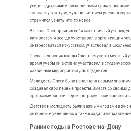
улице с друзьями и бесконечными приключениями. 
творческую натуру, с удовольствием рисовал карти
стремился узнать что-то новое.
В школе Олег проявил себя как отличный ученик, у
активистом и всегда участвовал в организации ра
интересоваться искусством, участвовал в школьны
После окончания школы Олег поступил в местный у
время учебы он активно участвовал в студенческо
различные мероприятия для студентов.
Молодость Олега была наполнена новыми знаниями
создавал свои первые проекты. Вместе со своими д
программированию, демонстрируя свои навыки и т
Детство и молодость были важными годами в жизн
интересы и увлечения, а также задали направлени
Ранние годы в Ростове-на-Дону