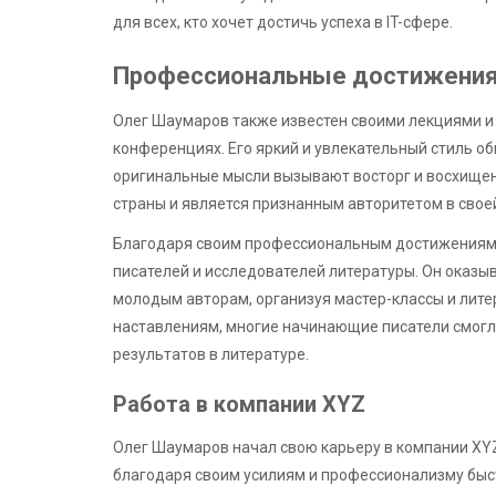
для всех, кто хочет достичь успеха в IT-сфере.
Профессиональные достижени
Олег Шаумаров также известен своими лекциями и
конференциях. Его яркий и увлекательный стиль о
оригинальные мысли вызывают восторг и восхищен
страны и является признанным авторитетом в свое
Благодаря своим профессиональным достижениям,
писателей и исследователей литературы. Он оказ
молодым авторам, организуя мастер-классы и лите
наставлениям, многие начинающие писатели смогл
результатов в литературе.
Работа в компании XYZ
Олег Шаумаров начал свою карьеру в компании XYZ
благодаря своим усилиям и профессионализму быс