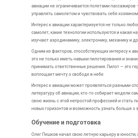
авиации не ограничивается полетами пассажиров 
управлять самолетом и чувствовать себя хозяином
Интерес к авиации характеризуется не только любо
самолет, какие технологии используются и какая н
изучают аэродинамику, электронику, механику и др
Одним из факторов, способствующих интересу к ав
это не только иметь навыки пилотирования и знани
принимать ответственные решения. Пилот — это ге
воплощает мечту о свободе в небе.
Интерес к авиации может проявляться разными сп
литературу об авиации, кто-то собирает модели са
свою жизнь с этой непростой профессией и стать п
новых горизонтов и возможность узнать больше о 
Обучение и подготовка
Олег Пешков начал свою летную карьеру в юности,