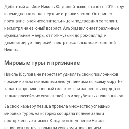
Дебютный альбом Николь Юсуповой вышел в свет в 2010 году
и немедленно занял верхние строчки чартов. Он принес
признание юной исполнительнице и подтвердил ее талант,
несмотря на ее юный возраст. Альбом включает различные
музыкальные жанры, от поп-музыки до рок-баллад, и
демонстрирует широкий спектр вокальных возможностей
Николь.
Мировые туры и признание
Николь Юсупова не перестает удивлять своих поклонников
яркими и захватывающими выступлениями по всему миру. Ее
талант и проникновенный голос смогли завоевать сердца не
только российских слушателей, но и зарубежных поклонников.
За свою карьеру певица провела множество успешных
мировых туров, на которых собирала полные залы и
восторженные отзывы. Каждое выступление Николь
сопровождается огромным успехом и признанием.