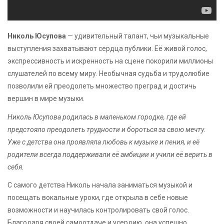
Николь Юсупова
— удивительный талант, чьи музыкальные
выступления захватывают сердца публики. Её живой голос,
экспрессивность и искренность на сцене покорили миллионы
слушателей по всему миру. Необычная судьба и трудолюбие
позволили ей преодолеть множество преград и достичь
вершин в мире музыки.
Николь Юсупова родилась в маленьком городке, где ей
предстояло преодолеть трудности и бороться за свою мечту.
Уже с детства она проявляла любовь к музыке и пения, и её
родители всегда поддерживали её амбиции и учили её верить в
себя.
С самого детства Николь начала заниматься музыкой и
посещать вокальные уроки, где открыла в себе новые
возможности и научилась контролировать свой голос.
Благодаря своей самоотдаче и усердию, она успешно