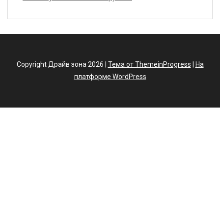
Copyright Драйв зона 2026 |
Тема от ThemeinProgress
|
На
платформе WordPress