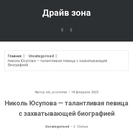
Перейти
к
Драйв зона
содержимому
Главная
Uncategorised
Николь Юсупова — талантливая певица с захватывающей
биографией
Автор
sib_ecometal
18 февраля 2023
Николь Юсупова — талантливая певица
с захватывающей биографией
Uncategorised
Статья