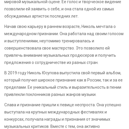
мировой музыкальной сцене. Ее голос и творческое видение
позволили ей заявить о себе, и она стала одной из самых
обсуждаемых артисток последних лет.
Начав свою карьеру в раннем возрасте, Николь мечтала о
международном признании. Она работала над своим голосом
и выступлениями, неутомимо тренировалась и
совершенствовала свое мастерство. Это позволило ей
привлечь внимание музыкальных продюсеров и получить
предложения о сотрудничестве из разных стран.
В 2019 году Николь Юсупова выпустила свой первый альбом,
который получил широкое признание как в России, так и за ее
пределами. Ее уникальный стиль и выразительность в пении
привлекли поклонников разных жанров музыки.
Слава и признание пришли к певице неспроста. Она успешно
выступала на крупных международных фестивалях и
конкурсах, получала награды и признания от значимых
музыкальных критиков. Вместе с тем, она активно