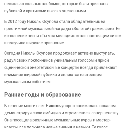
несколько сольных альбомов, которые были признаны
публикой и критиками высоко оцененными.
В 2012 году Николь Юсупова стала обладательницей
престижной музыкальной награды «Золотой граммофон». Ее
исполнение песни «Ты моя мелодия» стало настоящим хитом
и получило широкое признание.
Сегодня Николь Юсупова продолжает активно выступать,
радуя своих поклонников уникальным голосом и яркой
сценической энергетикой. Ее концерты всегда привлекают
внимание широкой публики и являются настоящим
музыкальным событием.
Ранние годы и образование
В течение многих лет
Николь
упорно занималась вокалом,
демонстрируя свою амбицию и стремление к совершенству.
Она посещала различные музыкальные курсы и мастер-
классы, где получала новые знания и навыки. Ее голос