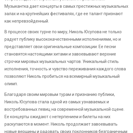
Музыкантка дает концерты в самых престижных музыкальных
залах и на крупнейших фестивалях, где ее талант признают
как непревзойденный.
В процессе своих турне по миру, Николь Юсупова не только
радует публику высококачественными исполнениями, но и
представляет свои оригинальные композиции. Ее песни
становятся настоящими хитами и завоевывают верхние
строчки мировых музыкальных чартов. Уникальный стиль
исполнения, точность и чувство переживания каждого слова
позволяют Николь пробиться на всемирный музыкальный
олимп.
Благодаря своим мировым турам и признанию публики,
Николь Юсупова стала одной из самых узнаваемых и
востребованных певиц на современной музыкальной сцене.
Ее концерты ожидают с нетерпением и билеты на них
раскупаются в момент. Николь продолжает завоевывать
новые вершины и радовать своих поклонников безграничным