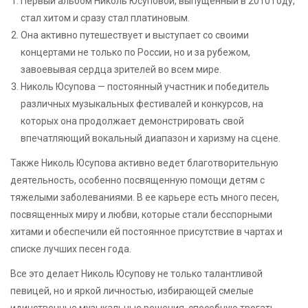
Первый альбом Николь Юсуповой, выпущенный в 2010 году,
стал хитом и сразу стал платиновым.
Она активно путешествует и выступает со своими
концертами не только по России, но и за рубежом,
завоевывая сердца зрителей во всем мире.
Николь Юсупова — постоянный участник и победитель
различных музыкальных фестивалей и конкурсов, на
которых она продолжает демонстрировать свой
впечатляющий вокальный диапазон и харизму на сцене.
Также Николь Юсупова активно ведет благотворительную
деятельность, особенно посвященную помощи детям с
тяжелыми заболеваниями. В ее карьере есть много песен,
посвященных миру и любви, которые стали бесспорными
хитами и обеспечили ей постоянное присутствие в чартах и
списке лучших песен года.
Все это делает Николь Юсупову не только талантливой
певицей, но и яркой личностью, избирающей смелые