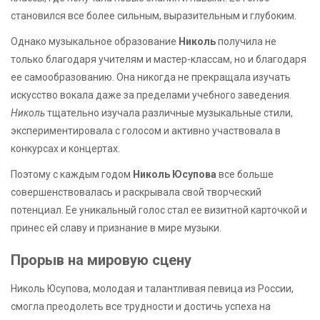
становился все более сильным, выразительным и глубоким.
Однако музыкальное образование
Николь
получила не
только благодаря учителям и мастер-классам, но и благодаря
ее самообразованию. Она никогда не прекращала изучать
искусство вокала даже за пределами учебного заведения.
Николь
тщательно изучала различные музыкальные стили,
экспериментировала с голосом и активно участвовала в
конкурсах и концертах.
Поэтому с каждым годом
Николь Юсупова
все больше
совершенствовалась и раскрывала свой творческий
потенциал. Ее уникальный голос стал ее визитной карточкой и
принес ей славу и признание в мире музыки.
Прорыв на мировую сцену
Николь Юсупова, молодая и талантливая певица из России,
смогла преодолеть все трудности и достичь успеха на