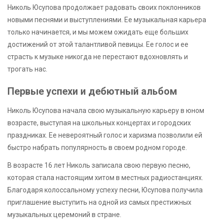
Николь Юсупова продолжает радовать своих поклонников
новыми песнями и выступлениями. Ее музыкальная карьера
только начинается, и мы можем ожидать еще больших
достижений от этой талантливой певицы. Ее голос и ее
страсть к музыке никогда не перестают вдохновлять и
трогать нас.
Первые успехи и дебютный альбом
Николь Юсупова начала свою музыкальную карьеру в юном
возрасте, выступая на школьных концертах и городских
праздниках. Ее невероятный голос и харизма позволили ей
быстро набрать популярность в своем родном городе.
В возрасте 16 лет Николь записала свою первую песню,
которая стала настоящим хитом в местных радиостанциях.
Благодаря колоссальному успеху песни, Юсупова получила
приглашение выступить на одной из самых престижных
музыкальных церемоний в стране.