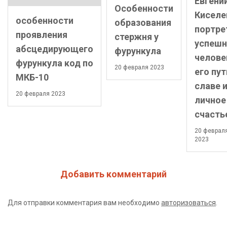
Евгени
Особенности
Киселе
особенности
образования
портре
проявления
стержня у
успешн
абсцедирующего
фурункула
челове
фурункула код по
20 февраля 2023
его пут
МКБ-10
славе 
20 февраля 2023
личное
счасть
20 феврал
2023
Добавить комментарий
Для отправки комментария вам необходимо
авторизоваться
.