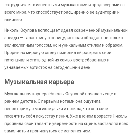
сотрудничает с известными музыкантами и продюсерами со
всего мира, что способствует расширению ее аудитории и
влиянию.
Николь Юсупова воплощает идеал современной музыкальной
звезды — талантливую певицу, которая обладает не только
великолепным голосом, но и уникальным стилем и образом.
Прорыв на мировую сцену позволил ей раскрыть свой
потенциал и стать одной из самых востребованных и
узнаваемых артисток на сегодняшний день.
Музыкальная карьера
Музыкальная карьера Николь Юсуповой началась еще в
раннем детстве. С первыми нотами она ощутила
неповторимую магию музыки и поняла, что она хочет
посвятить себя искусству пения. Уже в юном возрасте Николь
проявила свой талант и уверенность на сцене, заставляя всех
замолчать и проникнуться ее исполнением.