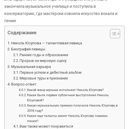
закончила музыкальное училище и поступила в
консерваторию, где мастерски освоила искусство вокала и
пения.
Содержание
Николь Юсупова — талантливая певица
Биография певицы
Ранние годы и образование
Прорыв на мировую сцену
Музыкальная карьера
Первые успехи и дебютный альбом
Мировые туры и признание
Вопрос-ответ:
Какой жанр музыки исполняет Николь Юсупова?
Какая была первая публичная выступление Николь
Юсуповой?
Какую музыкальную премию получила Николь Юсупова в
2018 году?
Какие еще таланты имеет Николь Юсупова помимо
пения?
Вам также может понравиться