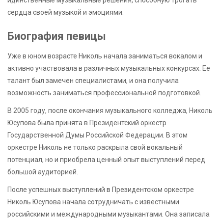
идинственные музыкальные решения, способную трогать
сердца своей музыкой и эмоциями.
Биография певицы
Уже в юном возрасте Николь начала заниматься вокалом и
активно участвовала в различных музыкальных конкурсах. Ее
талант был замечен специалистами, и она получила
возможность заниматься профессиональной подготовкой.
В 2005 году, после окончания музыкального колледжа, Николь
Юсупова была принята в Президентский оркестр
Государственной Думы Российской Федерации. В этом
оркестре Николь не только раскрыла свой вокальный
потенциал, но и приобрела ценный опыт выступлений перед
большой аудиторией.
После успешных выступлений в Президентском оркестре
Николь Юсупова начала сотрудничать с известными
российскими и международными музыкантами. Она записала