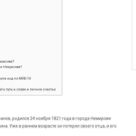
красова?
и Некрасова?
ула код по МКБ-10
его путь к славе и личное счастье
анов, родился 24 ноября 1821 года в городе Немирове
на. Уже в раннем возрасте он потерял своего отца, и его