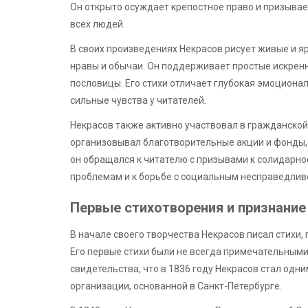
Он открыто осуждает крепостное право и призывает 
всех людей.
В своих произведениях Некрасов рисует живые и я
нравы и обычаи. Он поддерживает простые искренн
пословицы. Его стихи отличает глубокая эмоциона
сильные чувства у читателей.
Некрасов также активно участвовал в гражданско
организовывал благотворительные акции и фонды, 
он обращался к читателю с призывами к солидарно
проблемам и к борьбе с социальным несправедлив
Первые стихотворения и признание
В начале своего творчества Некрасов писал стихи,
Его первые стихи были не всегда примечательными,
свидетельства, что в 1836 году Некрасов стал одн
организации, основанной в Санкт-Петербурге.