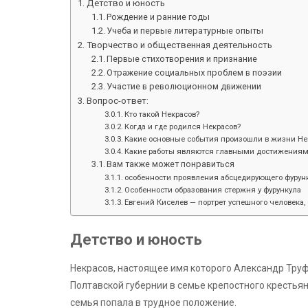
Детство и юность
Рождение и ранние годы
Учеба и первые литературные опыты
Творчество и общественная деятельность
Первые стихотворения и признание
Отражение социальных проблем в поэзии
Участие в революционном движении
Вопрос-ответ:
Кто такой Некрасов?
Когда и где родился Некрасов?
Какие основные события произошли в жизни Не
Какие работы являются главными достижениям
Вам также может понравиться
особенности проявления абсцедирующего фурунк
Особенности образования стержня у фурункула
Евгений Киселев — портрет успешного человека, 
Детство и юность
Некрасов, настоящее имя которого Александр Труф
Полтавской губернии в семье крепостного крестьяни
семья попала в трудное положение.