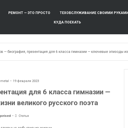
РЕМОНТ — ЭТО ПРОСТО
ТЕХОБСЛУЖИВАНИЕ СВОИМИ РУКАМ
КУДА ПОЕХАТЬ
ов — биография, презентация для 6 класса гимназии — ключевые эпизоды из
ometal
19 февраля 2023
ентация для 6 класса гимназии —
зни великого русского поэта
gorised
Статья