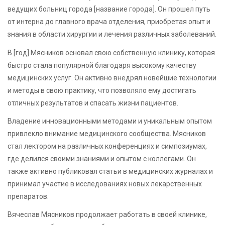
ведущих больниц города [название города]. Он прошел путь
от интерна до главного врача отделения, приобретая опыт и
знания в области хирургии и лечения различных заболеваний.
В [год] Мясников основал свою собственную клинику, которая
быстро стала популярной благодаря высокому качеству
медицинских услуг. Он активно внедрял новейшие технологии
и методы в свою практику, что позволяло ему достигать
отличных результатов и спасать жизни пациентов.
Владение инновационными методами и уникальным опытом
привлекло внимание медицинского сообщества. Мясников
стал лектором на различных конференциях и симпозиумах,
где делился своими знаниями и опытом с коллегами. Он
также активно публиковал статьи в медицинских журналах и
принимал участие в исследованиях новых лекарственных
препаратов.
Вячеслав Мясников продолжает работать в своей клинике,