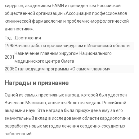
хирургов, академиком РАМН и президентом Российской
общественной организации «Ассоциация профессионалов
клинической фармакологии и проблемно-морфологической
диагностики».
Год
Достижения
1995
Начало работы врачом-хирургом в Ивановской области
Назначение главным хирургом Национального
2001
медицинского центра Омега
2005
Стал ведущим программы «О самом главном»
Награды и признание
Одной из самых престижных наград, которой был удостоен
Вячеслав Мясников, является Золотая медаль Российской
академии наук. Эта награда была присуждена ему за его
значительный вклад в исследования области кардиологии и
разработку новых методов лечения сердечно-сосудистых
заболеваний.