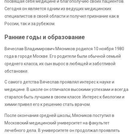
посвящая себя медицине и благополучию своих пациентов.
Сегодня он является одним из ведущих медицинских
специалистов в своей области и получил признание как в
России, так и за рубежом.
Ранние годы и образование
Вячеслав Владимирович Мясников родился 10 ноября 1980
года в городе Москве. Его родители были обычной семьей
среднего класса, их сын вырос в любящей и заботливой
обстановке.
С самого детства Вячеслав проявлял интерес к науке и
медицине. В школе он отличался высокими успехами и всегда
старался быть лучшим в своем классе. Интерес к биологии и
химии привел его к решению стать врачом.
После окончания средней школы, Мясников поступил в
Московский медицинский университет на факультет
лечебного дела. В университете он продолжал проявлять