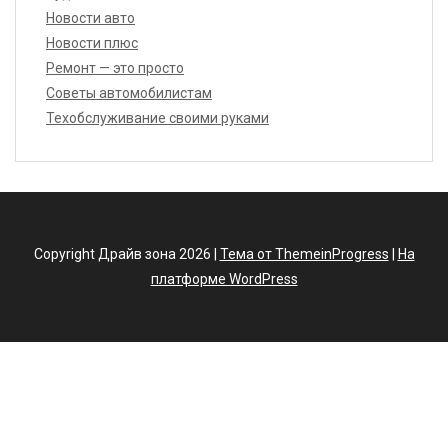
Новости авто
Новости плюс
Ремонт — это просто
Советы автомобилистам
Техобслуживание своими руками
Copyright Драйв зона 2026 |
Тема от ThemeinProgress
|
На
платформе WordPress