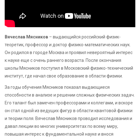
Вячеслав Мясников
– выдающийся российский физик-
теоретик, профессор и доктор физико-математических наук.
Он родился в городе Москва и проявил невероятный интерес
к науке еще с очень раннего возраста. После окончания
школы Мясников поступил в Московский физико-технический
институт, где начал свое образование в области физики.
За годы обучения Мясников показал выдающиеся
способности в анализе и решении сложных физических задач.
Его талант был замечен профессорами и коллегами, и вскоре
он стал одной из ведущих фигур в области квантовой физики
и теории поля. Вячеслав Мясников проводил исследования и
давал лекции во многих университетах по всему миру,
повышая интерес к фундаментальной науке и внося