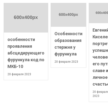
Евгени
Особенности
Киселе
особенности
образования
портре
проявления
стержня у
успешн
абсцедирующего
фурункула
челове
фурункула код по
20 февраля 2023
его пут
МКБ-10
славе 
20 февраля 2023
личное
счасть
20 феврал
2023