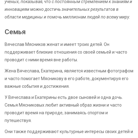
ученых, показывая, что с постоянным стремлением к знаниям и
инновациям можно достичь значительных результатов в
области медицины и помочь миллионам людей по всему миру.
Семья
Вячеслав Мясников женат и имеет троих детей. Он
поддерживает близкие отношения со своей семьей и часто
проводит с ними время вне работы.
Жена Вячеслава, Екатерина, является известным фотографом
и часто помогает Мясникову в его работе, документируя его
важные события и достижения.
У Вячеслава и Екатерины есть двое сыновей и одна дочь.
Семья Мясниковых любит активный образ жизни и часто
проводит время на природе, занимаясь спортом и
путешествуя.
Они также поддерживают культурные интересы своих детей и