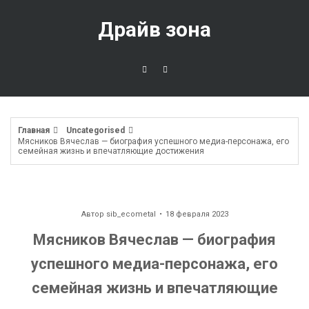
Перейти
к
Драйв зона
содержимому
Главная
Uncategorised
Мясников Вячеслав — биография успешного медиа-персонажа, его
семейная жизнь и впечатляющие достижения
Автор
sib_ecometal
18 февраля 2023
Мясников Вячеслав — биография
успешного медиа-персонажа, его
семейная жизнь и впечатляющие