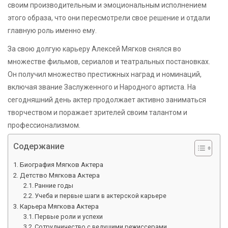
своим производительным и эмоциональным исполнением
этого образа, что они пересмотрели свое решение и отдали
главную роль именно ему.
За свою долгую карьеру Алексей Мягков снялся во
множестве фильмов, сериалов и театральных постановках.
Он получил множество престижных наград и номинаций,
включая звание Заслуженного и Народного артиста. На
сегодняшний день актер продолжает активно заниматься
творчеством и поражает зрителей своим талантом и
профессионализмом.
Содержание
Биография Мягков Актера
Детство Мягкова Актера
Ранние годы
Учеба и первые шаги в актерской карьере
Карьера Мягкова Актера
Первые роли и успехи
Сотрудничество с ведущими режиссерами