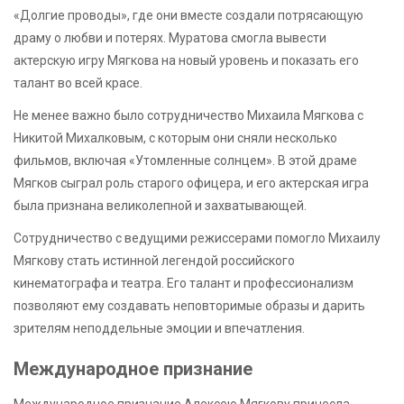
«Долгие проводы», где они вместе создали потрясающую
драму о любви и потерях. Муратова смогла вывести
актерскую игру Мягкова на новый уровень и показать его
талант во всей красе.
Не менее важно было сотрудничество Михаила Мягкова с
Никитой Михалковым, с которым они сняли несколько
фильмов, включая «Утомленные солнцем». В этой драме
Мягков сыграл роль старого офицера, и его актерская игра
была признана великолепной и захватывающей.
Сотрудничество с ведущими режиссерами помогло Михаилу
Мягкову стать истинной легендой российского
кинематографа и театра. Его талант и профессионализм
позволяют ему создавать неповторимые образы и дарить
зрителям неподдельные эмоции и впечатления.
Международное признание