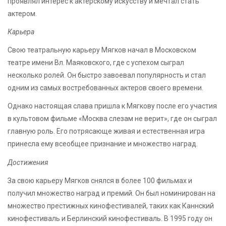
проявлял интерес к актерскому искусству и мечтал стать
актером.
Карьера
Свою театральную карьеру Мягков начал в Московском
театре имени Вл. Маяковского, где с успехом сыграл
несколько ролей. Он быстро завоевал популярность и стал
одним из самых востребованных актеров своего времени.
Однако настоящая слава пришла к Мягкову после его участия
в культовом фильме «Москва слезам не верит», где он сыграл
главную роль. Его потрясающе живая и естественная игра
принесла ему всеобщее признание и множество наград.
Достижения
За свою карьеру Мягков снялся в более 100 фильмах и
получил множество наград и премий. Он был номинирован на
множество престижных кинофестивалей, таких как Каннский
кинофестиваль и Берлинский кинофестиваль. В 1995 году он