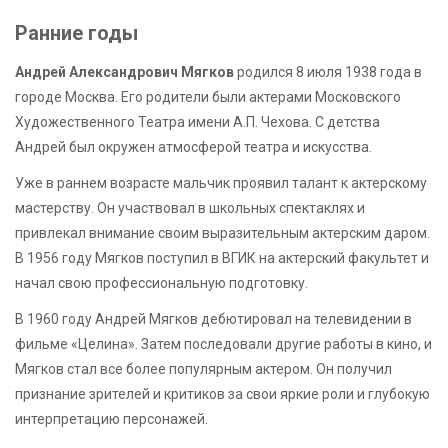
Ранние годы
Андрей Александрович Мягков
родился 8 июля 1938 года в
городе Москва. Его родители были актерами Московского
Художественного Театра имени А.П. Чехова. С детства
Андрей был окружен атмосферой театра и искусства.
Уже в раннем возрасте мальчик проявил талант к актерскому
мастерству. Он участвовал в школьных спектаклях и
привлекал внимание своим выразительным актерским даром.
В 1956 году Мягков поступил в ВГИК на актерский факультет и
начал свою профессиональную подготовку.
В 1960 году Андрей Мягков дебютировал на телевидении в
фильме «Целина». Затем последовали другие работы в кино, и
Мягков стал все более популярным актером. Он получил
признание зрителей и критиков за свои яркие роли и глубокую
интерпретацию персонажей.