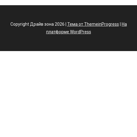
Copyright Драйв зона 2026 |
Тема от ThemeinProgress
|
На
платформе WordPress