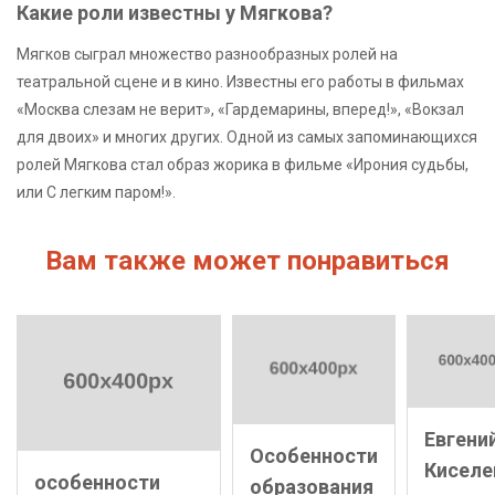
Какие роли известны у Мягкова?
Мягков сыграл множество разнообразных ролей на
театральной сцене и в кино. Известны его работы в фильмах
«Москва слезам не верит», «Гардемарины, вперед!», «Вокзал
для двоих» и многих других. Одной из самых запоминающихся
ролей Мягкова стал образ жорика в фильме «Ирония судьбы,
или С легким паром!».
Вам также может понравиться
Евгени
Особенности
Киселе
особенности
образования