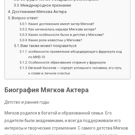
Международное признание
Достижения Мягкова Актера
Вопрос-ответ:
Какие достижения имеет актер Мягков?
Как начиналась карьера Мягкова актера?
Какие особенности были в детстве у Мягкова?
Какие роли известны у Мягкова?
Вам также может понравиться
особенности проявления абсцедирующего фурункула код
по МКБ-10
Особенности образования стержня у фурункула
Евгений Киселев — портрет успешного человека, его путь
к славе и личное счастье
Биография Мягков Актера
Детство и ранние годы
Мягков родился в богатой и образованной семье. Его
родители были академиками, и всегда поддерживали его
интересы и творческие стремления. С самого детства Мягков