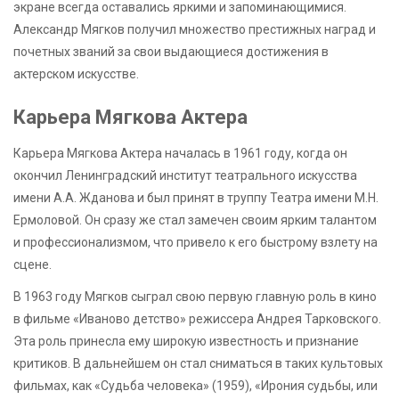
экране всегда оставались яркими и запоминающимися.
Александр Мягков получил множество престижных наград и
почетных званий за свои выдающиеся достижения в
актерском искусстве.
Карьера Мягкова Актера
Карьера Мягкова Актера началась в 1961 году, когда он
окончил Ленинградский институт театрального искусства
имени А.А. Жданова и был принят в труппу Театра имени М.Н.
Ермоловой. Он сразу же стал замечен своим ярким талантом
и профессионализмом, что привело к его быстрому взлету на
сцене.
В 1963 году Мягков сыграл свою первую главную роль в кино
в фильме «Иваново детство» режиссера Андрея Тарковского.
Эта роль принесла ему широкую известность и признание
критиков. В дальнейшем он стал сниматься в таких культовых
фильмах, как «Судьба человека» (1959), «Ирония судьбы, или