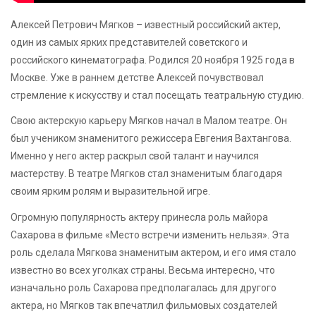
Алексей Петрович Мягков – известный российский актер,
один из самых ярких представителей советского и
российского кинематографа. Родился 20 ноября 1925 года в
Москве. Уже в раннем детстве Алексей почувствовал
стремление к искусству и стал посещать театральную студию.
Свою актерскую карьеру Мягков начал в Малом театре. Он
был учеником знаменитого режиссера Евгения Вахтангова.
Именно у него актер раскрыл свой талант и научился
мастерству. В театре Мягков стал знаменитым благодаря
своим ярким ролям и выразительной игре.
Огромную популярность актеру принесла роль майора
Сахарова в фильме «Место встречи изменить нельзя». Эта
роль сделала Мягкова знаменитым актером, и его имя стало
известно во всех уголках страны. Весьма интересно, что
изначально роль Сахарова предполагалась для другого
актера, но Мягков так впечатлил фильмовых создателей