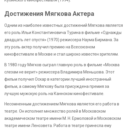
Достижения Мягкова Актера
Одним из наиболее известных достижений Мягкова является
его роль Ильи Константиновича Турина в фильме «Однажды
двадцать лет спустя» (1970) режиссера Наума Бирмана. За
эту роль актер получил премию на Всесоюзном
кинофестивале в Москве и стал широко известен зрителям.
В 1980 году Мягков сыграл главную роль в фильме «Москва
слезам не верит» режиссера Владимира Меньшова. Этот
фильм получил Оскар в категории лучший иностранный
фильм, а самому Мягкову была присуждена премия за
лучшую мужскую роль на Каннском кинофестивале.
Несомненным достижением Мягкова является его работа в
театре. Он исполнил множество ролей в Московском
академическом театре имени М. Н. Ермоловой и Московском
театре имени Ленсовета. Работа в театре принесла ему