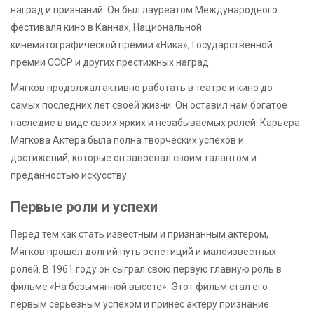
наград и признаний. Он был лауреатом Международного
фестиваля кино в Каннах, Национальной
кинематографической премии «Ника», Государственной
премии СССР и других престижных наград.
Мягков продолжал активно работать в театре и кино до
самых последних лет своей жизни. Он оставил нам богатое
наследие в виде своих ярких и незабываемых ролей. Карьера
Мягкова Актера была полна творческих успехов и
достижений, которые он завоевал своим талантом и
преданностью искусству.
Первые роли и успехи
Перед тем как стать известным и признанным актером,
Мягков прошел долгий путь репетиций и малоизвестных
ролей. В 1961 году он сыграл свою первую главную роль в
фильме «На безымянной высоте». Этот фильм стал его
первым серьезным успехом и принес актеру признание