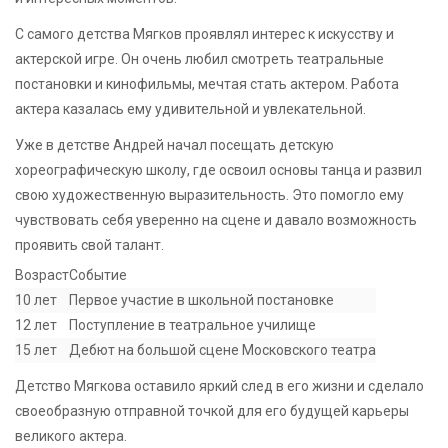
С самого детства Мягков проявлял интерес к искусству и
актерской игре. Он очень любил смотреть театральные
постановки и кинофильмы, мечтая стать актером. Работа
актера казалась ему удивительной и увлекательной.
Уже в детстве Андрей начал посещать детскую
хореографическую школу, где освоил основы танца и развил
свою художественную выразительность. Это помогло ему
чувствовать себя уверенно на сцене и давало возможность
проявить свой талант.
Возраст
Событие
10 лет
Первое участие в школьной постановке
12 лет
Поступление в театральное училище
15 лет
Дебют на большой сцене Московского театра
Детство Мягкова оставило яркий след в его жизни и сделало
своеобразную отправной точкой для его будущей карьеры
великого актера.