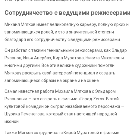
Сотрудничество с ведущими режиссерами
Михаил Мягков имеет великолепную карьеру, полную ярких и
запоминающихся ролей, и это в значительной степени
благодаря его сотрудничеству с ведущими режиссерами.
Он работал с такими гениальными режиссерами, как Эльдар
Рязанов, Илья Авербах, Кира Муратова, Никита Михалков и
многими другими. Все эти великие художники помогли
Мягкову раскрыть свой актерский потенциал и создать
запоминающиеся образы на экране и на сцене.
Самая известная работа Михаила Мягкова с Эльдаром
Рязановым — это его роль в фильме «Город Zero». В этой
культовой комедии он сыграл незабываемого персонажа —
Шурика Печенегова, который стал настоящей народной
иконой.
Также Мягков сотрудничал с Кирой Муратовой в фильме