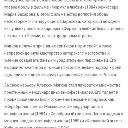
Международное признание Алексею Мягкову принесла
главная роль в фильме «Формула любви» (1984) режиссера
Марка Захарова. В этом фильме актер воплотил образ
неповторимого и чарующего Шарапова, который стал одной
из лучших ролей его карьеры. «Формула любви» была оценена
не только в России, но и за пределами страны.
Мягков получил признание критиков и зрителей за свою
непревзойденную мастерство актерского мастерства и
умение создавать живых и убедительных персонажей. Его
выразительная игра и тонкий психологический подход к роли
сделали его одним из самых узнаваемых актеров в России.
За свою карьеру Алексей Мягков стал лауреатом множества
престижных международных кинофестивалей. Его талант и
профессионализм были отмечены такими наградами, как
«Серебряная лента» Московского международного
кинофестиваля (1984), «Серебряный грифон» Ленинградского
международного кинофестиваля (1989) и «Кавказский ангел»
Кубинского кинофестиваля (1994).