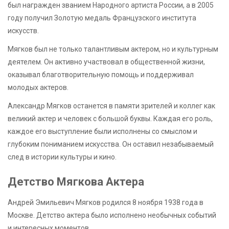
был награжден званием Народного артиста России, а в 2005
году получил Золотую медаль Французского института
искусств.
Мягков был не только талантливым актером, но и культурным
деятелем. Он активно участвовал в общественной жизни,
оказывал благотворительную помощь и поддерживал
молодых актеров.
Александр Мягков останется в памяти зрителей и коллег как
великий актер и человек с большой буквы. Каждая его роль,
каждое его выступление были исполнены со смыслом и
глубоким пониманием искусства. Он оставил незабываемый
след в истории культуры и кино.
Детство Мягкова Актера
Андрей Эмильевич Мягков родился 8 ноября 1938 года в
Москве. Детство актера было исполнено необычных событий
и интересных моментов.