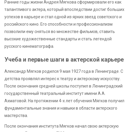
Ранние годы жизни Андрея Мягкова сформировали его как
талантливого актера, который впоследствии достиг больших
успехов в карьере и стал одной из ярких звезд советского и
российского кино. Его способности и профессионализм
позволили ему сняться во множестве фильмов, ставить
высокие художественные стандарты и стать легендой
русского кинематографа.
Учеба и первые шаги в актерской карьере
Александр Мягков родился 9 мая 1927 года в Ленинграде. С
детства проявлял интерес к театру и актерскому искусству.
После окончания средней школы поступил в Ленинградский
государственный театральный институт имени А.А.
Ахматовой. На протяжении 4-х лет обучения Мягков получил
фундаментальные знания и навыки в области актерского
мастерства.
После окончания института Мягков начал свою актерскую