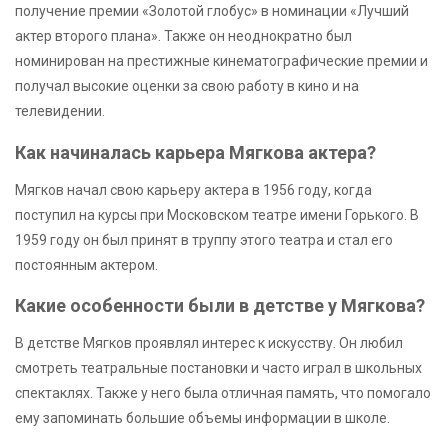
получение премии «Золотой глобус» в номинации «Лучший
актер второго плана». Также он неоднократно был
номинирован на престижные кинематографические премии и
получал высокие оценки за свою работу в кино и на
телевидении.
Как начиналась карьера Мягкова актера?
Мягков начал свою карьеру актера в 1956 году, когда
поступил на курсы при Московском театре имени Горького. В
1959 году он был принят в труппу этого театра и стал его
постоянным актером.
Какие особенности были в детстве у Мягкова?
В детстве Мягков проявлял интерес к искусству. Он любил
смотреть театральные постановки и часто играл в школьных
спектаклях. Также у него была отличная память, что помогало
ему запоминать большие объемы информации в школе.