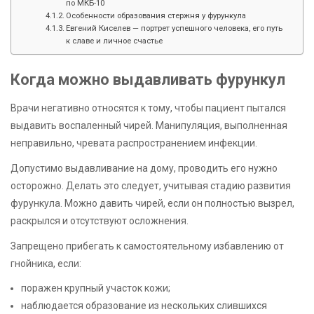
по МКБ-10
Особенности образования стержня у фурункула
Евгений Киселев — портрет успешного человека, его путь
к славе и личное счастье
Когда можно выдавливать фурункул
Врачи негативно относятся к тому, чтобы пациент пытался
выдавить воспаленный чирей. Манипуляция, выполненная
неправильно, чревата распространением инфекции.
Допустимо выдавливание на дому, проводить его нужно
осторожно. Делать это следует, учитывая стадию развития
фурункула. Можно давить чирей, если он полностью вызрел,
раскрылся и отсутствуют осложнения.
Запрещено прибегать к самостоятельному избавлению от
гнойника, если:
поражен крупный участок кожи;
наблюдается образование из нескольких слившихся