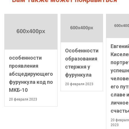
Евгени
Особенности
Киселе
особенности
образования
портре
проявления
стержня у
успешн
абсцедирующего
фурункула
челове
фурункула код по
20 февраля 2023
его пут
МКБ-10
славе 
20 февраля 2023
личное
счасть
20 феврал
2023