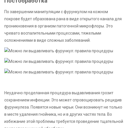
Постобработка
По завершении манипуляции с фурункулом на кожном
покрове будет образована рана в виде открытого канала для
проникновения в организм патогенной микрофлоры. Это
чревато воспалительными процессами, тяжелыми
осложнениями в виде сложных заболеваний.
Неудачно проделанная процедура выдавливания грозит
сохранением инфекции. Это может спровоцировать рецидив
фурункулеза. Появятся новые чирьи. Они возникнут не только
в месте удаления гнойника, но и в других частях тела. Во
избежание этой проблемы требуется проведение тщательной