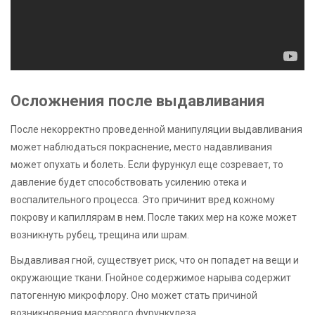
Осложнения после выдавливания
После некорректно проведенной манипуляции выдавливания
может наблюдаться покраснение, место надавливания
может опухать и болеть. Если фурункул еще созревает, то
давление будет способствовать усилению отека и
воспалительного процесса. Это причинит вред кожному
покрову и капиллярам в нем. После таких мер на коже может
возникнуть рубец, трещина или шрам.
Выдавливая гной, существует риск, что он попадет на вещи и
окружающие ткани. Гнойное содержимое нарыва содержит
патогенную микрофлору. Оно может стать причиной
возникновения массового фурункулеза.