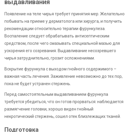
выдавливания
Появление на теле чирья требует принятия мер. Желательно
побывать на приеме у дерматолога или хирурга, и получить
рекомендации относительно терапии фурункулеза.
Воспаление следует обрабатывать антисептическим
средством, после чего смазывать специальной мазью для
ускорения его созревания. Выдавливание несозревшего
чирья затруднительно, грозит осложнениями.
Вскрытие фурункула с выходом гнойного содержимого –
важная часть лечения. Заживление невозможно до тех пор,
пока не будет устранен стержень.
Перед самостоятельным выдавливанием фурункула
требуется убедиться, что он готов прорваться: наблюдается
размягчение головки, хорошо виден гнойный
некротический стержень, сошел отек близлежащих тканей.
Подготовка