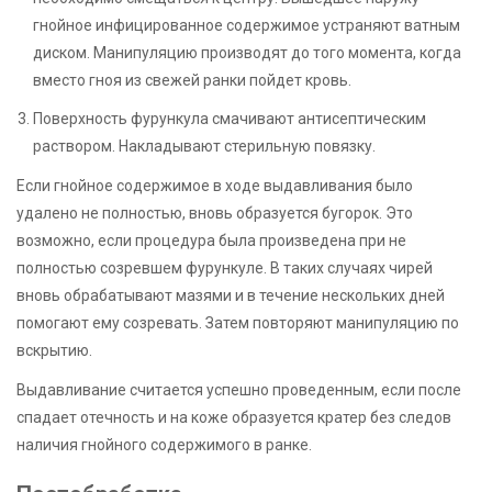
гнойное инфицированное содержимое устраняют ватным
диском. Манипуляцию производят до того момента, когда
вместо гноя из свежей ранки пойдет кровь.
Поверхность фурункула смачивают антисептическим
раствором. Накладывают стерильную повязку.
Если гнойное содержимое в ходе выдавливания было
удалено не полностью, вновь образуется бугорок. Это
возможно, если процедура была произведена при не
полностью созревшем фурункуле. В таких случаях чирей
вновь обрабатывают мазями и в течение нескольких дней
помогают ему созревать. Затем повторяют манипуляцию по
вскрытию.
Выдавливание считается успешно проведенным, если после
спадает отечность и на коже образуется кратер без следов
наличия гнойного содержимого в ранке.