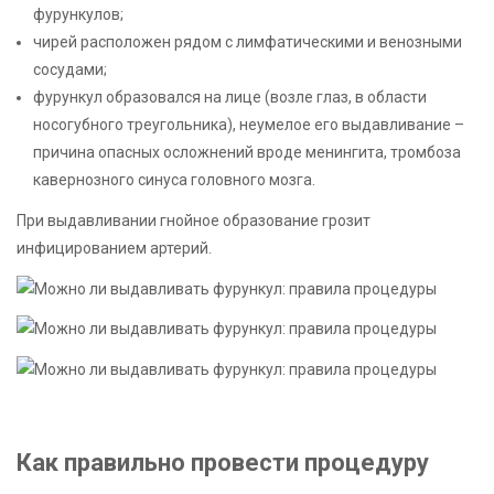
фурункулов;
чирей расположен рядом с лимфатическими и венозными
сосудами;
фурункул образовался на лице (возле глаз, в области
носогубного треугольника), неумелое его выдавливание –
причина опасных осложнений вроде менингита, тромбоза
кавернозного синуса головного мозга.
При выдавливании гнойное образование грозит
инфицированием артерий.
Как правильно провести процедуру