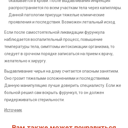
оказывается в крови. После выдавливания инфекция
распространяется по всем участкам тела через капилляры.
Данной патологии присущи тяжелые клинические
проявления и последствия. Возможен летальный исход.
Если после самостоятельной ликвидации фурункула
наблюдается воспалительный процесс, повышение
температуры тела, симптомы интоксикации организма, то
следует в срочном порядке записаться на прием к врачу,
желательно к хирургу.
Выдавливание чирья на дому считается опасным занятием.
Оно грозит тяжелыми осложнениями и последствиями.
Данную манипуляцию лучше доверить специалисту. Если же
больной решил сам вскрыть фурункул, то он должен
придерживаться стерильности.
Источник
Вам также может понравиться