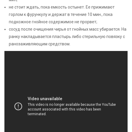
не стоит ждать, пока емкость остынет. Ее прижимают
горлом к фурункулу и держат в течение 10 мин., пока
подкожное гнойное содержимое не прорвет;
сосуд после очищения чирья от гнойных масс убирается. На
ранку накладывается пластырь либо стерильную повязку с
ранозаживляющим средством.