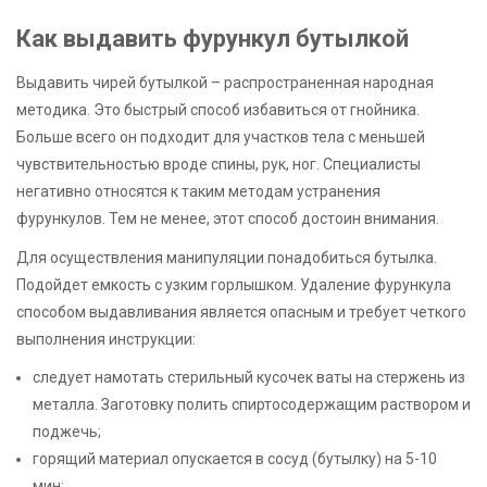
Как выдавить фурункул бутылкой
Выдавить чирей бутылкой – распространенная народная
методика. Это быстрый способ избавиться от гнойника.
Больше всего он подходит для участков тела с меньшей
чувствительностью вроде спины, рук, ног. Специалисты
негативно относятся к таким методам устранения
фурункулов. Тем не менее, этот способ достоин внимания.
Для осуществления манипуляции понадобиться бутылка.
Подойдет емкость с узким горлышком. Удаление фурункула
способом выдавливания является опасным и требует четкого
выполнения инструкции:
следует намотать стерильный кусочек ваты на стержень из
металла. Заготовку полить спиртосодержащим раствором и
поджечь;
горящий материал опускается в сосуд (бутылку) на 5-10
мин;