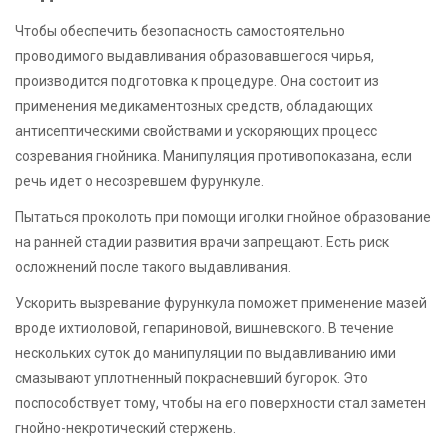
Чтобы обеспечить безопасность самостоятельно
проводимого выдавливания образовавшегося чирья,
производится подготовка к процедуре. Она состоит из
применения медикаментозных средств, обладающих
антисептическими свойствами и ускоряющих процесс
созревания гнойника. Манипуляция противопоказана, если
речь идет о несозревшем фурункуле.
Пытаться проколоть при помощи иголки гнойное образование
на ранней стадии развития врачи запрещают. Есть риск
осложнений после такого выдавливания.
Ускорить вызревание фурункула поможет применение мазей
вроде ихтиоловой, гепариновой, вишневского. В течение
нескольких суток до манипуляции по выдавливанию ими
смазывают уплотненный покрасневший бугорок. Это
поспособствует тому, чтобы на его поверхности стал заметен
гнойно-некротический стержень.