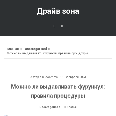
Перейти
к
Драйв зона
содержимому
Главная
Uncategorised
Можно ли выдавливать фурункул: правила процедуры
Автор
sib_ecometal
19 февраля 2023
Можно ли выдавливать фурункул:
правила процедуры
Uncategorised
Статья