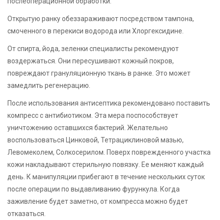
послеоперационной обработки.
Открытую ранку обеззараживают посредством тампона,
смоченного в перекиси водорода или Хлоргексидине.
От спирта, йода, зеленки специалисты рекомендуют
воздержаться. Они пересушивают кожный покров,
повреждают грануляционную ткань в ранке. Это может
замедлить регенерацию.
После использования антисептика рекомендовано поставить
компресс с антибиотиком. Эта мера поспособствует
уничтожению оставшихся бактерий. Желательно
воспользоваться Цинковой, Тетрациклиновой мазью,
Левомеколем, Солкосерилом. Поверх поврежденного участка
кожи накладывают стерильную повязку. Ее меняют каждый
день. К манипуляции прибегают в течение нескольких суток
после операции по выдавливанию фурункула. Когда
заживление будет заметно, от компресса можно будет
отказаться.