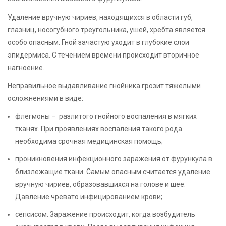
Удаление вручную чириев, находящихся в области губ,
глазниц, носогубного треугольника, ушей, хребта является
особо опасным. Гной зачастую уходит в глубокие слои
эпидермиса. С течением времени происходит вторичное
нагноение.
Неправильное выдавливание гнойника грозит тяжелыми
осложнениями в виде:
флегмоны – разлитого гнойного воспаления в мягких
тканях. При проявлениях воспаления такого рода
необходима срочная медицинская помощь;
проникновения инфекционного заражения от фурункула в
близлежащие ткани. Самым опасным считается удаление
вручную чириев, образовавшихся на голове и шее.
Давление чревато инфицированием крови;
сепсисом. Заражение происходит, когда возбудитель