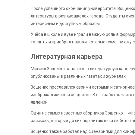
После успешного окончания университета, Зощенко
литературы в разных школах города. Студенты очен
интересным и доступным образом.
Учёба в школе и вузе играли важную роль в форми
таланты и приобрёл навыки, которые помогли ему 
Литературная карьера
Михаил Зощенко начал свою литературную карьеру 
опубликованы в различных газетах и журналах.
Зощенко прославился своими острыми и сатирическ
изображал жизнь и общество. В его работах часто
явлений.
Один из самых известных сборников Зощенко — «Фо
рассказы, которые до сих пор читаются и любятся 
Зощенко также работал над сценариями для кинофил