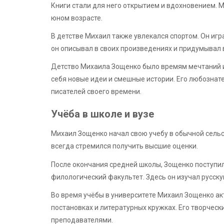
Книги стали для него открытием и вдохновением. М
юном возрасте.
В детстве Михаил также увлекался спортом. Он игр
он описывал в своих произведениях и придумывал 
Детство Михаила Зощенко было времям мечтаний и 
себя новые идеи и смешные истории. Его любознат
писателей своего времени.
Учёба в школе и вузе
Михаил Зощенко начал свою учебу в обычной сельс
всегда стремился получить высшие оценки.
После окончания средней школы, Зощенко поступил
филологический факультет. Здесь он изучал русску
Во время учёбы в университете Михаил Зощенко а
постановках и литературных кружках. Его творческ
преподавателями.