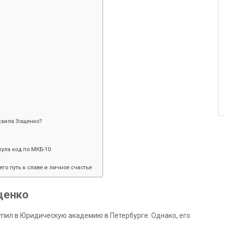
хаила Зощенко?
ула код по МКБ-10
его путь к славе и личное счастье
щенко
упил в Юридическую академию в Петербурге. Однако, его