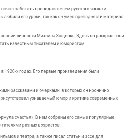
 начал работать преподавателем русского языка и
ь любили его уроки, так как он умел преподнести материал
ровании личности Михаила Зощенко. Здесь он раскрыл свои
стать известным писателем и юмористом.
в 1920-х годах. Его первые произведения были
ими рассказами и очерками, в которых он иронично
 присутствовал узнаваемый юмор и критика современных
рмула счастья». В нем собраны его самые популярные
читателями разных возрастов.
ьмов и театра, а также писал статьи и эссе для