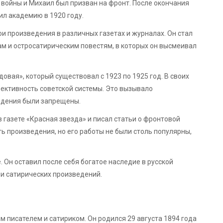
 войны и Михаил был призван на фронт. После окончания
ил академию в 1920 году.
и произведения в различных газетах и журналах. Он стал
м и остросатирическим повестям, в которых он высмеивал
вая», который существовал с 1923 по 1925 год. В своих
ктивность советской системы. Это вызывало
ведения были запрещены.
 газете «Красная звезда» и писал статьи о фронтовой
ь произведения, но его работы не были столь популярны,
 Он оставил после себя богатое наследие в русской
и сатирических произведений.
 писателем и сатириком. Он родился 29 августа 1894 года