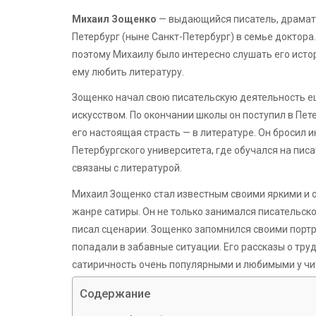
Михаил Зощенко
— выдающийся писатель, драматур
Петербург (ныне Санкт-Петербург) в семье доктора
поэтому Михаилу было интересно слушать его исто
ему любить литературу.
Зощенко начал свою писательскую деятельность ещ
искусством. По окончании школы он поступил в Пете
его настоящая страсть — в литературе. Он бросил 
Петербургского университета, где обучался на писа
связаны с литературой.
Михаил Зощенко стал известным своими яркими и 
жанре сатиры. Он не только занимался писательско
писал сценарии. Зощенко запомнился своими портр
попадали в забавные ситуации. Его рассказы о тру
сатиричность очень популярными и любимыми у чи
Содержание