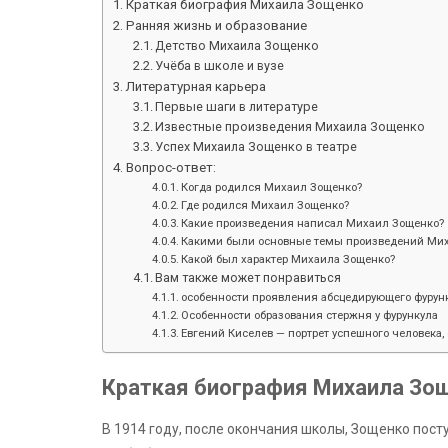
Краткая биография Михаила Зощенко
Ранняя жизнь и образование
Детство Михаила Зощенко
Учёба в школе и вузе
Литературная карьера
Первые шаги в литературе
Известные произведения Михаила Зощенко
Успех Михаила Зощенко в театре
Вопрос-ответ:
Когда родился Михаил Зощенко?
Где родился Михаил Зощенко?
Какие произведения написал Михаил Зощенко?
Какими были основные темы произведений Ми
Какой был характер Михаила Зощенко?
Вам также может понравиться
особенности проявления абсцедирующего фурунк
Особенности образования стержня у фурункула
Евгений Киселев — портрет успешного человека, 
Краткая биография Михаила Зо
В 1914 году, после окончания школы, Зощенко пост