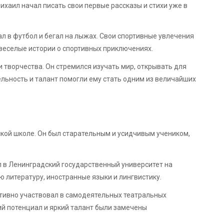
ихаил начал писать свои первые рассказы и стихи уже в
ал в футбол и бегал на лыжах. Свои спортивные увлечения
веселые истории о спортивных приключениях.
творчества. Он стремился изучать мир, открывать для
ельность и талант помогли ему стать одним из величайших
кой школе. Он был старательным и усидчивым учеником,
 в Ленинградский государственный университет на
ю литературу, иностранные языки и лингвистику.
ктивно участвовал в самодеятельных театральных
ий потенциал и яркий талант были замечены