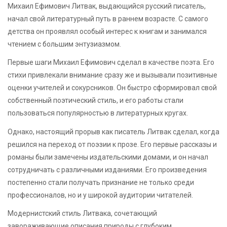
Михаил Ефимович Литвак, выдающийся русский писатель,
начал свой литературный путь в раннем возрасте. С самого
детства он проявлял особый интерес к книгам и занимался
чтением с большим энтузиазмом.
Первые шаги Михаил Ефимович сделал в качестве поэта. Его
стихи привлекали внимание сразу же и вызывали позитивные
оценки учителей и сокурсников. Он быстро сформировал свой
собственный поэтический стиль, и его работы стали
пользоваться популярностью в литературных кругах.
Однако, настоящий прорыв как писатель Литвак сделал, когда
решился на переход от поэзии к прозе. Его первые рассказы и
романы были замечены издательскими домами, и он начал
сотрудничать с различными изданиями. Его произведения
постепенно стали получать признание не только среди
профессионалов, но и у широкой аудитории читателей.
Модернистский стиль Литвака, сочетающий
завораживающие описания природы с глубоким