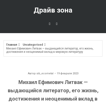
Перейти
к
Драйв зона
содержимому
Главная
Uncategorised
Михаил Ефимович Литвак — выдающийся литератор, его жизнь,
достижения и неоценимый вклад в мировую литературу
Автор
sib_ecometal
19 февраля 2023
Михаил Ефимович Литвак —
выдающийся литератор, его жизнь,
достижения и неоценимый вклад в