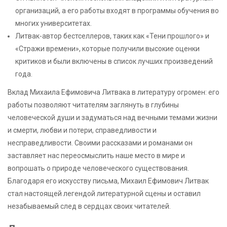
организаций, а его работы входят в программы обучения во
многих университетах.
Литвак-автор бестселлеров, таких как «Тени прошлого» и
«Стражи времени», которые получили высокие оценки
критиков и были включены в список лучших произведений
года.
Вклад Михаила Ефимовича Литвака в литературу огромен: его
работы позволяют читателям заглянуть в глубины
человеческой души и задуматься над вечными темами жизни
и смерти, любви и потери, справедливости и
несправедливости. Своими рассказами и романами он
заставляет нас переосмыслить наше место в мире и
вопрошать о природе человеческого существования.
Благодаря его искусству письма, Михаил Ефимович Литвак
стал настоящей легендой литературной сцены и оставил
незабываемый след в сердцах своих читателей.