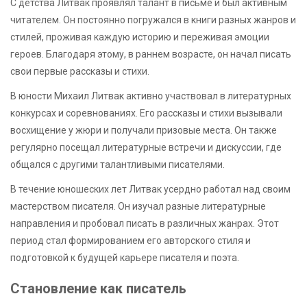
С детства Литвак проявлял талант в письме и был активным
читателем. Он постоянно погружался в книги разных жанров и
стилей, проживая каждую историю и переживая эмоции
героев. Благодаря этому, в раннем возрасте, он начал писать
свои первые рассказы и стихи.
В юности Михаил Литвак активно участвовал в литературных
конкурсах и соревнованиях. Его рассказы и стихи вызывали
восхищение у жюри и получали призовые места. Он также
регулярно посещал литературные встречи и дискуссии, где
общался с другими талантливыми писателями.
В течение юношеских лет Литвак усердно работал над своим
мастерством писателя. Он изучал разные литературные
направления и пробовал писать в различных жанрах. Этот
период стал формированием его авторского стиля и
подготовкой к будущей карьере писателя и поэта.
Становление как писатель