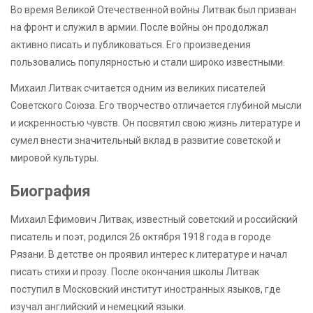
Во время Великой Отечественной войны Литвак был призван
на фронт и служил в армии. После войны он продолжал
активно писать и публиковаться. Его произведения
пользовались популярностью и стали широко известными.
Михаил Литвак считается одним из великих писателей
Советского Союза. Его творчество отличается глубиной мысли
и искренностью чувств. Он посвятил свою жизнь литературе и
сумел внести значительный вклад в развитие советской и
мировой культуры.
Биография
Михаил Ефимович Литвак, известный советский и российский
писатель и поэт, родился 26 октября 1918 года в городе
Рязани. В детстве он проявил интерес к литературе и начал
писать стихи и прозу. После окончания школы Литвак
поступил в Московский институт иностранных языков, где
изучал английский и немецкий языки.