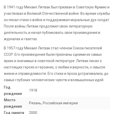
В 1941 году Михаил Литвак был призван в Советскую Армию и
участвовал в Великой Отечественной войне. Во время службы
он писал стихи о войне и поддерживал моральные дух солдат.
После войны Литвак продолжил свою литературную
деятельность и начал публиковать свои произведения в
журналах и газетах.
В 1957 году Михаил Литвак стал членом Союза писателей
СССР. Его произведения были признаны одними из самых
ярких и значимых в советской литературе. Литвак писал о
настоящих героях и героинях, о любви и верности, о смысле
жизни и справедливости. Его стихи и проза дотрагивались до
самых глубоких человеческих чувств и возвышенных идей.
Год
1918
рождения
Место
Рязань, Российская империя
рождения
Год смерти
2000