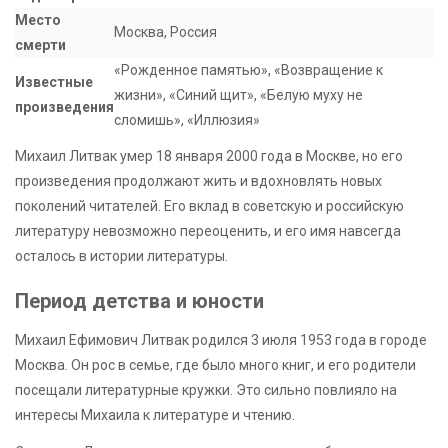
Место
Москва, Россия
смерти
«Рожденное памятью», «Возвращение к
Известные
жизни», «Синий щит», «Белую муху не
произведения
сломишь», «Иллюзия»
Михаил Литвак умер 18 января 2000 года в Москве, но его
произведения продолжают жить и вдохновлять новых
поколений читателей. Его вклад в советскую и российскую
литературу невозможно переоценить, и его имя навсегда
осталось в истории литературы.
Период детства и юности
Михаил Ефимович Литвак родился 3 июля 1953 года в городе
Москва. Он рос в семье, где было много книг, и его родители
посещали литературные кружки. Это сильно повлияло на
интересы Михаила к литературе и чтению.