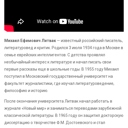
Михаил Ефимович Литвак
— известный российский писатель,
литературовед и критик. Родился 3 июля 1934 года в Москве в
семье еврейских интеллигентов. С детства проявлял
необычайный интерес к литературе и начал писать свои
первые рассказы еще в школьные годы. В 1955 году Михаил
поступил в Московский государственный университет на
факультет журналистики, где изучал литературоведение,
философию и историю.
После окончания университета Литвак начал работать в
журнале «Новый мир» и заниматься переводами зарубежной
классической литературы. В 1965 году он защитил докторскую
диссертацию о творчестве Ф.М. Достоевского и стал