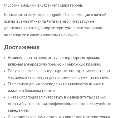
глубоких эмоций и внутреннего мира героев.
Не смотря на отсутствие подробной информации о личной
жизни и семье Михаила Литвака, его литературные
достижения и вклад в мир литературы остаются высоко
оцененными и запечатленными в истории.
Достижения
Номинирован на престижные литературные премии,
включая Букеровскую премию и Гонкурскую премию.
Получил несколько литературных наград, в числе которых
Национальная литературная премия и премия за поэзию.
Его произведения переведены на множество языков и
изданы в большом тираже.
Литвак преподавал литературу в университетах разных
стран и был почетным профессором в нескольких учебных
заведениях.
Он является членом нескольких академий и литературных