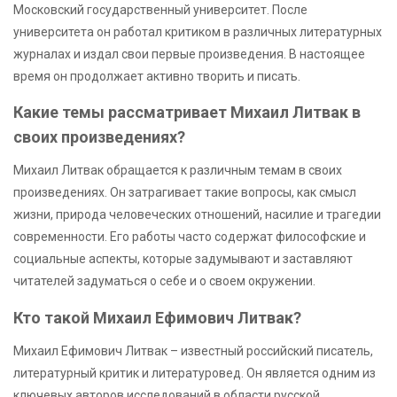
Московский государственный университет. После
университета он работал критиком в различных литературных
журналах и издал свои первые произведения. В настоящее
время он продолжает активно творить и писать.
Какие темы рассматривает Михаил Литвак в
своих произведениях?
Михаил Литвак обращается к различным темам в своих
произведениях. Он затрагивает такие вопросы, как смысл
жизни, природа человеческих отношений, насилие и трагедии
современности. Его работы часто содержат философские и
социальные аспекты, которые задумывают и заставляют
читателей задуматься о себе и о своем окружении.
Кто такой Михаил Ефимович Литвак?
Михаил Ефимович Литвак – известный российский писатель,
литературный критик и литературовед. Он является одним из
ключевых авторов исследований в области русской