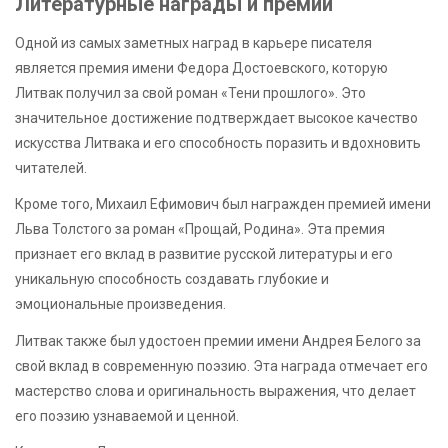
Литературные награды и премии
Одной из самых заметных наград в карьере писателя
является премия имени Федора Достоевского, которую
Литвак получил за свой роман «Тени прошлого». Это
значительное достижение подтверждает высокое качество
искусства Литвака и его способность поразить и вдохновить
читателей.
Кроме того, Михаил Ефимович был награжден премией имени
Льва Толстого за роман «Прощай, Родина». Эта премия
признает его вклад в развитие русской литературы и его
уникальную способность создавать глубокие и
эмоциональные произведения.
Литвак также был удостоен премии имени Андрея Белого за
свой вклад в современную поэзию. Эта награда отмечает его
мастерство слова и оригинальность выражения, что делает
его поэзию узнаваемой и ценной.